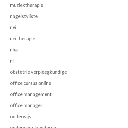
muziektherapie
nagelstyliste
nei
nei therapie
nha
nl
obstetrie verpleegkundige
office cursus online
office management
office manager
onderwijs
onderwijs vlaanderen