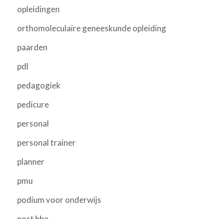
opleidingen
orthomoleculaire geneeskunde opleiding
paarden
pdl
pedagogiek
pedicure
personal
personal trainer
planner
pmu
podium voor onderwijs
post hbo