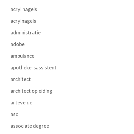
acryl nagels
acrylnagels
administratie
adobe
ambulance
apothekersassistent
architect
architect opleiding
artevelde
aso
associate degree