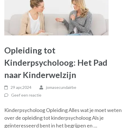
Opleiding tot
Kinderpsycholoog: Het Pad
naar Kinderwelzijn
29 apr,2024
jomasecundairbe
Geef een reactie
Kinderpsycholoog Opleiding Alles wat je moet weten
over de opleiding tot kinderpsycholoog Als je
geïnteresseerd bent in het begrijpen en …