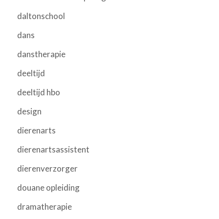
daltonschool
dans
danstherapie
deeltijd
deeltijd hbo
design
dierenarts
dierenartsassistent
dierenverzorger
douane opleiding
dramatherapie