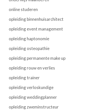
online studeren
opleiding binnenhuisarchitect
opleiding event management
opleiding haptonomie
opleiding osteopathie
opleiding permanente make up
opleiding rouw en verlies
opleiding trainer
opleiding verloskundige
opleiding weddingplanner
opleiding zweminstructeur