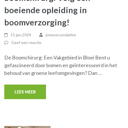
boeiende opleiding in
boomverzorging!
15 jan,2024
jomasecundairbe
Geef een reactie
De Boomchirurg: Een Vakgebied in Bloei Bent u
gefascineerd door bomen en geïnteresseerd in het
behoud van groene leefomgevingen? Dan …
LEES MEER