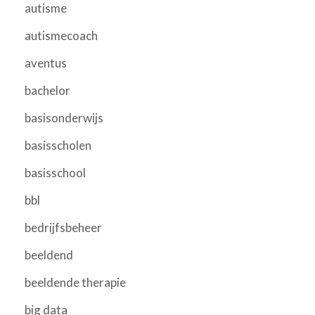
autisme
autismecoach
aventus
bachelor
basisonderwijs
basisscholen
basisschool
bbl
bedrijfsbeheer
beeldend
beeldende therapie
big data