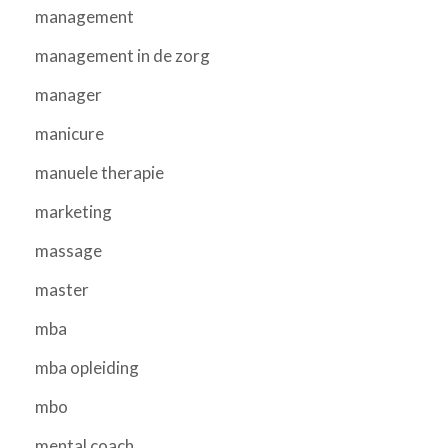
management
management in de zorg
manager
manicure
manuele therapie
marketing
massage
master
mba
mba opleiding
mbo
mental coach