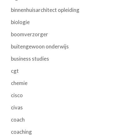
binnenhuisarchitect opleiding
biologie
boomverzorger
buitengewoon onderwijs
business studies
cgt
chemie
cisco
civas
coach
coaching