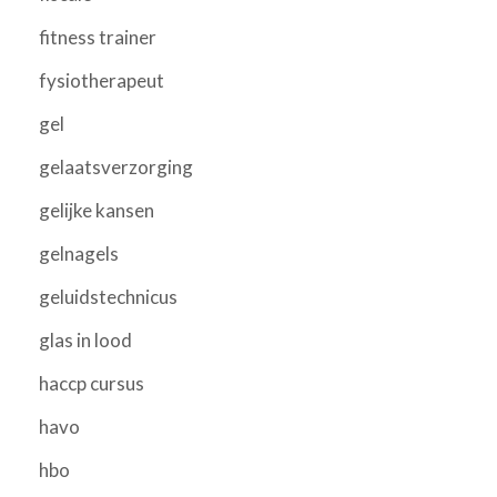
fitness trainer
fysiotherapeut
gel
gelaatsverzorging
gelijke kansen
gelnagels
geluidstechnicus
glas in lood
haccp cursus
havo
hbo