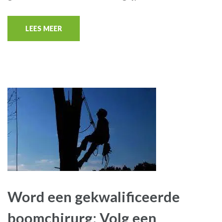
LEES MEER
Word een gekwalificeerde
boomchirurg: Volg een