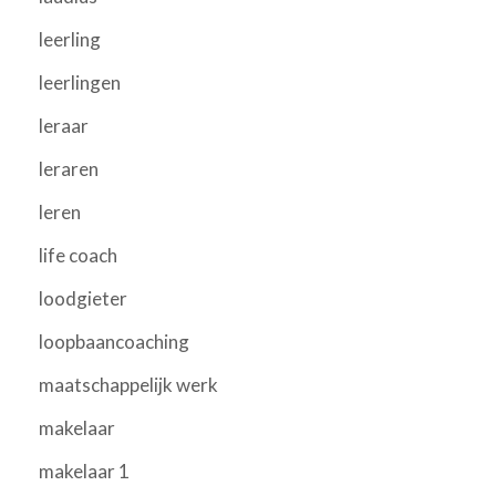
leerling
leerlingen
leraar
leraren
leren
life coach
loodgieter
loopbaancoaching
maatschappelijk werk
makelaar
makelaar 1