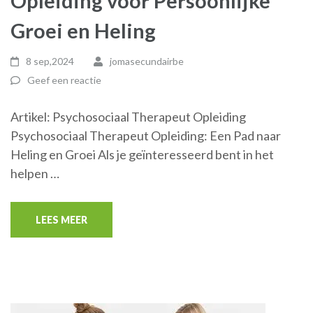
Opleiding voor Persoonlijke
Groei en Heling
8 sep,2024
jomasecundairbe
Geef een reactie
Artikel: Psychosociaal Therapeut Opleiding
Psychosociaal Therapeut Opleiding: Een Pad naar
Heling en Groei Als je geïnteresseerd bent in het
helpen …
LEES MEER