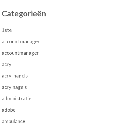
Categorieën
1ste
account manager
accountmanager
acryl
acryl nagels
acrylnagels
administratie
adobe
ambulance