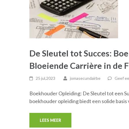
De Sleutel tot Succes: Bo
Bloeiende Carrière in de 
25 jul,2023
jomasecundairbe
Geef ee
Boekhouder Opleiding: De Sleutel tot een Su
boekhouder opleiding biedt een solide basis
LEES MEER