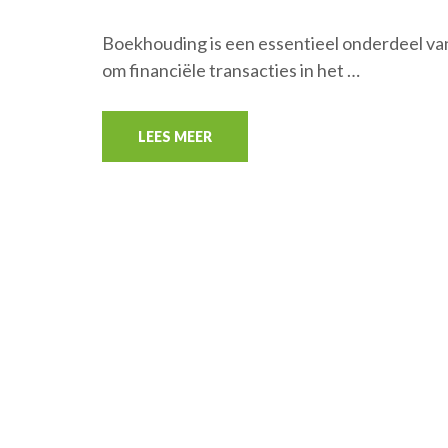
Boekhouding is een essentieel onderdeel van
om financiële transacties in het …
LEES MEER