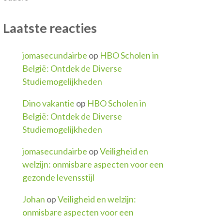
Laatste reacties
jomasecundairbe
op
HBO Scholen in
België: Ontdek de Diverse
Studiemogelijkheden
Dino vakantie
op
HBO Scholen in
België: Ontdek de Diverse
Studiemogelijkheden
jomasecundairbe
op
Veiligheid en
welzijn: onmisbare aspecten voor een
gezonde levensstijl
Johan
op
Veiligheid en welzijn:
onmisbare aspecten voor een