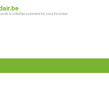
air.be
ereik je volledige potentieel bij Joma Secundair.