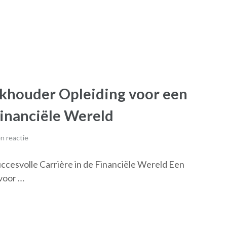
ekhouder Opleiding voor een
Financiële Wereld
n reactie
ccesvolle Carrière in de Financiële Wereld Een
 voor …