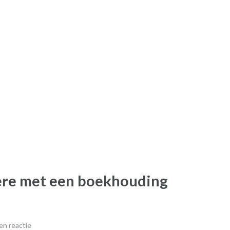
rière met een boekhouding
en reactie