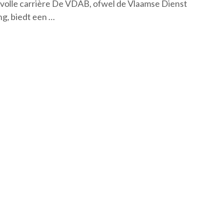
svolle carrière De VDAB, ofwel de Vlaamse Dienst
g, biedt een …