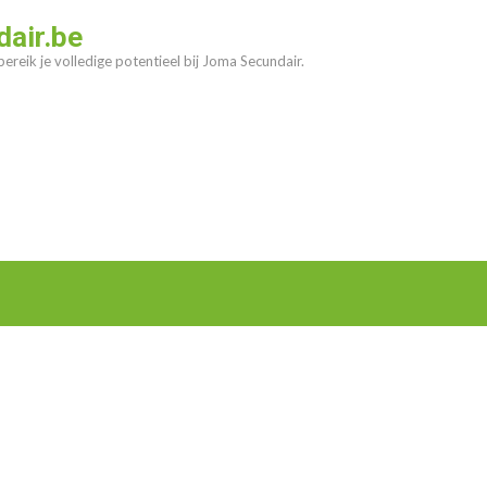
air.be
ereik je volledige potentieel bij Joma Secundair.