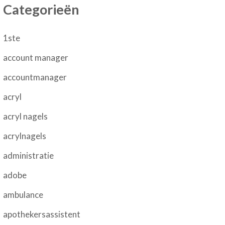
Categorieën
1ste
account manager
accountmanager
acryl
acryl nagels
acrylnagels
administratie
adobe
ambulance
apothekersassistent