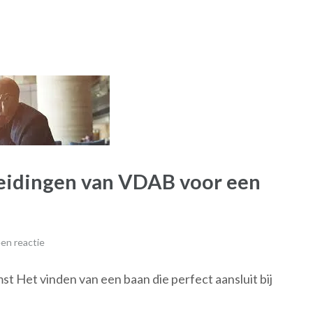
leidingen van VDAB voor een
en reactie
st Het vinden van een baan die perfect aansluit bij