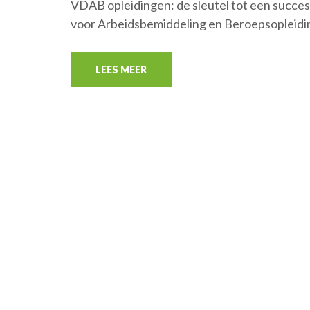
VDAB opleidingen: de sleutel tot een succe
voor Arbeidsbemiddeling en Beroepsopleidin
LEES MEER