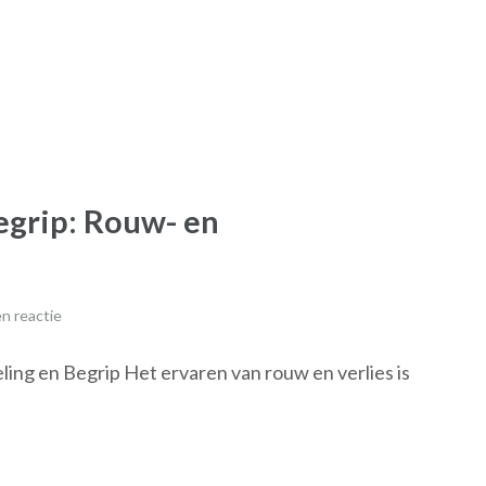
egrip: Rouw- en
n reactie
ing en Begrip Het ervaren van rouw en verlies is