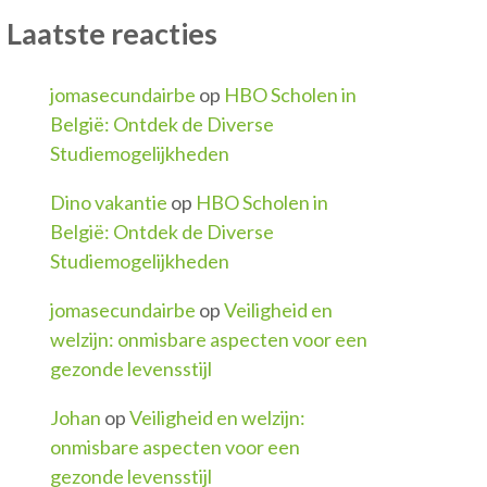
Laatste reacties
jomasecundairbe
op
HBO Scholen in
België: Ontdek de Diverse
Studiemogelijkheden
Dino vakantie
op
HBO Scholen in
België: Ontdek de Diverse
Studiemogelijkheden
jomasecundairbe
op
Veiligheid en
welzijn: onmisbare aspecten voor een
gezonde levensstijl
Johan
op
Veiligheid en welzijn:
onmisbare aspecten voor een
gezonde levensstijl