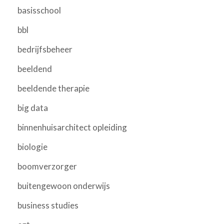
basisschool
bbl
bedrijfsbeheer
beeldend
beeldende therapie
big data
binnenhuisarchitect opleiding
biologie
boomverzorger
buitengewoon onderwijs
business studies