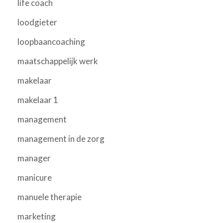
life coach
loodgieter
loopbaancoaching
maatschappelijk werk
makelaar
makelaar 1
management
management in de zorg
manager
manicure
manuele therapie
marketing