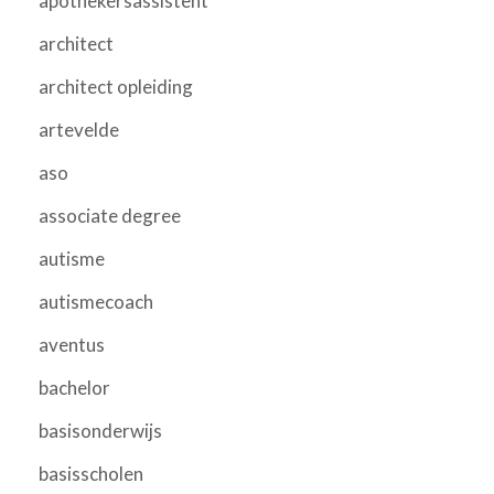
apothekersassistent
architect
architect opleiding
artevelde
aso
associate degree
autisme
autismecoach
aventus
bachelor
basisonderwijs
basisscholen