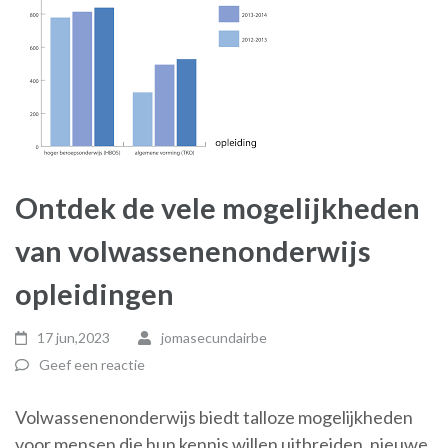
Ontdek de vele mogelijkheden
van volwassenenonderwijs
opleidingen
17 jun,2023
jomasecundairbe
Geef een reactie
Volwassenenonderwijs biedt talloze mogelijkheden
voor mensen die hun kennis willen uitbreiden, nieuwe