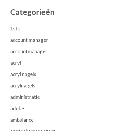
Categorieën
1ste
account manager
accountmanager
acryl
acryl nagels
acrylnagels
administratie
adobe
ambulance