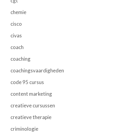
cgt
chemie
cisco
civas
coach
coaching
coachingsvaardigheden
code 95 cursus
content marketing
creatieve cursussen
creatieve therapie
criminologie