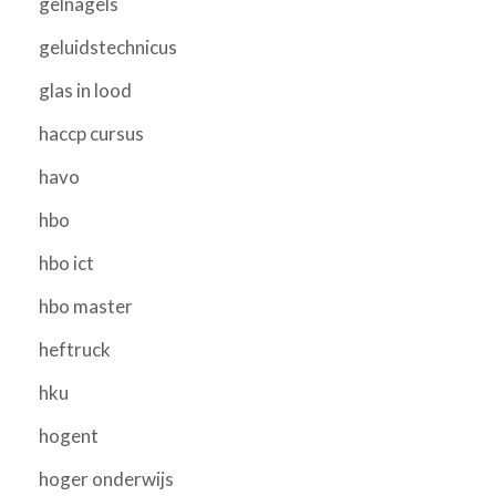
gelnagels
geluidstechnicus
glas in lood
haccp cursus
havo
hbo
hbo ict
hbo master
heftruck
hku
hogent
hoger onderwijs