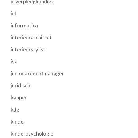
ic verpleegkundige
ict
informatica
interieurarchitect
interieurstylist
iva
junior accountmanager
juridisch
kapper
kdg
kinder
kinderpsychologie