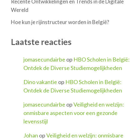
Recente Ontwikkelingen en Trends in de Digitale
Wereld
Hoe kun je rijinstructeur worden in België?
Laatste reacties
jomasecundairbe
op
HBO Scholen in België:
Ontdek de Diverse Studiemogelijkheden
Dino vakantie
op
HBO Scholen in België:
Ontdek de Diverse Studiemogelijkheden
jomasecundairbe
op
Veiligheid en welzijn:
onmisbare aspecten voor een gezonde
levensstijl
Johan
op
Veiligheid en welzijn: onmisbare