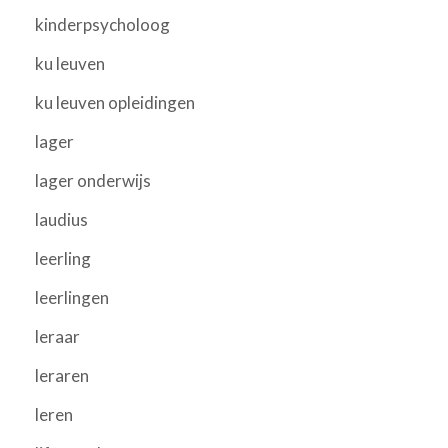
kinderpsycholoog
ku leuven
ku leuven opleidingen
lager
lager onderwijs
laudius
leerling
leerlingen
leraar
leraren
leren