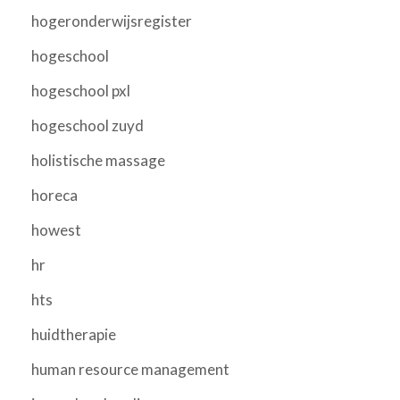
hogeronderwijsregister
hogeschool
hogeschool pxl
hogeschool zuyd
holistische massage
horeca
howest
hr
hts
huidtherapie
human resource management