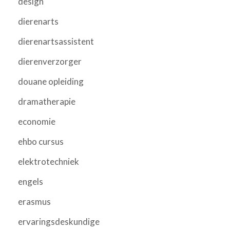
design
dierenarts
dierenartsassistent
dierenverzorger
douane opleiding
dramatherapie
economie
ehbo cursus
elektrotechniek
engels
erasmus
ervaringsdeskundige