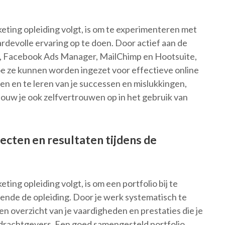
eting opleiding volgt, is om te experimenteren met
rdevolle ervaring op te doen. Door actief aan de
cs, Facebook Ads Manager, MailChimp en Hootsuite,
 hoe ze kunnen worden ingezet voor effectieve online
 en te leren van je successen en mislukkingen,
bouw je ook zelfvertrouwen op in het gebruik van
jecten en resultaten tijdens de
ting opleiding volgt, is om een portfolio bij te
ende de opleiding. Door je werk systematisch te
n overzicht van je vaardigheden en prestaties die je
drachtgevers. Een goed samengesteld portfolio