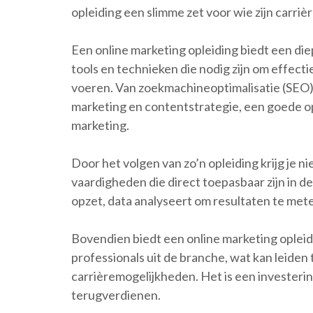
opleiding een slimme zet voor wie zijn carrièr
Een online marketing opleiding biedt een di
tools en technieken die nodig zijn om effect
voeren. Van zoekmachineoptimalisatie (SEO)
marketing en contentstrategie, een goede opl
marketing.
Door het volgen van zo’n opleiding krijg je n
vaardigheden die direct toepasbaar zijn in de
opzet, data analyseert om resultaten te mete
Bovendien biedt een online marketing oplei
professionals uit de branche, wat kan leiden
carrièremogelijkheden. Het is een investering
terugverdienen.