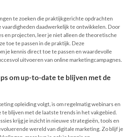
ingen te zoeken die praktijkgerichte opdrachten
je vaardigheden daadwerkelijk te ontwikkelen. Door
 en projecten, leer je niet alleen de theoretische
ze toe te passen in de praktijk. Deze
 om je kennis direct toe te passen en waardevolle
t succesvol uitvoeren van online marketingcampagnes.
ps om up-to-date te blijven met de
eting opleiding volgt, is om regelmatig webinars en
te blijven met de laatste trends in het vakgebied.
ies krijg je inzicht in nieuwe strategieën, tools en
evoluerende wereld van digitale marketing. Zo blijf je