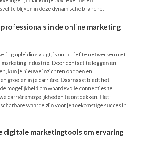
kkelingen, maar kun je ook je kennis en
ol te blijven in deze dynamische branche.
rofessionals in de online marketing
eting opleiding volgt, is om actief te netwerken met
 marketing industrie. Door contact te leggen en
en, kun je nieuwe inzichten opdoen en
 groeien in je carrière. Daarnaast biedt het
 de mogelijkheid om waardevolle connecties te
ieuwe carrièremogelijkheden te ontdekken. Het
chatbare waarde zijn voor je toekomstige succes in
 digitale marketingtools om ervaring