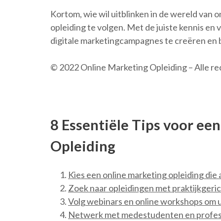
Kortom, wie wil uitblinken in de wereld van 
opleiding te volgen. Met de juiste kennis en
digitale marketingcampagnes te creëren en bi
© 2022 Online Marketing Opleiding – Alle 
8 Essentiële Tips voor ee
Opleiding
Kies een online marketing opleiding die a
Zoek naar opleidingen met praktijkgeri
Volg webinars en online workshops om up
Netwerk met medestudenten en professio