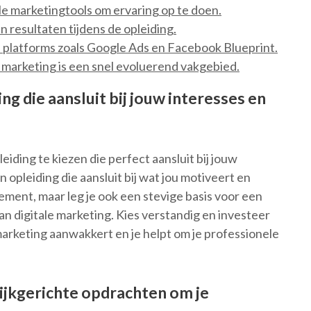
le marketingtools om ervaring op te doen.
n resultaten tijdens de opleiding.
e platforms zoals Google Ads en Facebook Blueprint.
e marketing is een snel evoluerend vakgebied.
ng die aansluit bij jouw interesses en
eiding te kiezen die perfect aansluit bij jouw
 opleiding die aansluit bij wat jou motiveert en
ndement, maar leg je ook een stevige basis voor een
an digitale marketing. Kies verstandig en investeer
 marketing aanwakkert en je helpt om je professionele
ijkgerichte opdrachten om je