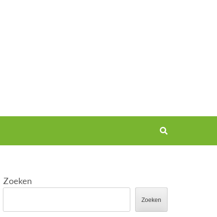
Zoeken
Zoeken