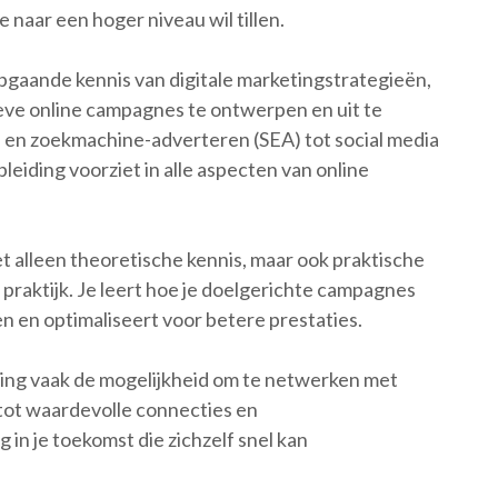
e naar een hoger niveau wil tillen.
epgaande kennis van digitale marketingstrategieën,
ieve online campagnes te ontwerpen en uit te
 en zoekmachine-adverteren (SEA) tot social media
eiding voorziet in alle aspecten van online
iet alleen theoretische kennis, maar ook praktische
 praktijk. Je leert hoe je doelgerichte campagnes
n en optimaliseert voor betere prestaties.
ding vaak de mogelijkheid om te netwerken met
 tot waardevolle connecties en
 in je toekomst die zichzelf snel kan