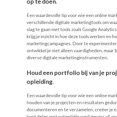
op te doen.
Een waardevolle tip voor wie een online mark
verschillende digitale marketingtools om waa
slag te gaan met tools zoals Google Analyti
krijg je inzicht in hoe deze tools werken en
marketingcampagnes. Door te experimenteren
ontwikkel je niet alleen vaardigheden, maar 
diverse digitale marketinginstrumenten.
Houd een portfolio bij van je pro
opleiding.
Een waardevolle tip voor wie een online marke
houden van je projecten en resultaten gedur
documenteren en te verzamelen, creëer je ee
kunt delen met potentiële werkgevers of op