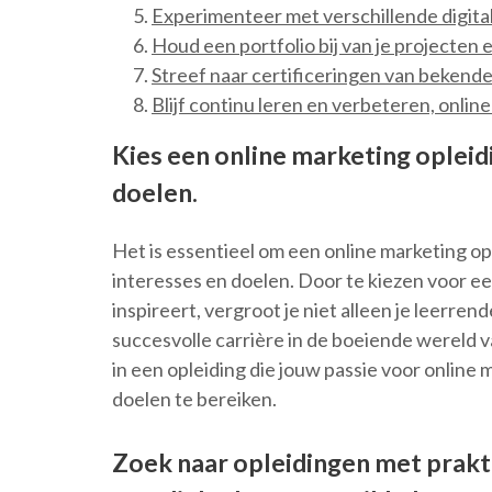
Experimenteer met verschillende digita
Houd een portfolio bij van je projecten e
Streef naar certificeringen van bekend
Blijf continu leren en verbeteren, onlin
Kies een online marketing opleidi
doelen.
Het is essentieel om een online marketing opl
interesses en doelen. Door te kiezen voor een
inspireert, vergroot je niet alleen je leerre
succesvolle carrière in de boeiende wereld v
in een opleiding die jouw passie voor online
doelen te bereiken.
Zoek naar opleidingen met prakt