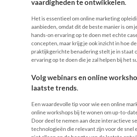
vaardigheden te ontwikkelen.
Het is essentieel om online marketing opleid
aanbieden, omdat dit de beste manier is om 
hands-on ervaring op te doen met echte cases
concepten, maar krijg je ook inzicht in hoe de
praktijkgerichte benadering stelt je in staat
ervaring op te doen die je zal helpen bij he
Volg webinars en online worksho
laatste trends.
Een waardevolle tip voor wie een online mark
online workshops bij te wonen om up-to-date 
Door deel te nemen aan deze interactieve sess
technologieën die relevant zijn voor de snel 