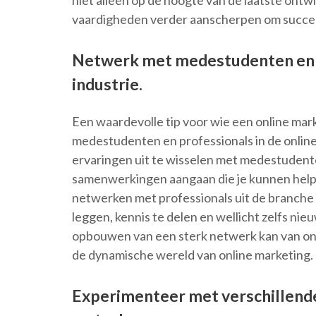
niet alleen op de hoogte van de laatste ontwi
vaardigheden verder aanscherpen om succesv
Netwerk met medestudenten en p
industrie.
Een waardevolle tip voor wie een online mark
medestudenten en professionals in de online
ervaringen uit te wisselen met medestudent
samenwerkingen aangaan die je kunnen helpen
netwerken met professionals uit de branche
leggen, kennis te delen en wellicht zelfs n
opbouwen van een sterk netwerk kan van ons
de dynamische wereld van online marketing.
Experimenteer met verschillende