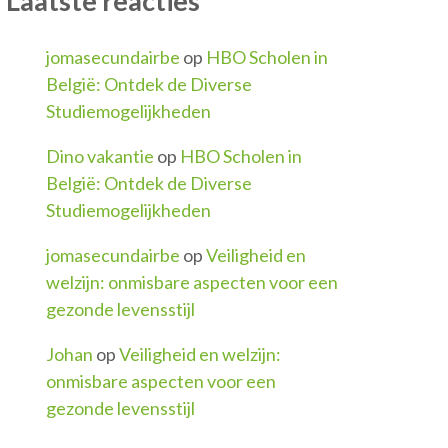
Laatste reacties
jomasecundairbe
op
HBO Scholen in
België: Ontdek de Diverse
Studiemogelijkheden
Dino vakantie
op
HBO Scholen in
België: Ontdek de Diverse
Studiemogelijkheden
jomasecundairbe
op
Veiligheid en
welzijn: onmisbare aspecten voor een
gezonde levensstijl
Johan
op
Veiligheid en welzijn:
onmisbare aspecten voor een
gezonde levensstijl