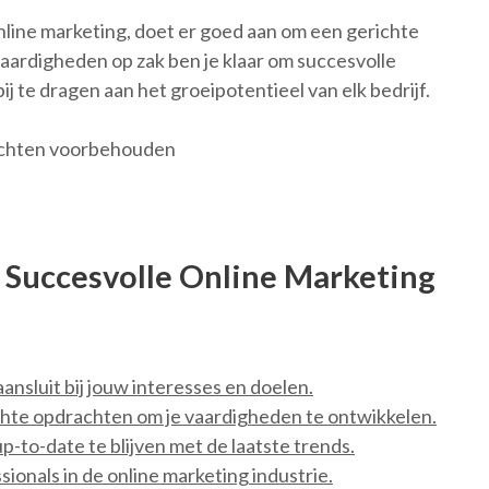
online marketing, doet er goed aan om een gerichte
 vaardigheden op zak ben je klaar om succesvolle
j te dragen aan het groeipotentieel van elk bedrijf.
rechten voorbehouden
n Succesvolle Online Marketing
ansluit bij jouw interesses en doelen.
chte opdrachten om je vaardigheden te ontwikkelen.
-to-date te blijven met de laatste trends.
nals in de online marketing industrie.