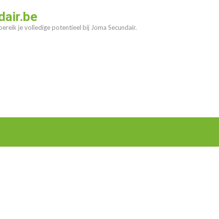
air.be
ereik je volledige potentieel bij Joma Secundair.