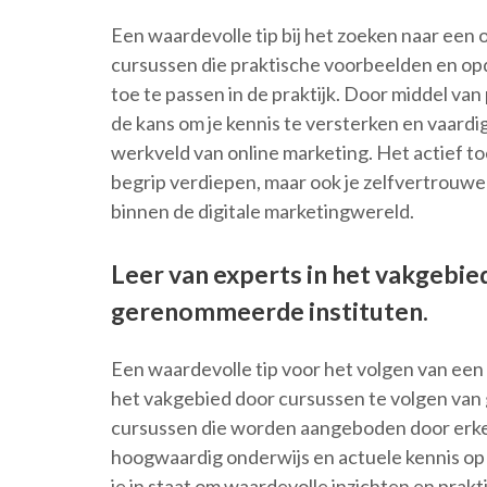
Een waardevolle tip bij het zoeken naar een o
cursussen die praktische voorbeelden en op
toe te passen in de praktijk. Door middel van
de kans om je kennis te versterken en vaardig
werkveld van online marketing. Het actief to
begrip verdiepen, maar ook je zelfvertrouwe
binnen de digitale marketingwereld.
Leer van experts in het vakgebie
gerenommeerde instituten.
Een waardevolle tip voor het volgen van een 
het vakgebied door cursussen te volgen van
cursussen die worden aangeboden door erken
hoogwaardig onderwijs en actuele kennis op 
je in staat om waardevolle inzichten en prak