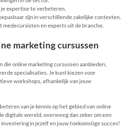
elingen in de sector.
je expertise te verbeteren.
oepasbaar zijn in verschillende zakelijke contexten.
 medecursisten en experts uit de branche.
ine marketing cursussen
gen die online marketing cursussen aanbieden,
erde specialisaties. Je kunt kiezen voor
ctieve workshops, afhankelijk van jouw
rbeteren van je kennis op het gebied van online
 de digitale wereld, overweeg dan zeker om een
 investering in jezelf en jouw toekomstige succes!