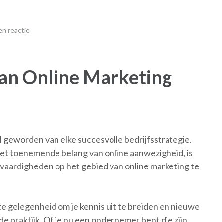
n reactie
an Online Marketing
l geworden van elke succesvolle bedrijfsstrategie.
het toenemende belang van online aanwezigheid, is
n vaardigheden op het gebied van online marketing te
te gelegenheid om je kennis uit te breiden en nieuwe
 de praktijk. Of je nu een ondernemer bent die zijn