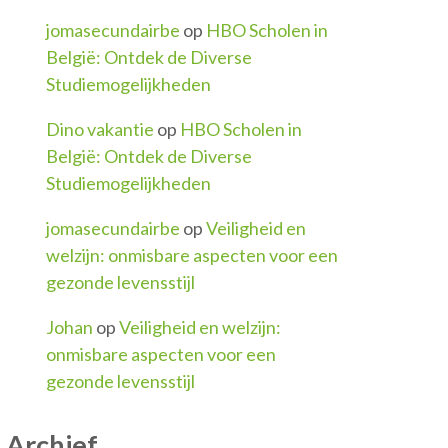
jomasecundairbe
op
HBO Scholen in
België: Ontdek de Diverse
Studiemogelijkheden
Dino vakantie
op
HBO Scholen in
België: Ontdek de Diverse
Studiemogelijkheden
jomasecundairbe
op
Veiligheid en
welzijn: onmisbare aspecten voor een
gezonde levensstijl
Johan
op
Veiligheid en welzijn:
onmisbare aspecten voor een
gezonde levensstijl
Archief