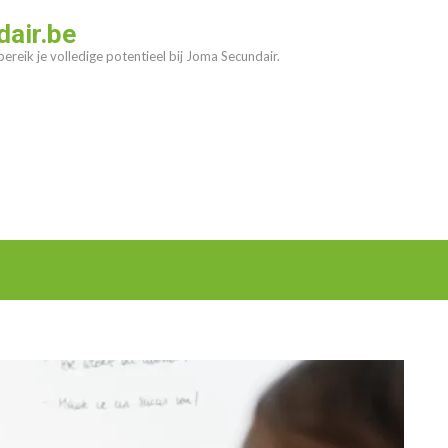
air.be
ereik je volledige potentieel bij Joma Secundair.