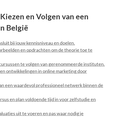
t Kiezen en Volgen van een
n België
sluit bij jouw kennisniveau en doelen.
orbeelden en opdrachten om de theorie toe te
 cursussen te volgen van gerenommeerde instituten.
 en ontwikkelingen in online marketing door
n een waardevol professioneel netwerk binnen de
sus en plan voldoende tijd in voor zelfstudie en
luaties uit te voeren en pas waar nodig je