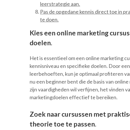
leerstrategie aan.
Pas de opgedane kennis direct toe in pr
te doen.
Kies een online marketing cursus 
doelen.
Het is essentieel om een online marketing cur
kennisniveau en specifieke doelen. Door een 
leerbehoeften, kun je optimaal profiteren va
nu een beginner bent die de basis van online 
zijn vaardigheden wil verfijnen, het vinden van
marketingdoelen effectief te bereiken.
Zoek naar cursussen met prakti
theorie toe te passen.