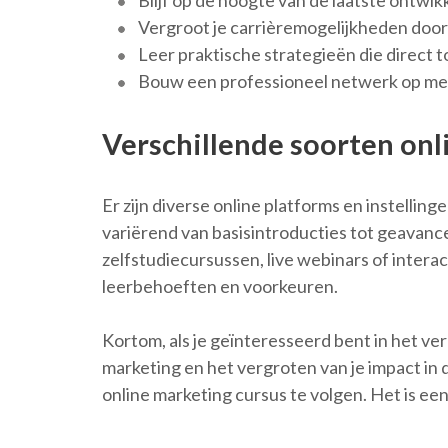
Blijf op de hoogte van de laatste ontwikk
Vergroot je carrièremogelijkheden door 
Leer praktische strategieën die direct t
Bouw een professioneel netwerk op met
Verschillende soorten onl
Er zijn diverse online platforms en instellin
variërend van basisintroducties tot geavance
zelfstudiecursussen, live webinars of intera
leerbehoeften en voorkeuren.
Kortom, als je geïnteresseerd bent in het ve
marketing en het vergroten van je impact in
online marketing cursus te volgen. Het is een