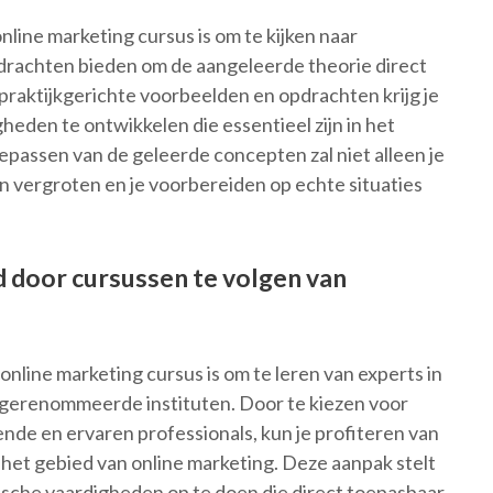
nline marketing cursus is om te kijken naar
drachten bieden om de aangeleerde theorie direct
 praktijkgerichte voorbeelden en opdrachten krijg je
heden te ontwikkelen die essentieel zijn in het
epassen van de geleerde concepten zal niet alleen je
n vergroten en je voorbereiden op echte situaties
d door cursussen te volgen van
online marketing cursus is om te leren van experts in
 gerenommeerde instituten. Door te kiezen voor
de en ervaren professionals, kun je profiteren van
het gebied van online marketing. Deze aanpak stelt
tische vaardigheden op te doen die direct toepasbaar