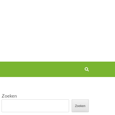
Zoeken
Zoeken