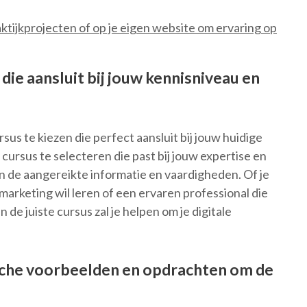
aktijkprojecten of op je eigen website om ervaring op
die aansluit bij jouw kennisniveau en
sus te kiezen die perfect aansluit bij jouw huidige
cursus te selecteren die past bij jouw expertise en
n de aangereikte informatie en vaardigheden. Of je
marketing wil leren of een ervaren professional die
 de juiste cursus zal je helpen om je digitale
sche voorbeelden en opdrachten om de