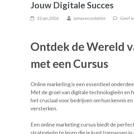
Jouw Digitale Succes
22 jan,2026
jomasecundairbe
Geef ee
Ontdek de Wereld v
met een Cursus
Online marketing is een essentieel onderdee
Met de groei van digitale technologieën en 
het cruciaal voor bedrijven om hun kennis e
versterken.
Een online marketing cursus biedt de perfec
strategieën te leren die je kunt toepassen in