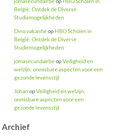
jomasecundairbe
op
HBO Scholen in
België: Ontdek de Diverse
Studiemogelijkheden
Dino vakantie
op
HBO Scholen in
België: Ontdek de Diverse
Studiemogelijkheden
jomasecundairbe
op
Veiligheid en
welzijn: onmisbare aspecten voor een
gezonde levensstijl
Johan
op
Veiligheid en welzijn:
onmisbare aspecten voor een
gezonde levensstijl
Archief