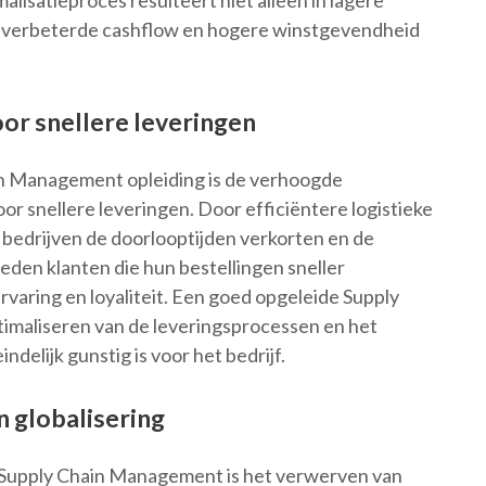
alisatieproces resulteert niet alleen in lagere
n verbeterde cashflow en hogere winstgevendheid
or snellere leveringen
in Management opleiding is de verhoogde
r snellere leveringen. Door efficiëntere logistieke
edrijven de doorlooptijden verkorten en de
reden klanten die hun bestellingen sneller
rvaring en loyaliteit. Een goed opgeleide Supply
timaliseren van de leveringsprocessen en het
delijk gunstig is voor het bedrijf.
n globalisering
in Supply Chain Management is het verwerven van