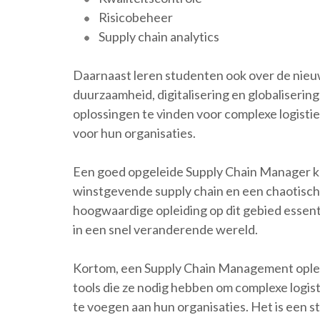
Risicobeheer
Supply chain analytics
Daarnaast leren studenten ook over de nieuw
duurzaamheid, digitalisering en globalisering
oplossingen te vinden voor complexe logisti
voor hun organisaties.
Een goed opgeleide Supply Chain Manager ka
winstgevende supply chain en een chaotische
hoogwaardige opleiding op dit gebied essenti
in een snel veranderende wereld.
Kortom, een Supply Chain Management oplei
tools die ze nodig hebben om complexe logis
te voegen aan hun organisaties. Het is een s