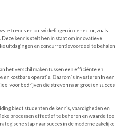
ste trends en ontwikkelingen in de sector, zoals
. Deze kennis stelt hen in staat om innovatieve
eke uitdagingen en concurrentievoordeel te behalen
n het verschil maken tussen een efficiënte en
 en kostbare operatie. Daarom is investeren in een
eel voor bedrijven die streven naar groei en succes
ding biedt studenten de kennis, vaardigheden en
tieke processen effectief te beheren en waarde toe
trategische stap naar succes in de moderne zakelijke