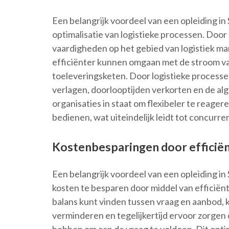
Een belangrijk voordeel van een opleiding i
optimalisatie van logistieke processen. Doo
vaardigheden op het gebied van logistiek m
efficiënter kunnen omgaan met de stroom va
toeleveringsketen. Door logistieke processe
verlagen, doorlooptijden verkorten en de alg
organisaties in staat om flexibeler te reage
bedienen, wat uiteindelijk leidt tot concurre
Kostenbesparingen door efficië
Een belangrijk voordeel van een opleiding 
kosten te besparen door middel van efficiënt
balans kunt vinden tussen vraag en aanbod, 
verminderen en tegelijkertijd ervoor zorgen