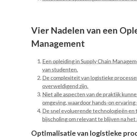
Vier Nadelen van een Ople
Management
Een opleiding in Supply Chain Management
van studenten.
De complexiteit van logistieke process
overweldigend zijn.
Niet alle aspecten van de praktijk kunn
omgeving, waardoor hands-on ervaring 
De snel evoluerende technologieën en t
bijscholing om relevant te blijven na het
Optimalisatie van logistieke pro