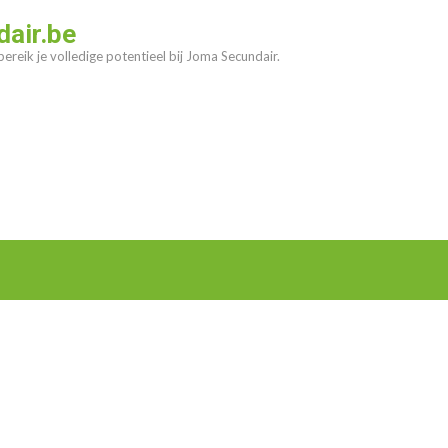
air.be
ereik je volledige potentieel bij Joma Secundair.