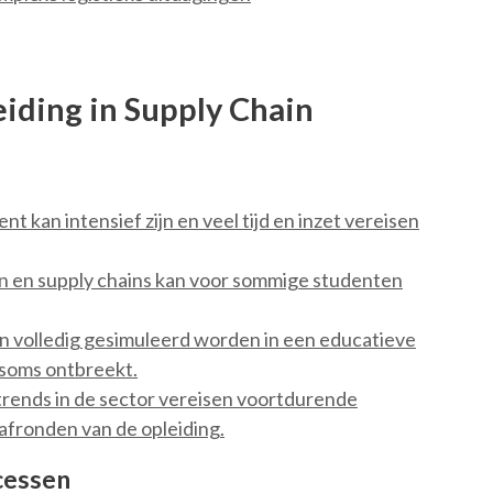
iding in Supply Chain
 kan intensief zijn en veel tijd en inzet vereisen
en en supply chains kan voor sommige studenten
en volledig gesimuleerd worden in een educatieve
soms ontbreekt.
rends in de sector vereisen voortdurende
 afronden van de opleiding.
cessen