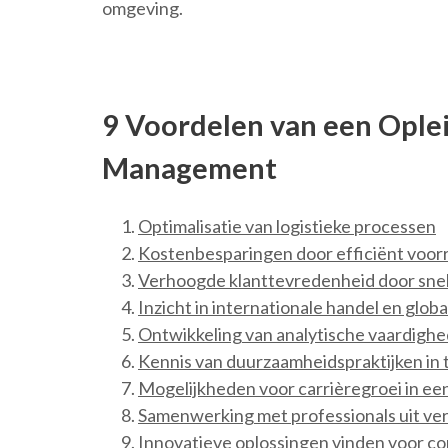
omgeving.
9 Voordelen van een Oplei
Management
Optimalisatie van logistieke processen
Kostenbesparingen door efficiënt voo
Verhoogde klanttevredenheid door snel
Inzicht in internationale handel en globa
Ontwikkeling van analytische vaardighe
Kennis van duurzaamheidspraktijken in
Mogelijkheden voor carrièregroei in ee
Samenwerking met professionals uit vers
Innovatieve oplossingen vinden voor co