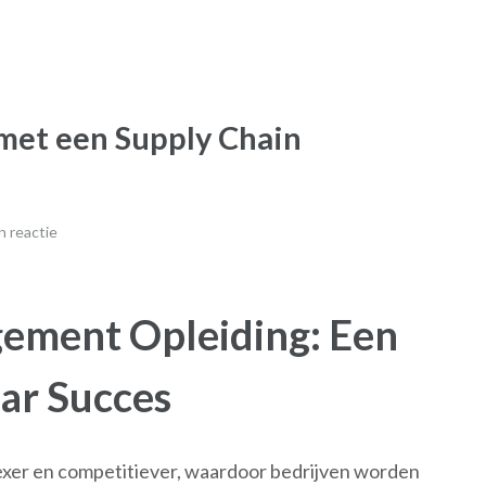
 met een Supply Chain
 reactie
ement Opleiding: Een
aar Succes
xer en competitiever, waardoor bedrijven worden