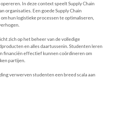
opereren. In deze context speelt Supply Chain
an organisaties. Een goede Supply Chain
om hun logistieke processen te optimaliseren,
 verhogen.
cht zich op het beheer van de volledige
dproducten en alles daartussenin. Studenten leren
en financiën effectief kunnen coördineren om
ken partijen.
ding verwerven studenten een breed scala aan