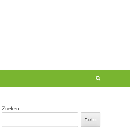
Zoeken
Zoeken