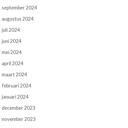
september 2024
augustus 2024
juli 2024
juni 2024
mei 2024
april 2024
maart 2024
februari 2024
januari 2024
december 2023
november 2023