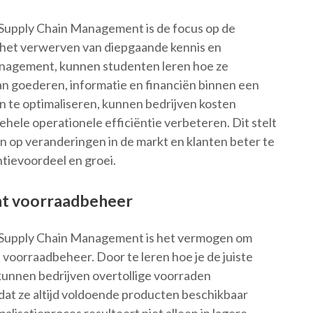
n Supply Chain Management is de focus op de
r het verwerven van diepgaande kennis en
anagement, kunnen studenten leren hoe ze
n goederen, informatie en financiën binnen een
n te optimaliseren, kunnen bedrijven kosten
ehele operationele efficiëntie verbeteren. Dit stelt
ren op veranderingen in de markt en klanten beter te
ntievoordeel en groei.
nt voorraadbeheer
in Supply Chain Management is het vermogen om
 voorraadbeheer. Door te leren hoe je de juiste
kunnen bedrijven overtollige voorraden
 dat ze altijd voldoende producten beschikbaar