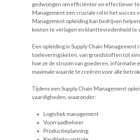
gedwongen om efficiënter en effectiever te 
Management een cruciale rol in het succes v
Management opleiding kan bedrijven helpen 
kosten te verlagen en klanttevredenheid te
Een opleiding in Supply Chain Management ri
toeleveringsketen, van grondstoffen tot ein
hoe ze de stroom van goederen, informatie 
maximale waarde te creëren voor alle betrok
Tijdens een Supply Chain Management oplei
vaardigheden, waaronder:
Logistiek management
Voorraadbeheer
Productieplanning
Kwaliteitscontrole