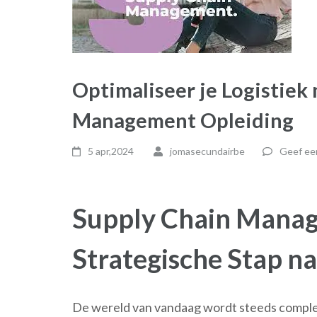
Optimaliseer je Logistiek
Management Opleiding
5 apr,2024
jomasecundairbe
Geef een
Supply Chain Manag
Strategische Stap n
De wereld van vandaag wordt steeds comple