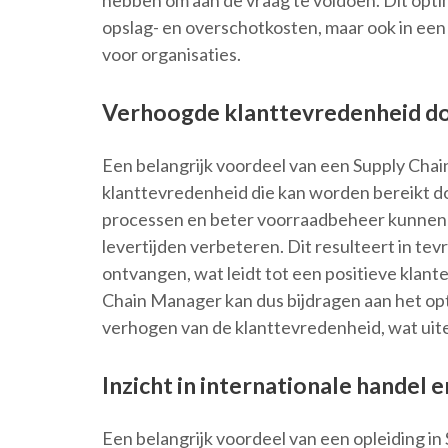
hebben om aan de vraag te voldoen. Dit optim
opslag- en overschotkosten, maar ook in ee
voor organisaties.
Verhoogde klanttevredenheid do
Een belangrijk voordeel van een Supply Cha
klanttevredenheid die kan worden bereikt doo
processen en beter voorraadbeheer kunnen b
levertijden verbeteren. Dit resulteert in tev
ontvangen, wat leidt tot een positieve klante
Chain Manager kan dus bijdragen aan het op
verhogen van de klanttevredenheid, wat uitein
Inzicht in internationale handel e
Een belangrijk voordeel van een opleiding 