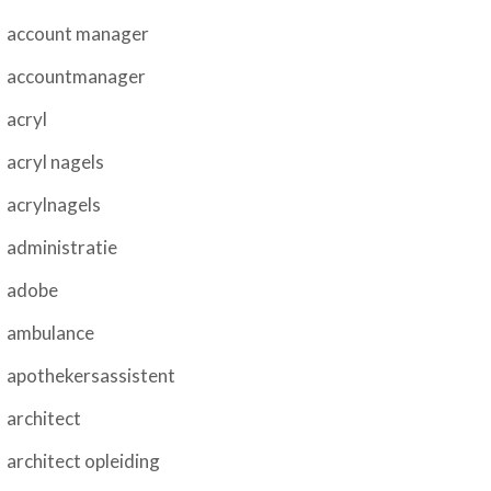
account manager
accountmanager
acryl
acryl nagels
acrylnagels
administratie
adobe
ambulance
apothekersassistent
architect
architect opleiding