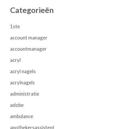
Categorieën
1ste
account manager
accountmanager
acryl
acryl nagels
acrylnagels
administratie
adobe
ambulance
apothekersassistent