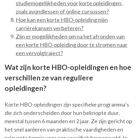
studiemogelijkheden voor korte opleidingen,
zoals avondlessen of online cursussen?
Hoe kan een korte HBO-opleiding mijn
carrièrekansen verbeteren?
Zijn er mogelijkheden om na het afronden van
een korte HBO-opleiding door te stromen naar
een vervolgtraject?
Wat zijn korte HBO-opleidingen en hoe
verschillen ze van reguliere
opleidingen?
Korte HBO-opleidingen zijn specifieke programma’s
die zich onderscheiden door hun beknopte duur,
meestal tussen 6 maanden en 2 jaar. Ze zijn gericht op
het snel aanleren van praktische vaardigheden en
relevante kennis voor een specifiek beroepsveld. In