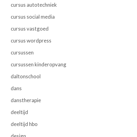
cursus autotechniek
cursus social media
cursus vastgoed
cursus wordpress
cursussen
cursussen kinderopvang
daltonschool
dans
danstherapie
deeltijd
deeltijd hbo
design