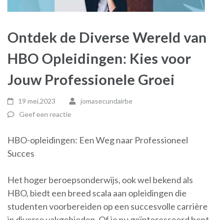
Ontdek de Diverse Wereld van
HBO Opleidingen: Kies voor
Jouw Professionele Groei
19 mei,2023
jomasecundairbe
Geef een reactie
HBO-opleidingen: Een Weg naar Professioneel
Succes
Het hoger beroepsonderwijs, ook wel bekend als
HBO, biedt een breed scala aan opleidingen die
studenten voorbereiden op een succesvolle carrière
in diverse vakgebieden. Of je nu geïnteresseerd bent