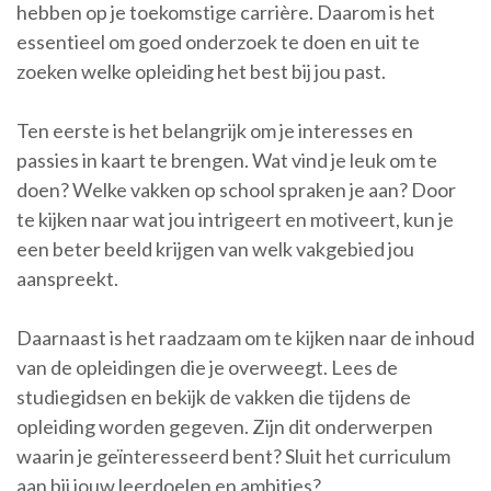
hebben op je toekomstige carrière. Daarom is het
essentieel om goed onderzoek te doen en uit te
zoeken welke opleiding het best bij jou past.
Ten eerste is het belangrijk om je interesses en
passies in kaart te brengen. Wat vind je leuk om te
doen? Welke vakken op school spraken je aan? Door
te kijken naar wat jou intrigeert en motiveert, kun je
een beter beeld krijgen van welk vakgebied jou
aanspreekt.
Daarnaast is het raadzaam om te kijken naar de inhoud
van de opleidingen die je overweegt. Lees de
studiegidsen en bekijk de vakken die tijdens de
opleiding worden gegeven. Zijn dit onderwerpen
waarin je geïnteresseerd bent? Sluit het curriculum
aan bij jouw leerdoelen en ambities?