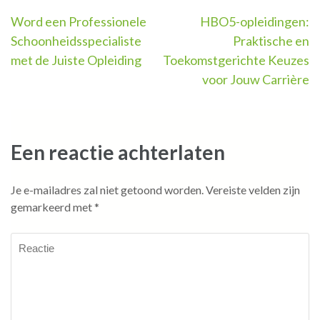
Berichtnavigatie
Word een Professionele
HBO5-opleidingen:
Schoonheidsspecialiste
Praktische en
met de Juiste Opleiding
Toekomstgerichte Keuzes
voor Jouw Carrière
Een reactie achterlaten
Je e-mailadres zal niet getoond worden.
Vereiste velden zijn
gemarkeerd met
*
Reactie