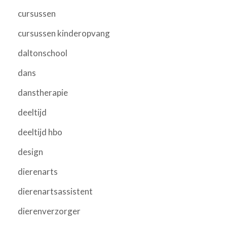
cursussen
cursussen kinderopvang
daltonschool
dans
danstherapie
deeltijd
deeltijd hbo
design
dierenarts
dierenartsassistent
dierenverzorger