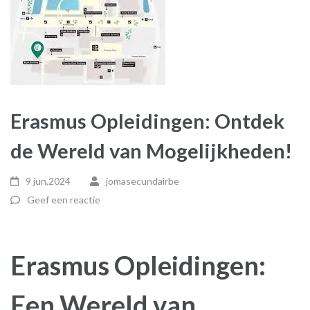
Erasmus Opleidingen: Ontdek
de Wereld van Mogelijkheden!
9 jun,2024
jomasecundairbe
Geef een reactie
Erasmus Opleidingen:
Een Wereld van