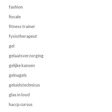
fashion
fiscale
fitness trainer
fysiotherapeut
gel
gelaatsverzorging
gelijke kansen
gelnagels
geluidstechnicus
glas in lood
haccp cursus