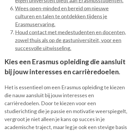
eigen universiteit biedt aan Erasmusstudenten.
Wees open-minded en bereid om nieuwe
culturen en talen te ontdekken tijdens je
Erasmuservaring.
Houd contact met medestudenten en docenten,
zowel thuis als op de gastuniversiteit, voor een
succesvolle uitwisseling.
Kies een Erasmus opleiding die aansluit
bij jouw interesses en carrièredoelen.
Het is essentieel om een Erasmus opleiding te kiezen
die nauw aansluit bij jouw interesses en
carrièredoelen. Door te kiezen voor een
studierichting die je passie en motivatie weerspiegelt,
vergroot je niet alleen je kans op succes in je
academische traject, maar leg je ook een stevige basis