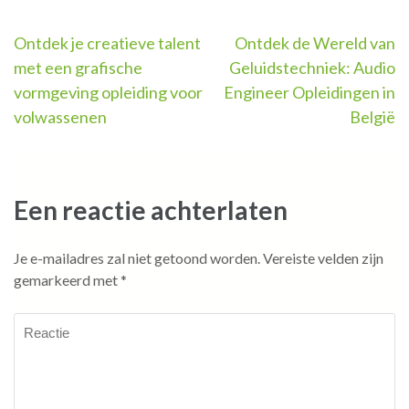
Berichtnavigatie
Ontdek je creatieve talent
Ontdek de Wereld van
met een grafische
Geluidstechniek: Audio
vormgeving opleiding voor
Engineer Opleidingen in
volwassenen
België
Een reactie achterlaten
Je e-mailadres zal niet getoond worden.
Vereiste velden zijn
gemarkeerd met
*
Reactie