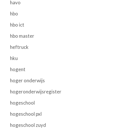
havo
hbo
hbo ict
hbo master
heftruck
hku
hogent
hoger onderwijs
hogeronderwijsregister
hogeschool
hogeschool pxl
hogeschool zuyd