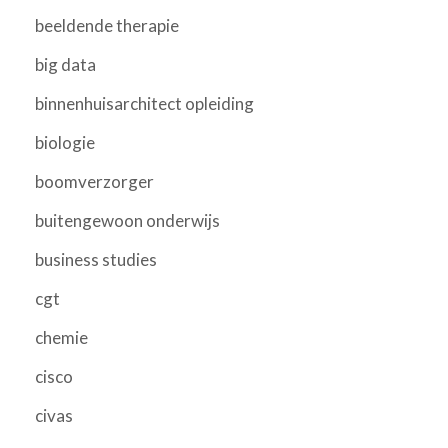
beeldende therapie
big data
binnenhuisarchitect opleiding
biologie
boomverzorger
buitengewoon onderwijs
business studies
cgt
chemie
cisco
civas