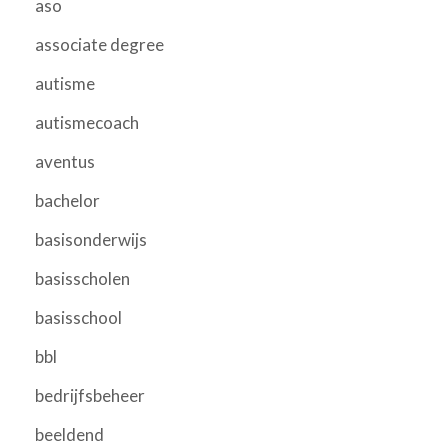
aso
associate degree
autisme
autismecoach
aventus
bachelor
basisonderwijs
basisscholen
basisschool
bbl
bedrijfsbeheer
beeldend