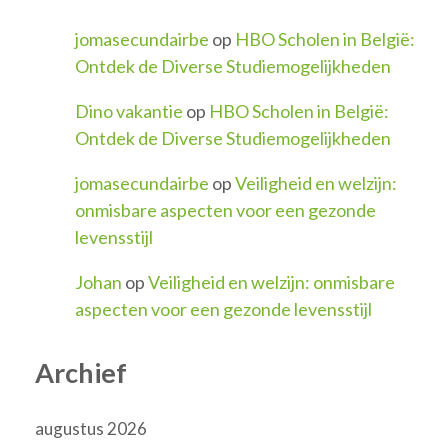
jomasecundairbe
op
HBO Scholen in België:
Ontdek de Diverse Studiemogelijkheden
Dino vakantie
op
HBO Scholen in België:
Ontdek de Diverse Studiemogelijkheden
jomasecundairbe
op
Veiligheid en welzijn:
onmisbare aspecten voor een gezonde
levensstijl
Johan
op
Veiligheid en welzijn: onmisbare
aspecten voor een gezonde levensstijl
Archief
augustus 2026