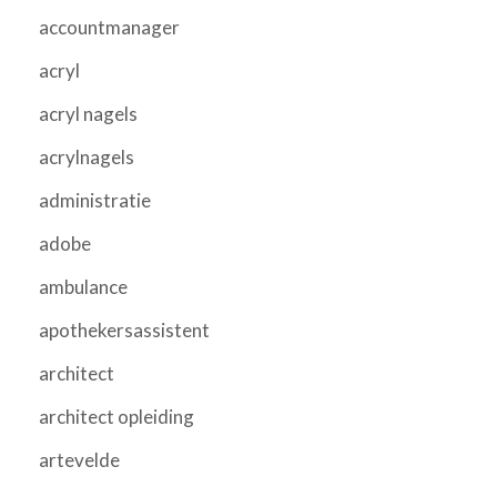
accountmanager
acryl
acryl nagels
acrylnagels
administratie
adobe
ambulance
apothekersassistent
architect
architect opleiding
artevelde