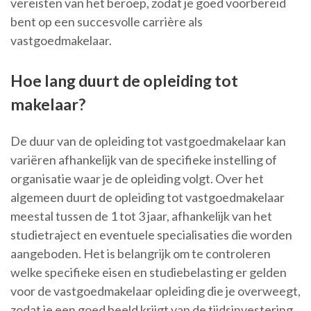
vereisten van het beroep, zodat je goed voorbereid
bent op een succesvolle carrière als
vastgoedmakelaar.
Hoe lang duurt de opleiding tot
makelaar?
De duur van de opleiding tot vastgoedmakelaar kan
variëren afhankelijk van de specifieke instelling of
organisatie waar je de opleiding volgt. Over het
algemeen duurt de opleiding tot vastgoedmakelaar
meestal tussen de 1 tot 3 jaar, afhankelijk van het
studietraject en eventuele specialisaties die worden
aangeboden. Het is belangrijk om te controleren
welke specifieke eisen en studiebelasting er gelden
voor de vastgoedmakelaar opleiding die je overweegt,
zodat je een goed beeld krijgt van de tijdsinvestering