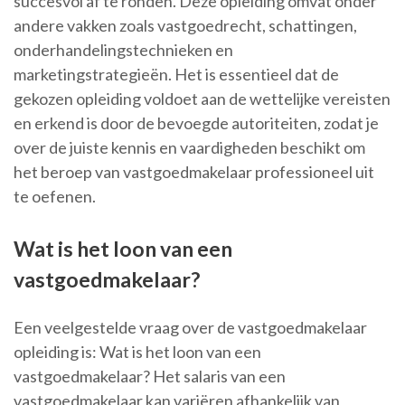
succesvol af te ronden. Deze opleiding omvat onder
andere vakken zoals vastgoedrecht, schattingen,
onderhandelingstechnieken en
marketingstrategieën. Het is essentieel dat de
gekozen opleiding voldoet aan de wettelijke vereisten
en erkend is door de bevoegde autoriteiten, zodat je
over de juiste kennis en vaardigheden beschikt om
het beroep van vastgoedmakelaar professioneel uit
te oefenen.
Wat is het loon van een
vastgoedmakelaar?
Een veelgestelde vraag over de vastgoedmakelaar
opleiding is: Wat is het loon van een
vastgoedmakelaar? Het salaris van een
vastgoedmakelaar kan variëren afhankelijk van