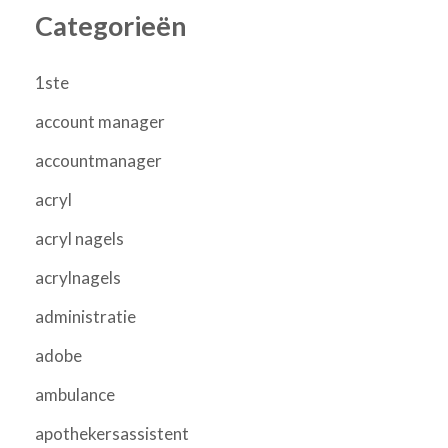
Categorieën
1ste
account manager
accountmanager
acryl
acryl nagels
acrylnagels
administratie
adobe
ambulance
apothekersassistent