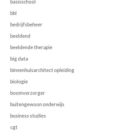
basisschool
bbl
bedrijfsbeheer
beeldend
beeldende therapie
big data
binnenhuisarchitect opleiding
biologie
boomverzorger
buitengewoon onderwijs
business studies
cgt