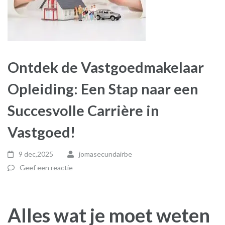
Ontdek de Vastgoedmakelaar
Opleiding: Een Stap naar een
Succesvolle Carrière in
Vastgoed!
9 dec,2025
jomasecundairbe
Geef een reactie
Alles wat je moet weten