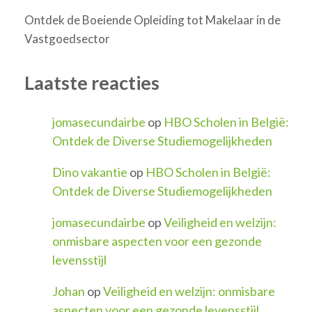
Ontdek de Boeiende Opleiding tot Makelaar in de
Vastgoedsector
Laatste reacties
jomasecundairbe
op
HBO Scholen in België:
Ontdek de Diverse Studiemogelijkheden
Dino vakantie
op
HBO Scholen in België:
Ontdek de Diverse Studiemogelijkheden
jomasecundairbe
op
Veiligheid en welzijn:
onmisbare aspecten voor een gezonde
levensstijl
Johan
op
Veiligheid en welzijn: onmisbare
aspecten voor een gezonde levensstijl