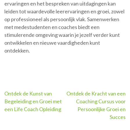
ervaringen en het bespreken van uitdagingen kan
leiden tot waardevolle leerervaringen en groei, zowel
op professioneel als persoonlijk vlak. Samenwerken
met medestudenten en coaches biedt een
stimulerende omgeving waarin je jezelf verder kunt
ontwikkelen en nieuwe vaardigheden kunt
ontdekken.
Berichtnavigatie
Ontdek de Kunst van
Ontdek de Kracht van een
Begeleiding en Groei met
Coaching Cursus voor
een Life Coach Opleiding
Persoonlijke Groei en
Succes