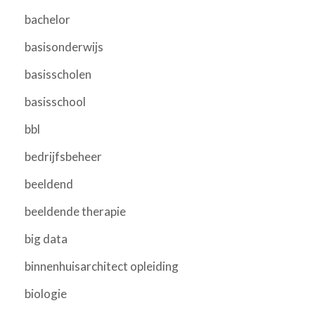
bachelor
basisonderwijs
basisscholen
basisschool
bbl
bedrijfsbeheer
beeldend
beeldende therapie
big data
binnenhuisarchitect opleiding
biologie