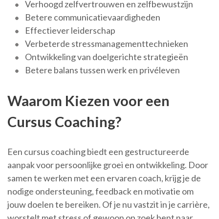
Verhoogd zelfvertrouwen en zelfbewustzijn
Betere communicatievaardigheden
Effectiever leiderschap
Verbeterde stressmanagementtechnieken
Ontwikkeling van doelgerichte strategieën
Betere balans tussen werk en privéleven
Waarom Kiezen voor een
Cursus Coaching?
Een cursus coaching biedt een gestructureerde
aanpak voor persoonlijke groei en ontwikkeling. Door
samen te werken met een ervaren coach, krijg je de
nodige ondersteuning, feedback en motivatie om
jouw doelen te bereiken. Of je nu vastzit in je carrière,
worstelt met stress of gewoon op zoek bent naar