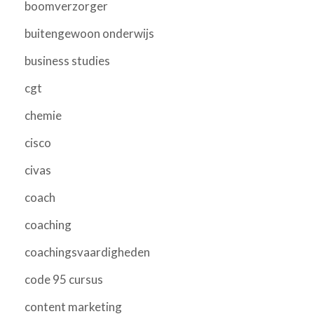
boomverzorger
buitengewoon onderwijs
business studies
cgt
chemie
cisco
civas
coach
coaching
coachingsvaardigheden
code 95 cursus
content marketing