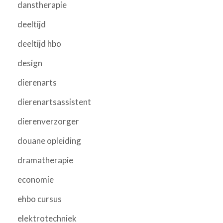
danstherapie
deeltijd
deeltijd hbo
design
dierenarts
dierenartsassistent
dierenverzorger
douane opleiding
dramatherapie
economie
ehbo cursus
elektrotechniek