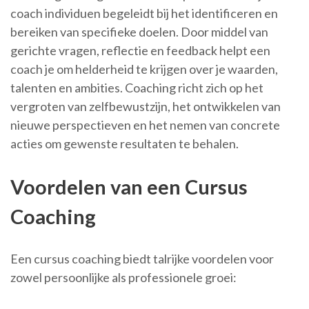
coach individuen begeleidt bij het identificeren en
bereiken van specifieke doelen. Door middel van
gerichte vragen, reflectie en feedback helpt een
coach je om helderheid te krijgen over je waarden,
talenten en ambities. Coaching richt zich op het
vergroten van zelfbewustzijn, het ontwikkelen van
nieuwe perspectieven en het nemen van concrete
acties om gewenste resultaten te behalen.
Voordelen van een Cursus
Coaching
Een cursus coaching biedt talrijke voordelen voor
zowel persoonlijke als professionele groei: