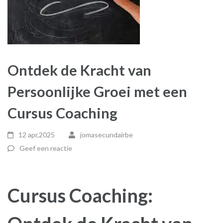
Ontdek de Kracht van
Persoonlijke Groei met een
Cursus Coaching
12 apr,2025
jomasecundairbe
Geef een reactie
Cursus Coaching: