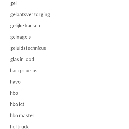
gel
gelaatsverzorging
gelijke kansen
gelnagels
geluidstechnicus
glas in lood
haccp cursus
havo
hbo
hbo ict
hbo master
heftruck