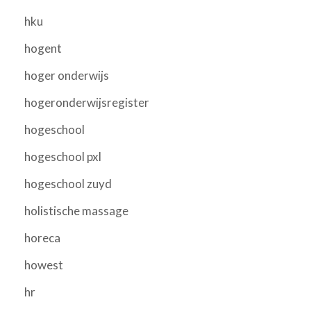
hku
hogent
hoger onderwijs
hogeronderwijsregister
hogeschool
hogeschool pxl
hogeschool zuyd
holistische massage
horeca
howest
hr