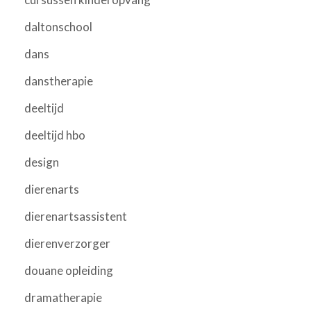
daltonschool
dans
danstherapie
deeltijd
deeltijd hbo
design
dierenarts
dierenartsassistent
dierenverzorger
douane opleiding
dramatherapie