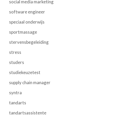
social media marketing
software engineer
speciaal onderwijs
sportmassage
stervensbegeleiding
stress
studers
studiekeuzetest
supply chain manager
syntra
tandarts
tandartsassistente