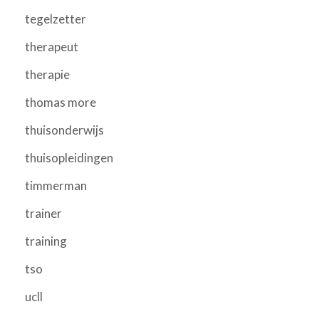
tegelzetter
therapeut
therapie
thomas more
thuisonderwijs
thuisopleidingen
timmerman
trainer
training
tso
ucll