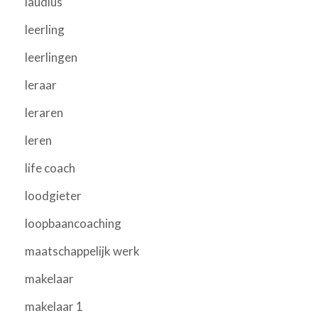
laudius
leerling
leerlingen
leraar
leraren
leren
life coach
loodgieter
loopbaancoaching
maatschappelijk werk
makelaar
makelaar 1