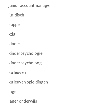
junior accountmanager
juridisch
kapper
kdg
kinder
kinderpsychologie
kinderpsycholoog
ku leuven
ku leuven opleidingen
lager
lager onderwijs