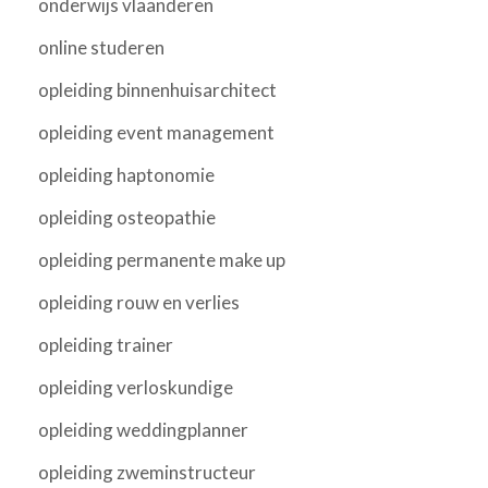
onderwijs vlaanderen
online studeren
opleiding binnenhuisarchitect
opleiding event management
opleiding haptonomie
opleiding osteopathie
opleiding permanente make up
opleiding rouw en verlies
opleiding trainer
opleiding verloskundige
opleiding weddingplanner
opleiding zweminstructeur