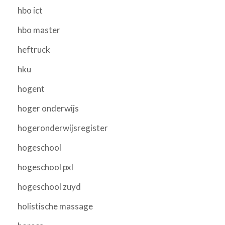
hbo ict
hbo master
heftruck
hku
hogent
hoger onderwijs
hogeronderwijsregister
hogeschool
hogeschool pxl
hogeschool zuyd
holistische massage