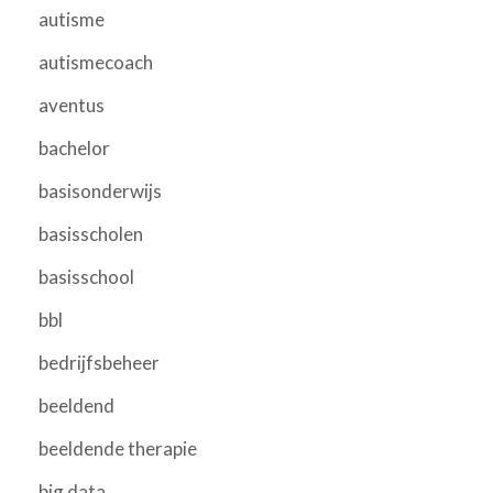
autisme
autismecoach
aventus
bachelor
basisonderwijs
basisscholen
basisschool
bbl
bedrijfsbeheer
beeldend
beeldende therapie
big data