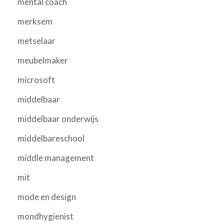
mental coach
merksem
metselaar
meubelmaker
microsoft
middelbaar
middelbaar onderwijs
middelbareschool
middle management
mit
mode en design
mondhygienist