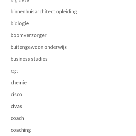
binnenhuisarchitect opleiding
biologie
boomverzorger
buitengewoon onderwijs
business studies
cgt
chemie
cisco
civas
coach
coaching