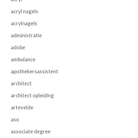
acryl nagels
acrylnagels
administratie
adobe
ambulance
apothekersassistent
architect
architect opleiding
artevelde
aso
associate degree