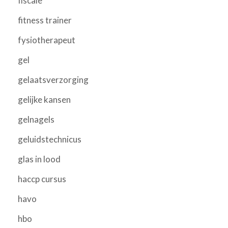
fiscale
fitness trainer
fysiotherapeut
gel
gelaatsverzorging
gelijke kansen
gelnagels
geluidstechnicus
glas in lood
haccp cursus
havo
hbo