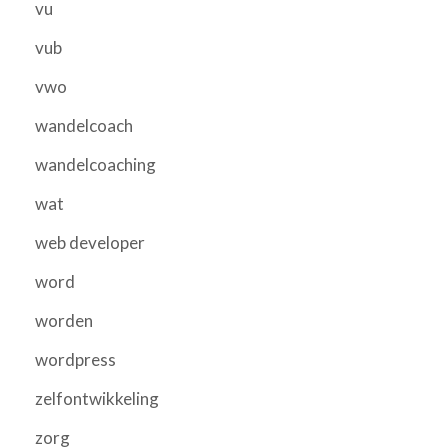
vu
vub
vwo
wandelcoach
wandelcoaching
wat
web developer
word
worden
wordpress
zelfontwikkeling
zorg