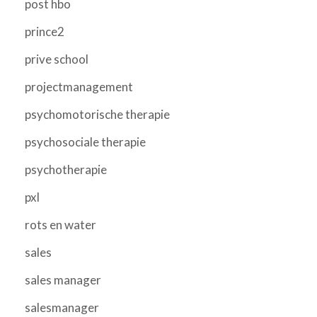
post hbo
prince2
prive school
projectmanagement
psychomotorische therapie
psychosociale therapie
psychotherapie
pxl
rots en water
sales
sales manager
salesmanager