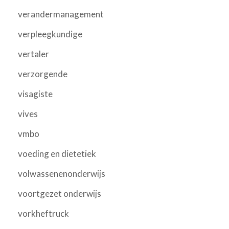
verandermanagement
verpleegkundige
vertaler
verzorgende
visagiste
vives
vmbo
voeding en dietetiek
volwassenenonderwijs
voortgezet onderwijs
vorkheftruck