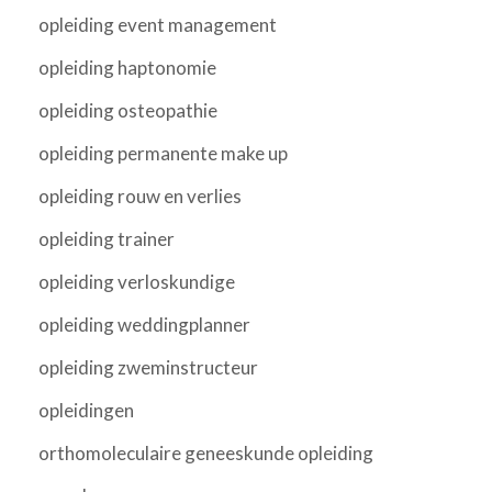
opleiding event management
opleiding haptonomie
opleiding osteopathie
opleiding permanente make up
opleiding rouw en verlies
opleiding trainer
opleiding verloskundige
opleiding weddingplanner
opleiding zweminstructeur
opleidingen
orthomoleculaire geneeskunde opleiding