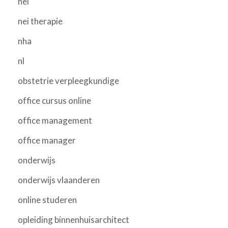
nei
nei therapie
nha
nl
obstetrie verpleegkundige
office cursus online
office management
office manager
onderwijs
onderwijs vlaanderen
online studeren
opleiding binnenhuisarchitect