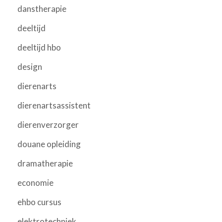
danstherapie
deeltijd
deeltijd hbo
design
dierenarts
dierenartsassistent
dierenverzorger
douane opleiding
dramatherapie
economie
ehbo cursus
elektrotechniek