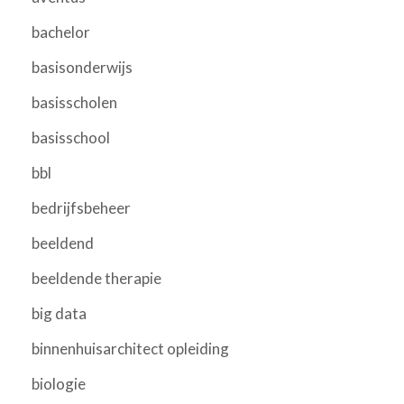
bachelor
basisonderwijs
basisscholen
basisschool
bbl
bedrijfsbeheer
beeldend
beeldende therapie
big data
binnenhuisarchitect opleiding
biologie