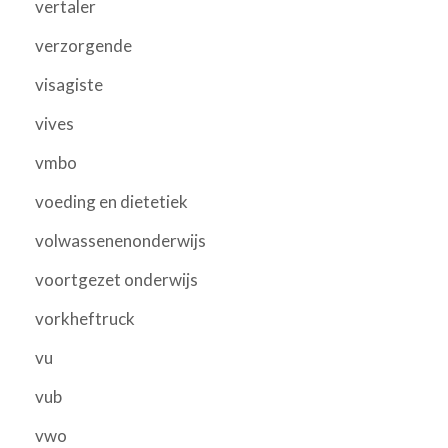
vertaler
verzorgende
visagiste
vives
vmbo
voeding en dietetiek
volwassenenonderwijs
voortgezet onderwijs
vorkheftruck
vu
vub
vwo