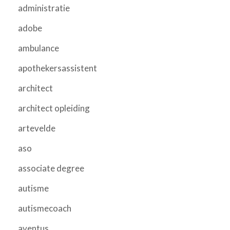
administratie
adobe
ambulance
apothekersassistent
architect
architect opleiding
artevelde
aso
associate degree
autisme
autismecoach
aventus