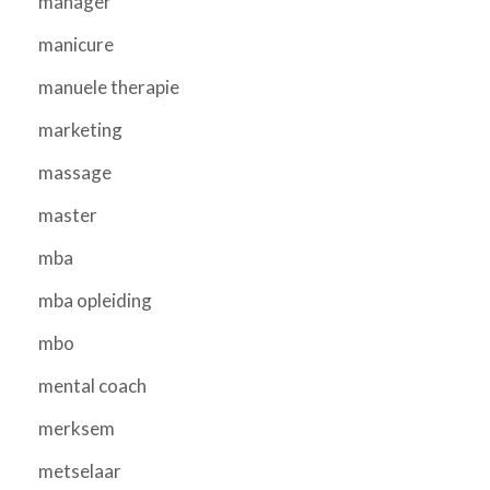
manager
manicure
manuele therapie
marketing
massage
master
mba
mba opleiding
mbo
mental coach
merksem
metselaar