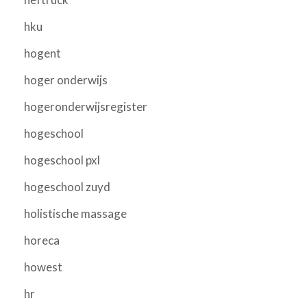
hku
hogent
hoger onderwijs
hogeronderwijsregister
hogeschool
hogeschool pxl
hogeschool zuyd
holistische massage
horeca
howest
hr