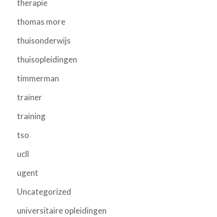
therapie
thomas more
thuisonderwijs
thuisopleidingen
timmerman
trainer
training
tso
ucll
ugent
Uncategorized
universitaire opleidingen