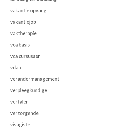
vakantie opvang
vakantiejob
vaktherapie
vca basis
vca cursussen
vdab
verandermanagement
verpleegkundige
vertaler
verzorgende
visagiste