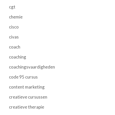
cgt
chemie
cisco
civas
coach
coaching
coachingsvaardigheden
code 95 cursus
content marketing
creatieve cursussen
creatieve therapie