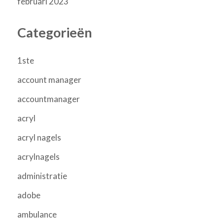
februari 2023
Categorieën
1ste
account manager
accountmanager
acryl
acryl nagels
acrylnagels
administratie
adobe
ambulance