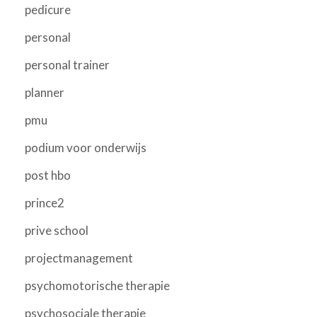
pedicure
personal
personal trainer
planner
pmu
podium voor onderwijs
post hbo
prince2
prive school
projectmanagement
psychomotorische therapie
psychosociale therapie