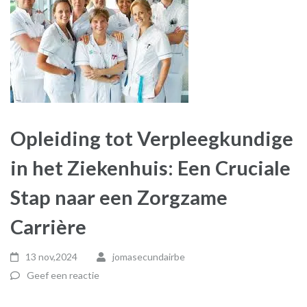
Opleiding tot Verpleegkundige
in het Ziekenhuis: Een Cruciale
Stap naar een Zorgzame
Carrière
13 nov,2024
jomasecundairbe
Geef een reactie