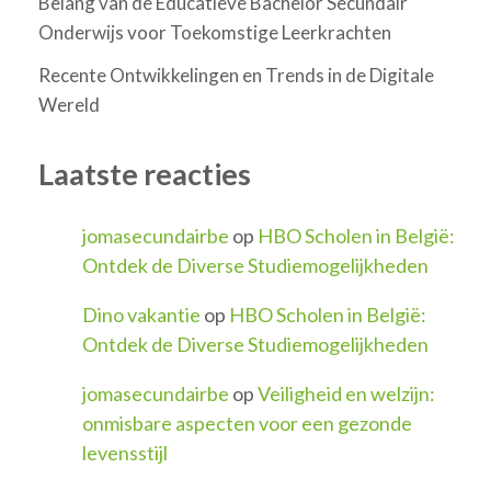
Belang van de Educatieve Bachelor Secundair
Onderwijs voor Toekomstige Leerkrachten
Recente Ontwikkelingen en Trends in de Digitale
Wereld
Laatste reacties
jomasecundairbe
op
HBO Scholen in België:
Ontdek de Diverse Studiemogelijkheden
Dino vakantie
op
HBO Scholen in België:
Ontdek de Diverse Studiemogelijkheden
jomasecundairbe
op
Veiligheid en welzijn:
onmisbare aspecten voor een gezonde
levensstijl