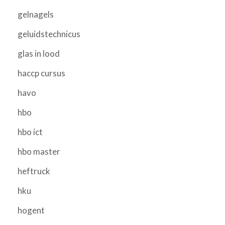
gelnagels
geluidstechnicus
glas in lood
haccp cursus
havo
hbo
hbo ict
hbo master
heftruck
hku
hogent