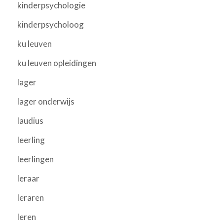
kinderpsychologie
kinderpsycholoog
ku leuven
ku leuven opleidingen
lager
lager onderwijs
laudius
leerling
leerlingen
leraar
leraren
leren