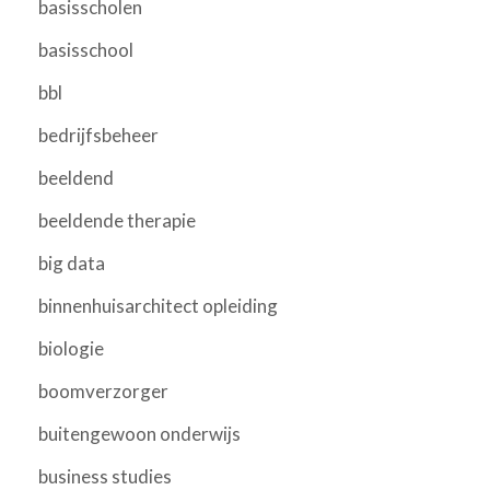
basisscholen
basisschool
bbl
bedrijfsbeheer
beeldend
beeldende therapie
big data
binnenhuisarchitect opleiding
biologie
boomverzorger
buitengewoon onderwijs
business studies