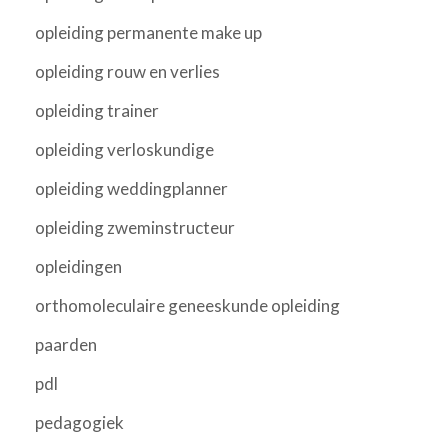
opleiding permanente make up
opleiding rouw en verlies
opleiding trainer
opleiding verloskundige
opleiding weddingplanner
opleiding zweminstructeur
opleidingen
orthomoleculaire geneeskunde opleiding
paarden
pdl
pedagogiek