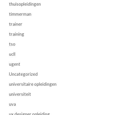
thuisopleidingen
timmerman
trainer
training
tso
ucll
ugent
Uncategorized
universitaire opleidingen
universiteit
uva
ux designer opleiding