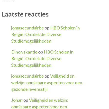
Laatste reacties
jomasecundairbe
op
HBO Scholen in
België: Ontdek de Diverse
Studiemogelijkheden
Dino vakantie
op
HBO Scholen in
België: Ontdek de Diverse
Studiemogelijkheden
jomasecundairbe
op
Veiligheid en
welzijn: onmisbare aspecten voor een
gezonde levensstijl
Johan
op
Veiligheid en welzijn:
onmisbare aspecten voor een