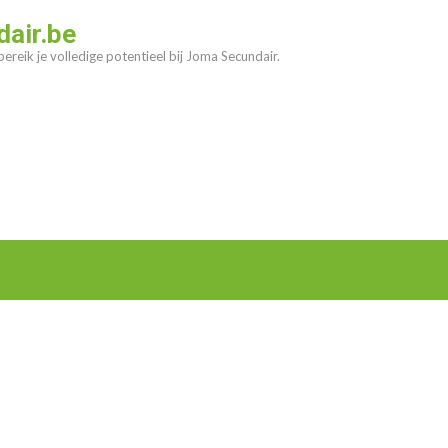
air.be
ereik je volledige potentieel bij Joma Secundair.