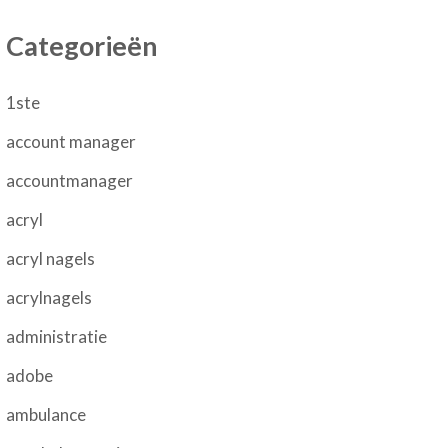
Categorieën
1ste
account manager
accountmanager
acryl
acryl nagels
acrylnagels
administratie
adobe
ambulance