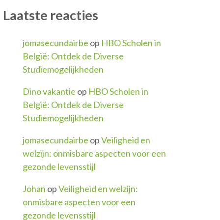
Laatste reacties
jomasecundairbe
op
HBO Scholen in
België: Ontdek de Diverse
Studiemogelijkheden
Dino vakantie
op
HBO Scholen in
België: Ontdek de Diverse
Studiemogelijkheden
jomasecundairbe
op
Veiligheid en
welzijn: onmisbare aspecten voor een
gezonde levensstijl
Johan
op
Veiligheid en welzijn:
onmisbare aspecten voor een
gezonde levensstijl