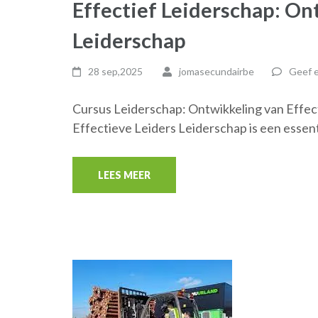
Effectief Leiderschap: On
Leiderschap
28 sep,2025
jomasecundairbe
Geef e
Cursus Leiderschap: Ontwikkeling van Effec
Effectieve Leiders Leiderschap is een essent
LEES MEER