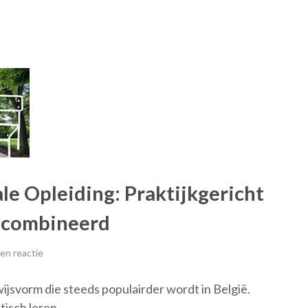
e Opleiding: Praktijkgericht
ecombineerd
en reactie
ijsvorm die steeds populairder wordt in België.
tisch leren …