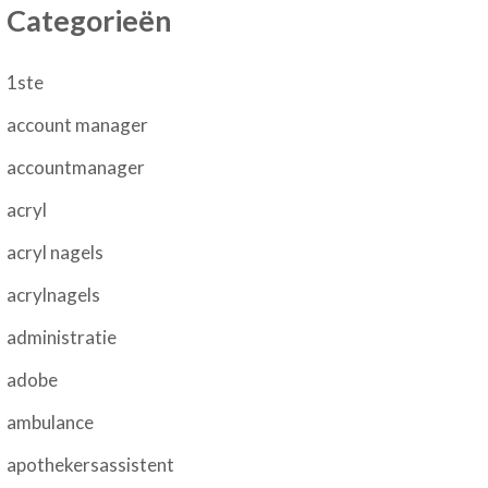
Categorieën
1ste
account manager
accountmanager
acryl
acryl nagels
acrylnagels
administratie
adobe
ambulance
apothekersassistent