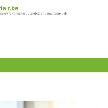
air.be
ereik je volledige potentieel bij Joma Secundair.