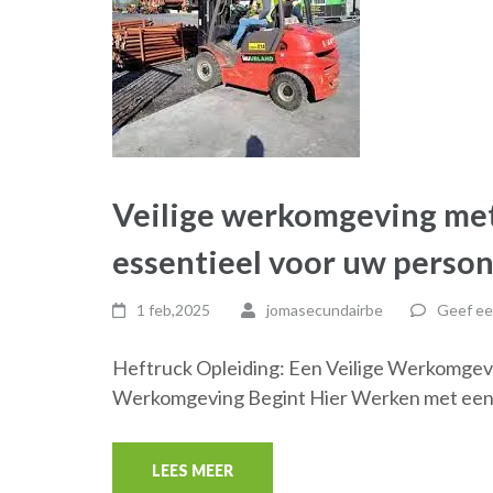
Veilige werkomgeving met
essentieel voor uw person
1 feb,2025
jomasecundairbe
Geef ee
Heftruck Opleiding: Een Veilige Werkomgevi
Werkomgeving Begint Hier Werken met een 
LEES MEER