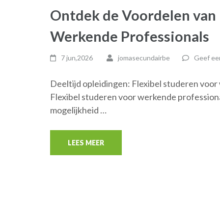
Ontdek de Voordelen van 
Werkende Professionals
7 jun,2026
jomasecundairbe
Geef een
Deeltijd opleidingen: Flexibel studeren voor
Flexibel studeren voor werkende professiona
mogelijkheid …
LEES MEER