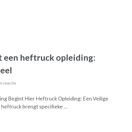
 een heftruck opleiding:
eel
n reactie
ng Begint Hier Heftruck Opleiding: Een Veilige
heftruck brengt specifieke …