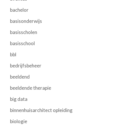
bachelor
basisonderwijs
basisscholen
basisschool
bbl
bedrijfsbeheer
beeldend
beeldende therapie
big data
binnenhuisarchitect opleiding
biologie