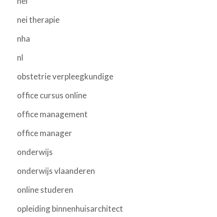
nei
nei therapie
nha
nl
obstetrie verpleegkundige
office cursus online
office management
office manager
onderwijs
onderwijs vlaanderen
online studeren
opleiding binnenhuisarchitect