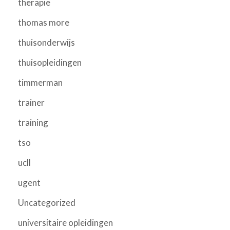
therapie
thomas more
thuisonderwijs
thuisopleidingen
timmerman
trainer
training
tso
ucll
ugent
Uncategorized
universitaire opleidingen