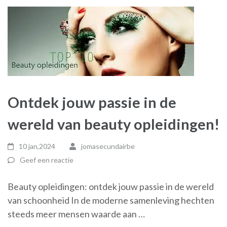
Ontdek jouw passie in de
wereld van beauty opleidingen!
10 jan,2024
jomasecundairbe
Geef een reactie
Beauty opleidingen: ontdek jouw passie in de wereld
van schoonheid In de moderne samenleving hechten
steeds meer mensen waarde aan …