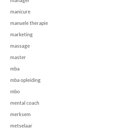
manager
manicure
manuele therapie
marketing
massage
master
mba
mba opleiding
mbo
mental coach
merksem
metselaar