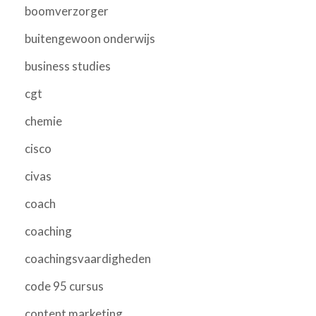
boomverzorger
buitengewoon onderwijs
business studies
cgt
chemie
cisco
civas
coach
coaching
coachingsvaardigheden
code 95 cursus
content marketing