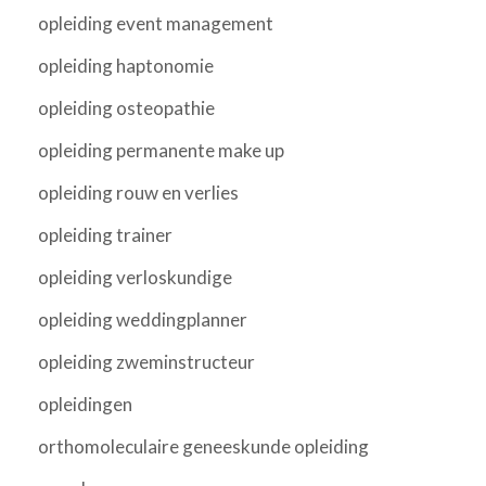
opleiding event management
opleiding haptonomie
opleiding osteopathie
opleiding permanente make up
opleiding rouw en verlies
opleiding trainer
opleiding verloskundige
opleiding weddingplanner
opleiding zweminstructeur
opleidingen
orthomoleculaire geneeskunde opleiding