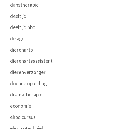
danstherapie
deeltijd
deeltijd hbo
design
dierenarts
dierenartsassistent
dierenverzorger
douane opleiding
dramatherapie
economie
ehbo cursus
elektrotechniek