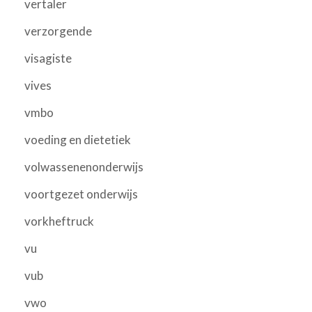
vertaler
verzorgende
visagiste
vives
vmbo
voeding en dietetiek
volwassenenonderwijs
voortgezet onderwijs
vorkheftruck
vu
vub
vwo