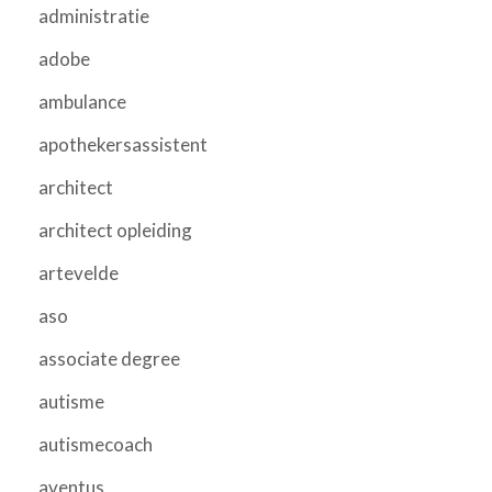
administratie
adobe
ambulance
apothekersassistent
architect
architect opleiding
artevelde
aso
associate degree
autisme
autismecoach
aventus