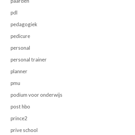
paarden
pdl
pedagogiek
pedicure
personal
personal trainer
planner
pmu
podium voor onderwijs
post hbo
prince2
prive school