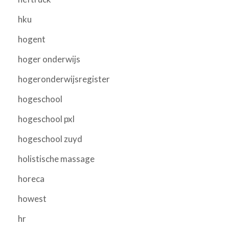
hku
hogent
hoger onderwijs
hogeronderwijsregister
hogeschool
hogeschool pxl
hogeschool zuyd
holistische massage
horeca
howest
hr