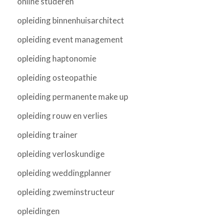
online studeren
opleiding binnenhuisarchitect
opleiding event management
opleiding haptonomie
opleiding osteopathie
opleiding permanente make up
opleiding rouw en verlies
opleiding trainer
opleiding verloskundige
opleiding weddingplanner
opleiding zweminstructeur
opleidingen