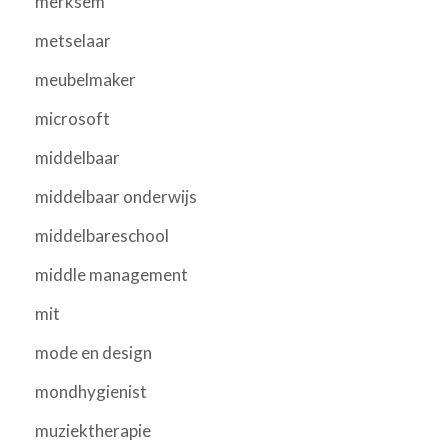
merksem
metselaar
meubelmaker
microsoft
middelbaar
middelbaar onderwijs
middelbareschool
middle management
mit
mode en design
mondhygienist
muziektherapie