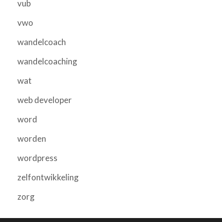
vub
vwo
wandelcoach
wandelcoaching
wat
web developer
word
worden
wordpress
zelfontwikkeling
zorg