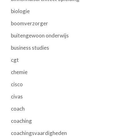
biologie
boomverzorger
buitengewoon onderwijs
business studies
cgt
chemie
cisco
civas
coach
coaching
coachingsvaardigheden