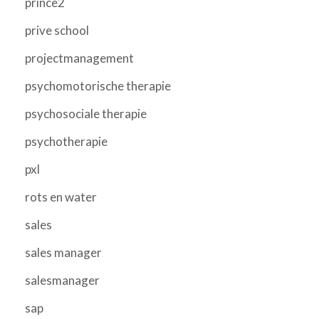
prince2
prive school
projectmanagement
psychomotorische therapie
psychosociale therapie
psychotherapie
pxl
rots en water
sales
sales manager
salesmanager
sap