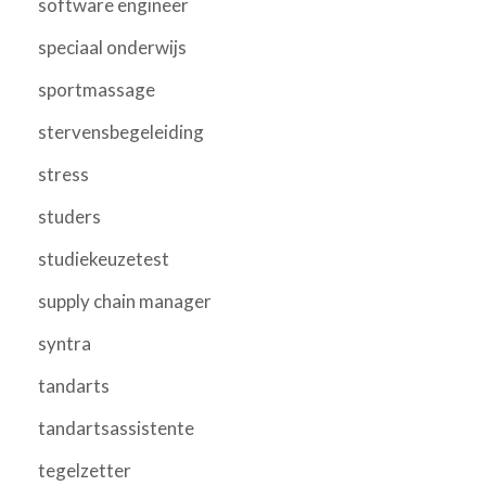
software engineer
speciaal onderwijs
sportmassage
stervensbegeleiding
stress
studers
studiekeuzetest
supply chain manager
syntra
tandarts
tandartsassistente
tegelzetter