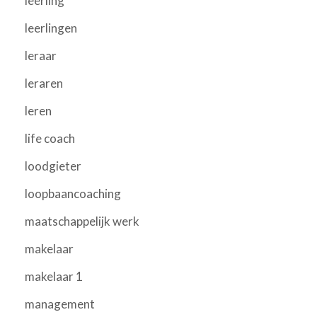
leerling
leerlingen
leraar
leraren
leren
life coach
loodgieter
loopbaancoaching
maatschappelijk werk
makelaar
makelaar 1
management