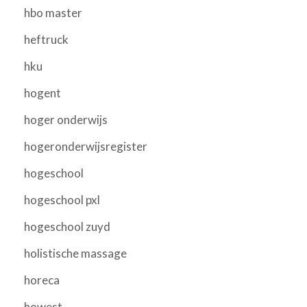
hbo master
heftruck
hku
hogent
hoger onderwijs
hogeronderwijsregister
hogeschool
hogeschool pxl
hogeschool zuyd
holistische massage
horeca
howest