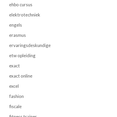
ehbo cursus
elektrotechniek
engels
erasmus
ervaringsdeskundige
etw opleiding
exact
exact online
excel
fashion
fiscale
fitness trainer