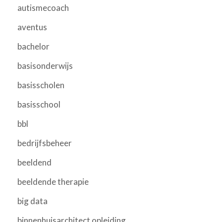
autismecoach
aventus
bachelor
basisonderwijs
basisscholen
basisschool
bbl
bedrijfsbeheer
beeldend
beeldende therapie
big data
binnenhuisarchitect opleiding