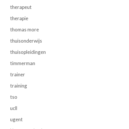
therapeut
therapie
thomas more
thuisonderwijs
thuisopleidingen
timmerman
trainer
training
tso
ucll
ugent