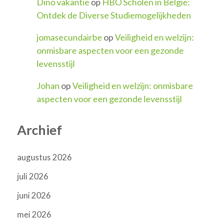
Dino vakantie
op
HBO Scholen in België:
Ontdek de Diverse Studiemogelijkheden
jomasecundairbe
op
Veiligheid en welzijn:
onmisbare aspecten voor een gezonde
levensstijl
Johan
op
Veiligheid en welzijn: onmisbare
aspecten voor een gezonde levensstijl
Archief
augustus 2026
juli 2026
juni 2026
mei 2026