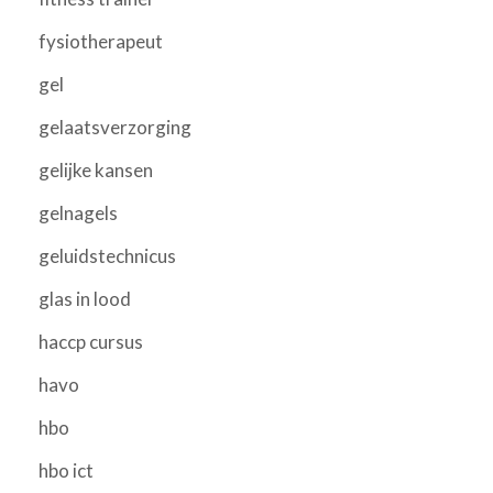
fysiotherapeut
gel
gelaatsverzorging
gelijke kansen
gelnagels
geluidstechnicus
glas in lood
haccp cursus
havo
hbo
hbo ict