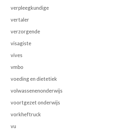
verpleegkundige
vertaler
verzorgende
visagiste
vives
vmbo
voeding en dietetiek
volwassenenonderwijs
voortgezet onderwijs
vorkheftruck
vu