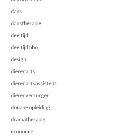
dans
danstherapie
deeltijd
deeltijd hbo
design
dierenarts
dierenartsassistent
dierenverzorger
douane opleiding
dramatherapie
economie