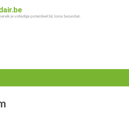
air.be
ereik je volledige potentieel bij Joma Secundair.
um