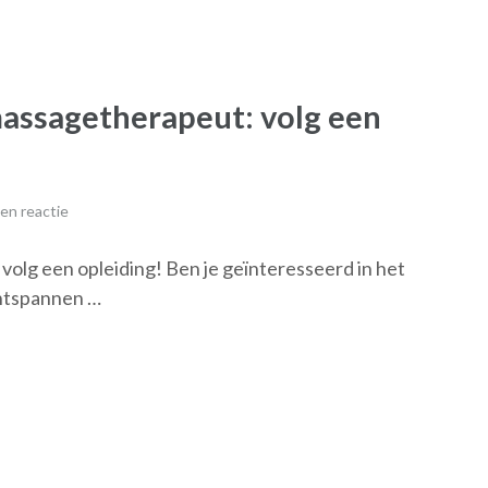
assagetherapeut: volg een
en reactie
olg een opleiding! Ben je geïnteresseerd in het
ontspannen …