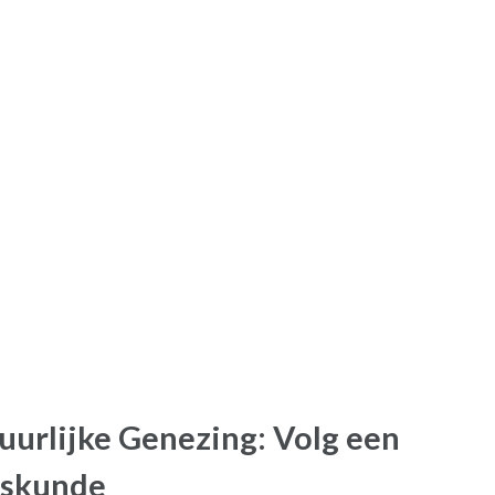
uurlijke Genezing: Volg een
eskunde