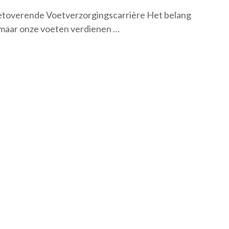
Betoverende Voetverzorgingscarrière Het belang
 maar onze voeten verdienen …