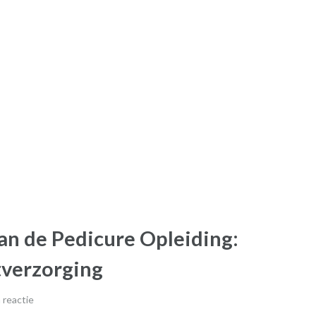
n de Pedicure Opleiding:
tverzorging
 reactie