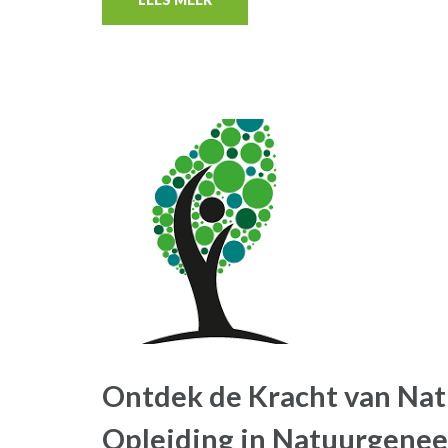
Ontdek de Kracht van Nat
Opleiding in Natuurgene