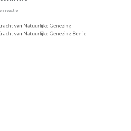
en reactie
acht van Natuurlijke Genezing
acht van Natuurlijke Genezing Ben je