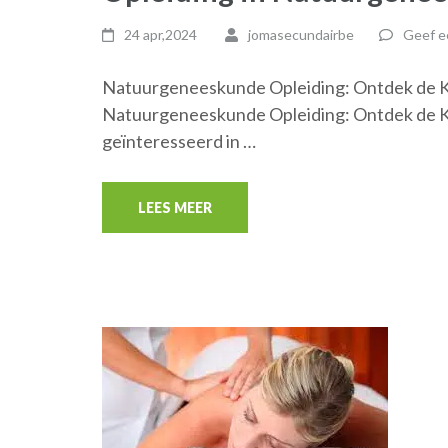
24 apr,2024
jomasecundairbe
Geef e
Natuurgeneeskunde Opleiding: Ontdek de Kr
Natuurgeneeskunde Opleiding: Ontdek de Kr
geïnteresseerd in …
LEES MEER