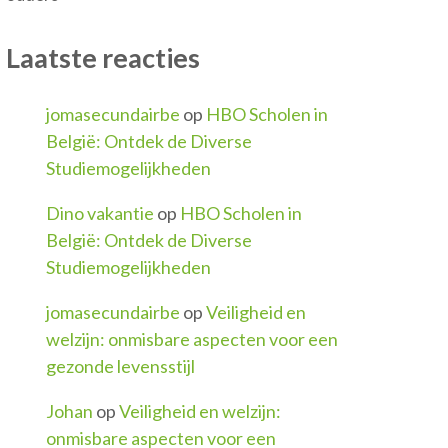
Laatste reacties
jomasecundairbe
op
HBO Scholen in
België: Ontdek de Diverse
Studiemogelijkheden
Dino vakantie
op
HBO Scholen in
België: Ontdek de Diverse
Studiemogelijkheden
jomasecundairbe
op
Veiligheid en
welzijn: onmisbare aspecten voor een
gezonde levensstijl
Johan
op
Veiligheid en welzijn:
onmisbare aspecten voor een