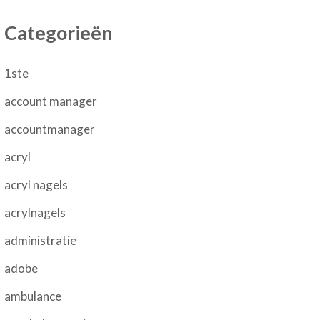
Categorieën
1ste
account manager
accountmanager
acryl
acryl nagels
acrylnagels
administratie
adobe
ambulance