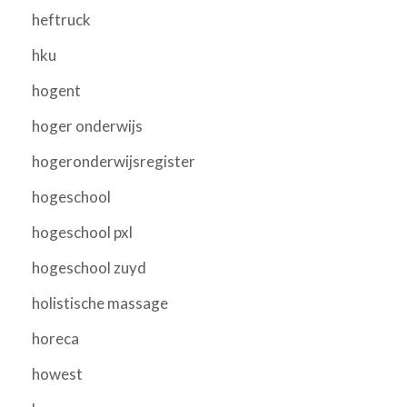
heftruck
hku
hogent
hoger onderwijs
hogeronderwijsregister
hogeschool
hogeschool pxl
hogeschool zuyd
holistische massage
horeca
howest