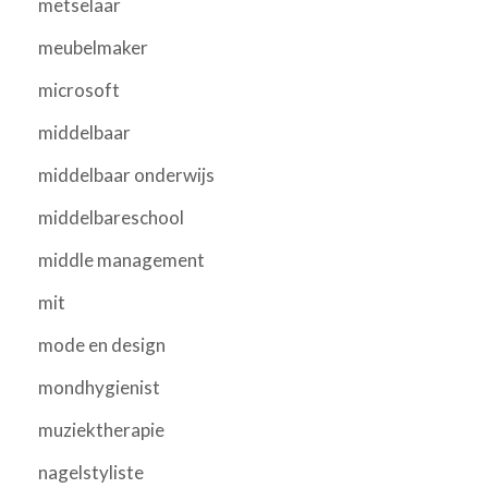
metselaar
meubelmaker
microsoft
middelbaar
middelbaar onderwijs
middelbareschool
middle management
mit
mode en design
mondhygienist
muziektherapie
nagelstyliste