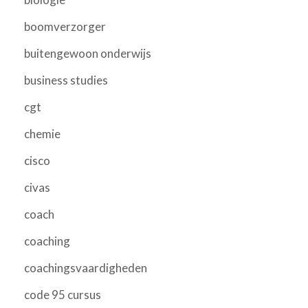
boomverzorger
buitengewoon onderwijs
business studies
cgt
chemie
cisco
civas
coach
coaching
coachingsvaardigheden
code 95 cursus