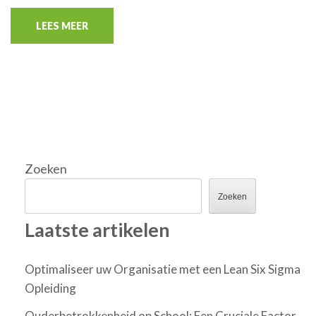
LEES MEER
Zoeken
Zoeken
Laatste artikelen
Optimaliseer uw Organisatie met een Lean Six Sigma
Opleiding
Ouderbetrokkenheid op School: Een Cruciale Factor