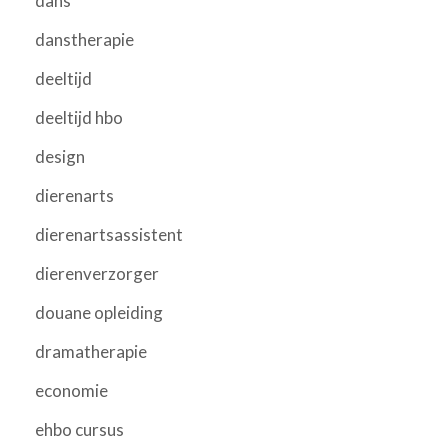
dans
danstherapie
deeltijd
deeltijd hbo
design
dierenarts
dierenartsassistent
dierenverzorger
douane opleiding
dramatherapie
economie
ehbo cursus