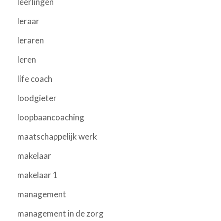
leerlingen
leraar
leraren
leren
life coach
loodgieter
loopbaancoaching
maatschappelijk werk
makelaar
makelaar 1
management
management in de zorg