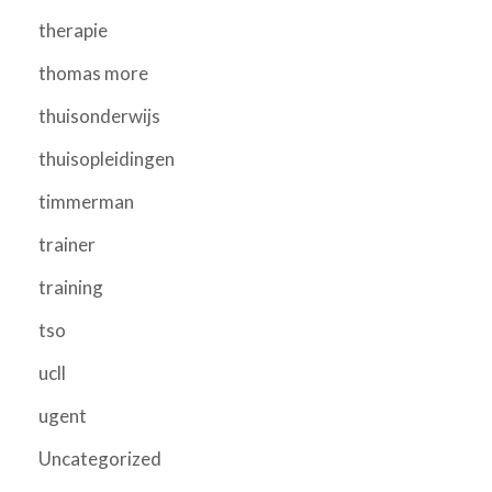
therapie
thomas more
thuisonderwijs
thuisopleidingen
timmerman
trainer
training
tso
ucll
ugent
Uncategorized