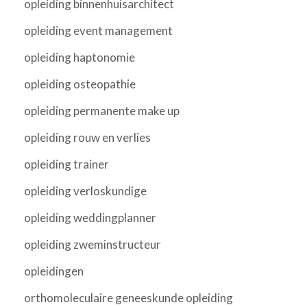
opleiding binnenhuisarchitect
opleiding event management
opleiding haptonomie
opleiding osteopathie
opleiding permanente make up
opleiding rouw en verlies
opleiding trainer
opleiding verloskundige
opleiding weddingplanner
opleiding zweminstructeur
opleidingen
orthomoleculaire geneeskunde opleiding