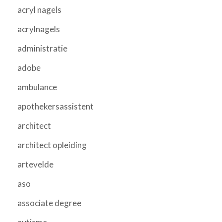
acryl nagels
acrylnagels
administratie
adobe
ambulance
apothekersassistent
architect
architect opleiding
artevelde
aso
associate degree