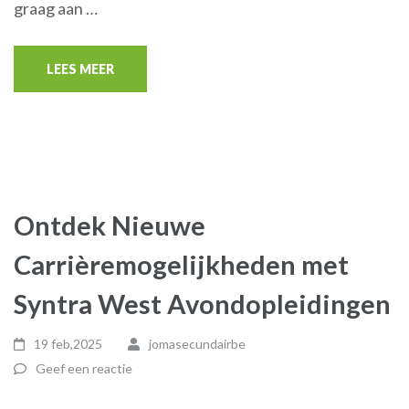
graag aan …
LEES MEER
Ontdek Nieuwe
Carrièremogelijkheden met
Syntra West Avondopleidingen
19 feb,2025
jomasecundairbe
Geef een reactie