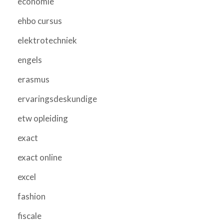
economie
ehbo cursus
elektrotechniek
engels
erasmus
ervaringsdeskundige
etw opleiding
exact
exact online
excel
fashion
fiscale