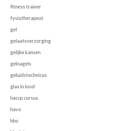
fitness trainer
fysiotherapeut
gel
gelaatsverzorging
gelijke kansen
gelnagels
geluidstechnicus
glas in lood
haccp cursus
havo
hbo