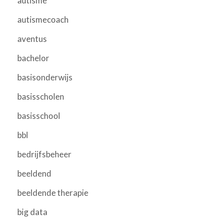
autisme
autismecoach
aventus
bachelor
basisonderwijs
basisscholen
basisschool
bbl
bedrijfsbeheer
beeldend
beeldende therapie
big data