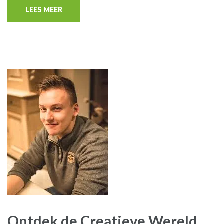
LEES MEER
Ontdek de Creatieve Wereld