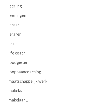
leerling
leerlingen
leraar
leraren
leren
life coach
loodgieter
loopbaancoaching
maatschappelijk werk
makelaar
makelaar 1