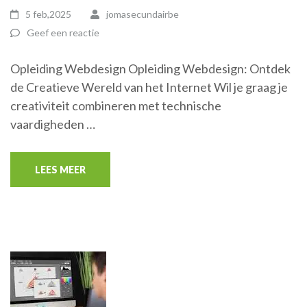
5 feb,2025
jomasecundairbe
Geef een reactie
Opleiding Webdesign Opleiding Webdesign: Ontdek
de Creatieve Wereld van het Internet Wil je graag je
creativiteit combineren met technische
vaardigheden …
LEES MEER