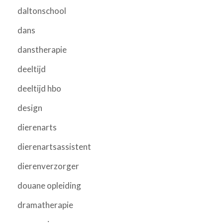
daltonschool
dans
danstherapie
deeltijd
deeltijd hbo
design
dierenarts
dierenartsassistent
dierenverzorger
douane opleiding
dramatherapie