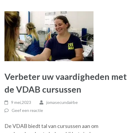
Verbeter uw vaardigheden met
de VDAB cursussen
9 mei,2023
jomasecundairbe
Geef een reactie
De VDAB biedt tal van cursussen aan om