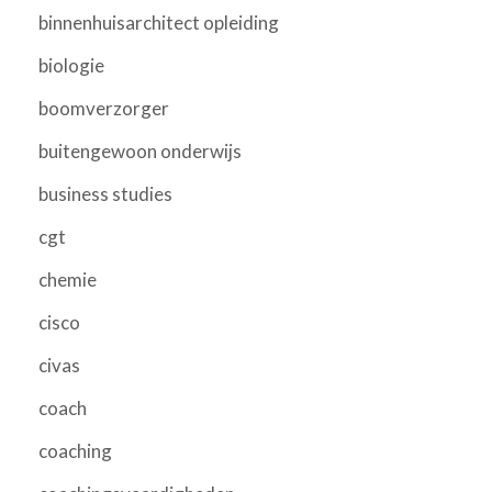
binnenhuisarchitect opleiding
biologie
boomverzorger
buitengewoon onderwijs
business studies
cgt
chemie
cisco
civas
coach
coaching