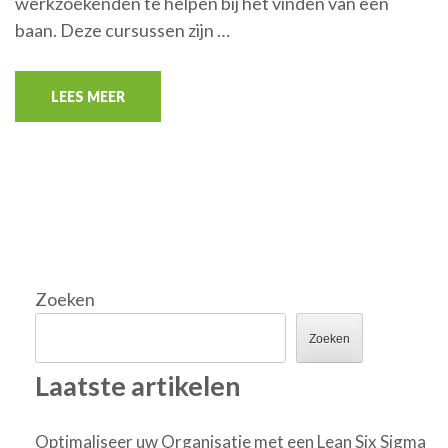
werkzoekenden te helpen bij het vinden van een
baan. Deze cursussen zijn …
LEES MEER
Zoeken
Zoeken
Laatste artikelen
Optimaliseer uw Organisatie met een Lean Six Sigma