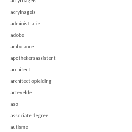
acryl nagels
acrylnagels
administratie
adobe
ambulance
apothekersassistent
architect
architect opleiding
artevelde
aso
associate degree
autisme