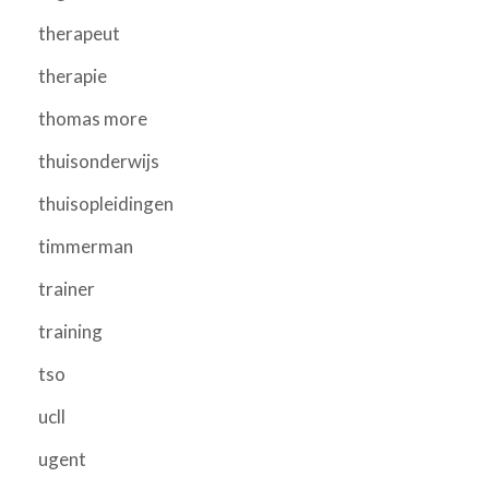
therapeut
therapie
thomas more
thuisonderwijs
thuisopleidingen
timmerman
trainer
training
tso
ucll
ugent