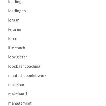
leerling
leerlingen
leraar
leraren
leren
life coach
loodgieter
loopbaancoaching
maatschappelijk werk
makelaar
makelaar 1
management