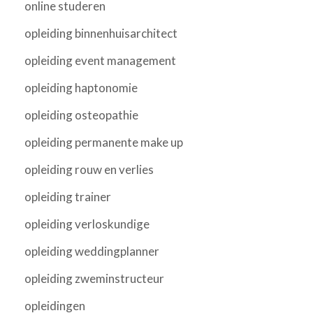
online studeren
opleiding binnenhuisarchitect
opleiding event management
opleiding haptonomie
opleiding osteopathie
opleiding permanente make up
opleiding rouw en verlies
opleiding trainer
opleiding verloskundige
opleiding weddingplanner
opleiding zweminstructeur
opleidingen