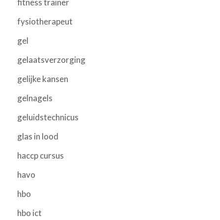
fitness trainer
fysiotherapeut
gel
gelaatsverzorging
gelijke kansen
gelnagels
geluidstechnicus
glas in lood
haccp cursus
havo
hbo
hbo ict