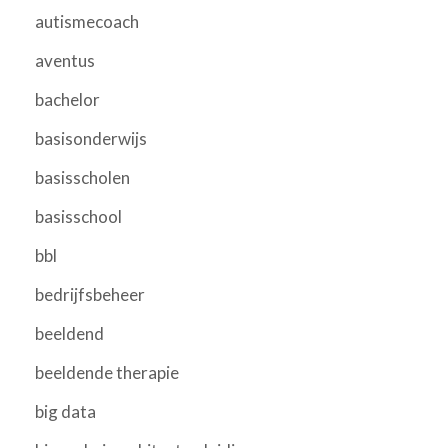
autismecoach
aventus
bachelor
basisonderwijs
basisscholen
basisschool
bbl
bedrijfsbeheer
beeldend
beeldende therapie
big data