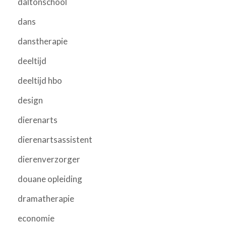
daltonschool
dans
danstherapie
deeltijd
deeltijd hbo
design
dierenarts
dierenartsassistent
dierenverzorger
douane opleiding
dramatherapie
economie