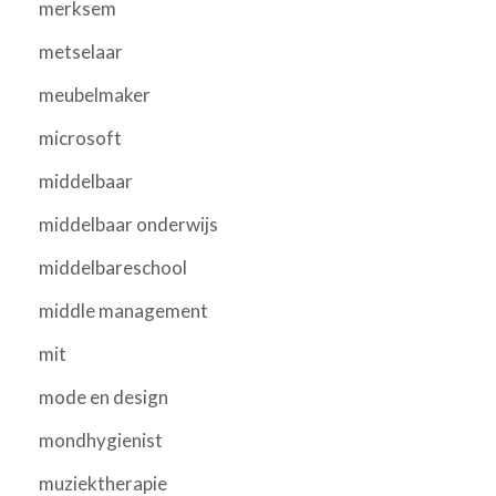
merksem
metselaar
meubelmaker
microsoft
middelbaar
middelbaar onderwijs
middelbareschool
middle management
mit
mode en design
mondhygienist
muziektherapie