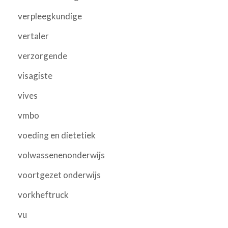
verpleegkundige
vertaler
verzorgende
visagiste
vives
vmbo
voeding en dietetiek
volwassenenonderwijs
voortgezet onderwijs
vorkheftruck
vu