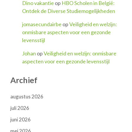
Dino vakantie
op
HBO Scholen in België:
Ontdek de Diverse Studiemogelijkheden
jomasecundairbe
op
Veiligheid en welzijn:
onmisbare aspecten voor een gezonde
levensstijl
Johan
op
Veiligheid en welzijn: onmisbare
aspecten voor een gezonde levensstijl
Archief
augustus 2026
juli 2026
juni 2026
mei 2026