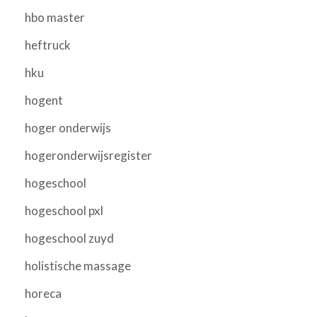
hbo master
heftruck
hku
hogent
hoger onderwijs
hogeronderwijsregister
hogeschool
hogeschool pxl
hogeschool zuyd
holistische massage
horeca