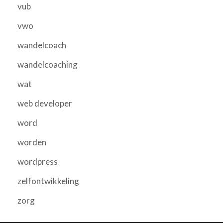
vub
vwo
wandelcoach
wandelcoaching
wat
web developer
word
worden
wordpress
zelfontwikkeling
zorg