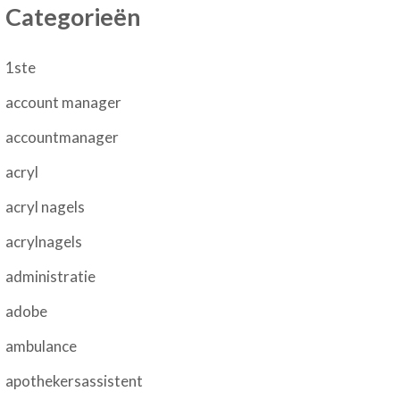
Categorieën
1ste
account manager
accountmanager
acryl
acryl nagels
acrylnagels
administratie
adobe
ambulance
apothekersassistent