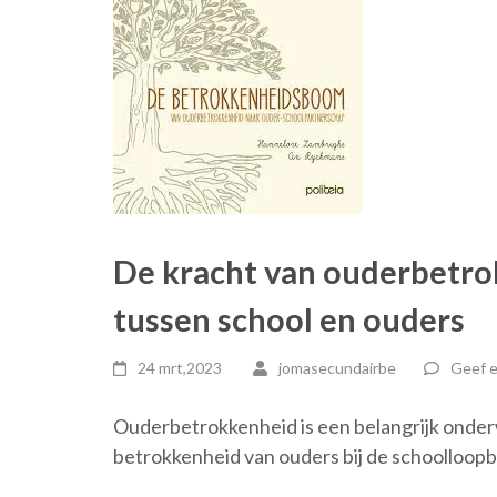
De kracht van ouderbetr
tussen school en ouders
24 mrt,2023
jomasecundairbe
Geef e
Ouderbetrokkenheid is een belangrijk onderw
betrokkenheid van ouders bij de schoolloop