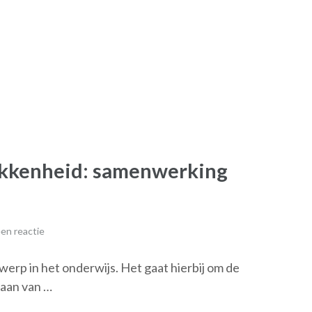
okkenheid: samenwerking
en reactie
erp in het onderwijs. Het gaat hierbij om de
baan van …