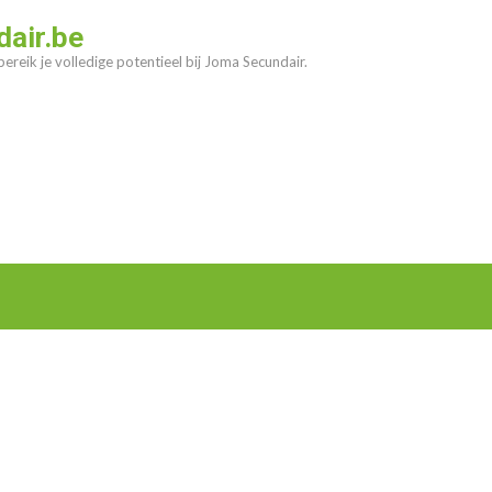
air.be
ereik je volledige potentieel bij Joma Secundair.