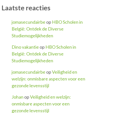
Laatste reacties
jomasecundairbe
op
HBO Scholen in
België: Ontdek de Diverse
Studiemogelijkheden
Dino vakantie
op
HBO Scholen in
België: Ontdek de Diverse
Studiemogelijkheden
jomasecundairbe
op
Veiligheid en
welzijn: onmisbare aspecten voor een
gezonde levensstijl
Johan
op
Veiligheid en welzijn:
onmisbare aspecten voor een
gezonde levensstijl