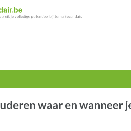
air.be
ereik je volledige potentieel bij Joma Secundair.
studeren waar en wanneer je