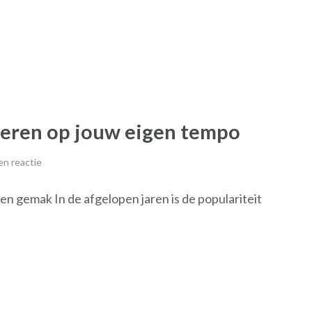
 leren op jouw eigen tempo
n reactie
n gemak In de afgelopen jaren is de populariteit