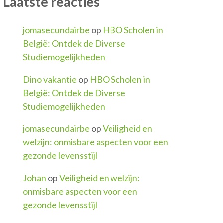
Laatste reacties
jomasecundairbe
op
HBO Scholen in
België: Ontdek de Diverse
Studiemogelijkheden
Dino vakantie
op
HBO Scholen in
België: Ontdek de Diverse
Studiemogelijkheden
jomasecundairbe
op
Veiligheid en
welzijn: onmisbare aspecten voor een
gezonde levensstijl
Johan
op
Veiligheid en welzijn:
onmisbare aspecten voor een
gezonde levensstijl