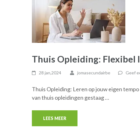
Thuis Opleiding: Flexibel
28 jan,2024
jomasecundairbe
Geef ee
Thuis Opleiding: Leren op jouw eigen tempo e
van thuis opleidingen gestaag …
LEES MEER