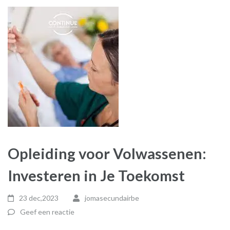
Opleiding voor Volwassenen:
Investeren in Je Toekomst
23 dec,2023
jomasecundairbe
Geef een reactie