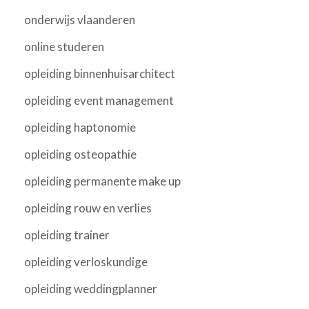
onderwijs vlaanderen
online studeren
opleiding binnenhuisarchitect
opleiding event management
opleiding haptonomie
opleiding osteopathie
opleiding permanente make up
opleiding rouw en verlies
opleiding trainer
opleiding verloskundige
opleiding weddingplanner