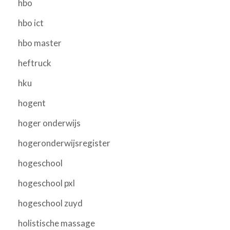
hbo
hbo ict
hbo master
heftruck
hku
hogent
hoger onderwijs
hogeronderwijsregister
hogeschool
hogeschool pxl
hogeschool zuyd
holistische massage