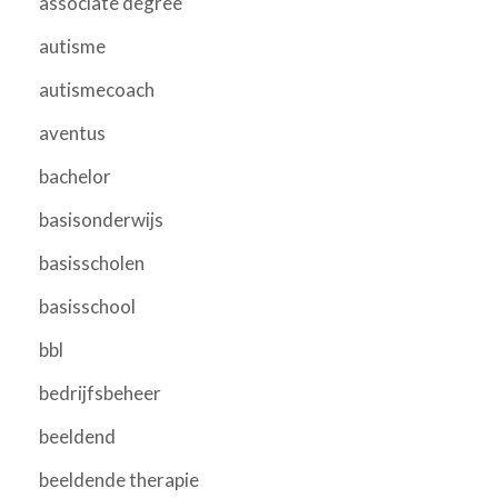
associate degree
autisme
autismecoach
aventus
bachelor
basisonderwijs
basisscholen
basisschool
bbl
bedrijfsbeheer
beeldend
beeldende therapie