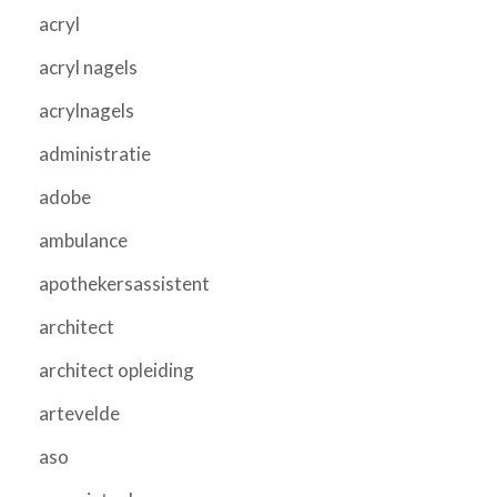
acryl
acryl nagels
acrylnagels
administratie
adobe
ambulance
apothekersassistent
architect
architect opleiding
artevelde
aso