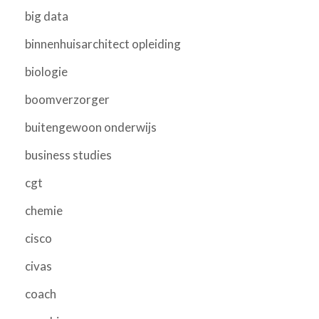
big data
binnenhuisarchitect opleiding
biologie
boomverzorger
buitengewoon onderwijs
business studies
cgt
chemie
cisco
civas
coach