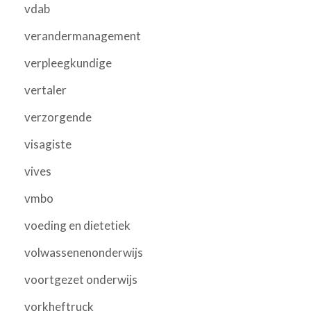
vdab
verandermanagement
verpleegkundige
vertaler
verzorgende
visagiste
vives
vmbo
voeding en dietetiek
volwassenenonderwijs
voortgezet onderwijs
vorkheftruck