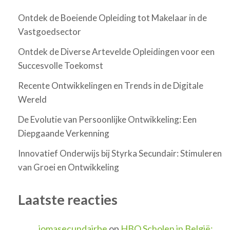
Ontdek de Boeiende Opleiding tot Makelaar in de
Vastgoedsector
Ontdek de Diverse Artevelde Opleidingen voor een
Succesvolle Toekomst
Recente Ontwikkelingen en Trends in de Digitale
Wereld
De Evolutie van Persoonlijke Ontwikkeling: Een
Diepgaande Verkenning
Innovatief Onderwijs bij Styrka Secundair: Stimuleren
van Groei en Ontwikkeling
Laatste reacties
jomasecundairbe
op
HBO Scholen in België: