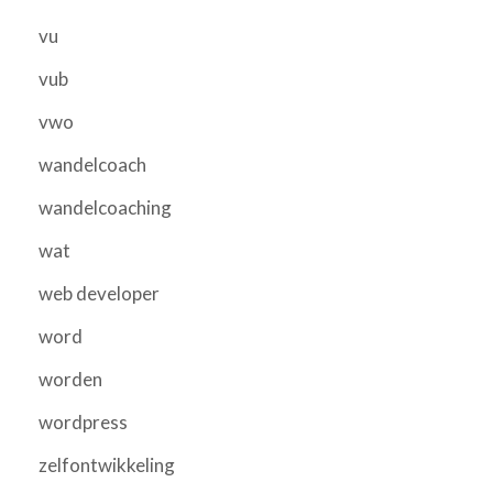
vu
vub
vwo
wandelcoach
wandelcoaching
wat
web developer
word
worden
wordpress
zelfontwikkeling