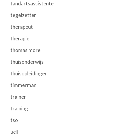
tandartsassistente
tegelzetter
therapeut
therapie
thomas more
thuisonderwijs
thuisopleidingen
timmerman
trainer
training
tso
ucll