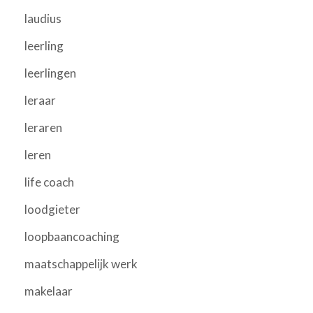
laudius
leerling
leerlingen
leraar
leraren
leren
life coach
loodgieter
loopbaancoaching
maatschappelijk werk
makelaar