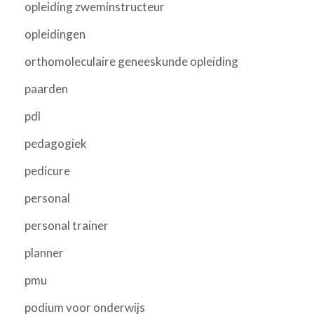
opleiding zweminstructeur
opleidingen
orthomoleculaire geneeskunde opleiding
paarden
pdl
pedagogiek
pedicure
personal
personal trainer
planner
pmu
podium voor onderwijs