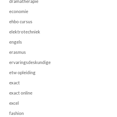
dramatherapie
economie
ehbo cursus
elektrotechniek
engels
erasmus
ervaringsdeskundige
etw opleiding
exact
exact online
excel
fashion