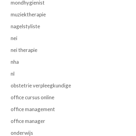
mondhygienist
muziektherapie
nagelstyliste
nei
nei therapie
nha
nl
obstetrie verpleegkundige
office cursus online
office management
office manager
onderwijs