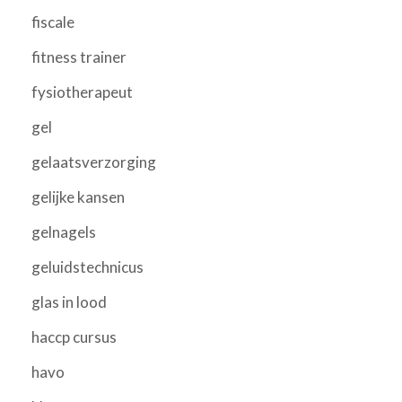
fiscale
fitness trainer
fysiotherapeut
gel
gelaatsverzorging
gelijke kansen
gelnagels
geluidstechnicus
glas in lood
haccp cursus
havo