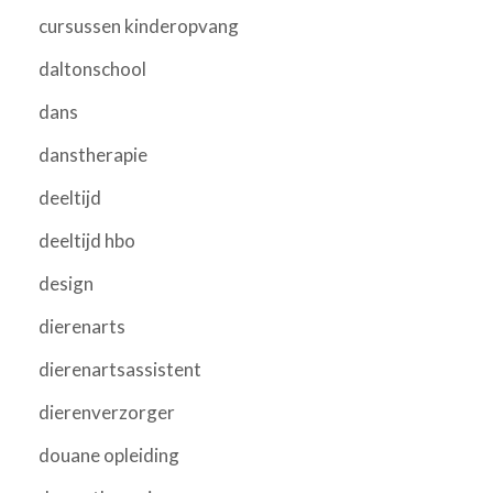
cursussen kinderopvang
daltonschool
dans
danstherapie
deeltijd
deeltijd hbo
design
dierenarts
dierenartsassistent
dierenverzorger
douane opleiding