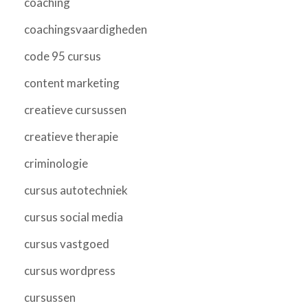
coaching
coachingsvaardigheden
code 95 cursus
content marketing
creatieve cursussen
creatieve therapie
criminologie
cursus autotechniek
cursus social media
cursus vastgoed
cursus wordpress
cursussen