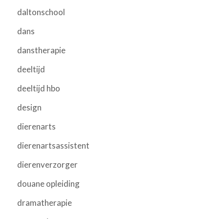
daltonschool
dans
danstherapie
deeltijd
deeltijd hbo
design
dierenarts
dierenartsassistent
dierenverzorger
douane opleiding
dramatherapie