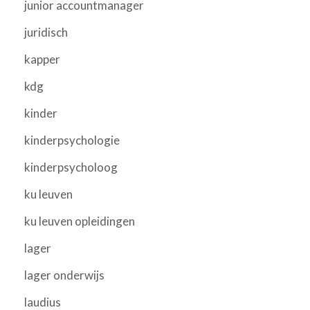
junior accountmanager
juridisch
kapper
kdg
kinder
kinderpsychologie
kinderpsycholoog
ku leuven
ku leuven opleidingen
lager
lager onderwijs
laudius