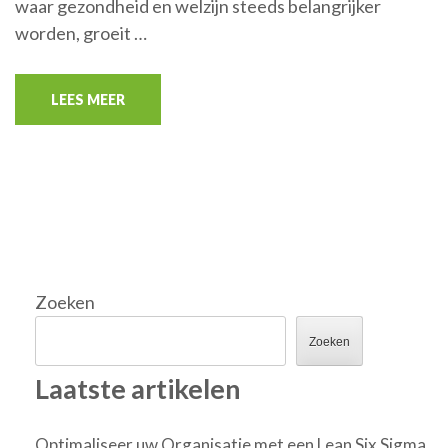
waar gezondheid en welzijn steeds belangrijker
worden, groeit …
LEES MEER
Zoeken
Zoeken
Laatste artikelen
Optimaliseer uw Organisatie met een Lean Six Sigma