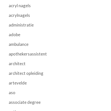
acryl nagels
acrylnagels
administratie
adobe
ambulance
apothekersassistent
architect
architect opleiding
artevelde
aso
associate degree