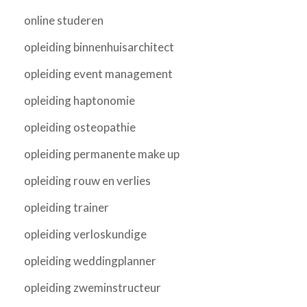
online studeren
opleiding binnenhuisarchitect
opleiding event management
opleiding haptonomie
opleiding osteopathie
opleiding permanente make up
opleiding rouw en verlies
opleiding trainer
opleiding verloskundige
opleiding weddingplanner
opleiding zweminstructeur