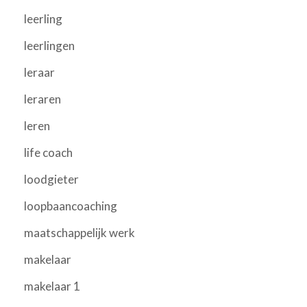
leerling
leerlingen
leraar
leraren
leren
life coach
loodgieter
loopbaancoaching
maatschappelijk werk
makelaar
makelaar 1