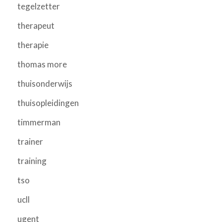
tegelzetter
therapeut
therapie
thomas more
thuisonderwijs
thuisopleidingen
timmerman
trainer
training
tso
ucll
ugent