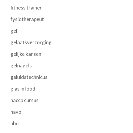
fitness trainer
fysiotherapeut
gel
gelaatsverzorging
gelijke kansen
gelnagels
geluidstechnicus
glas in lood
haccp cursus
havo
hbo