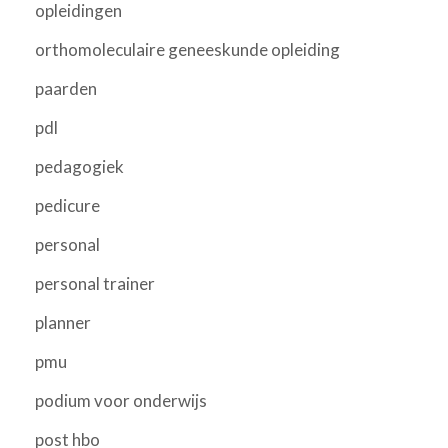
opleidingen
orthomoleculaire geneeskunde opleiding
paarden
pdl
pedagogiek
pedicure
personal
personal trainer
planner
pmu
podium voor onderwijs
post hbo