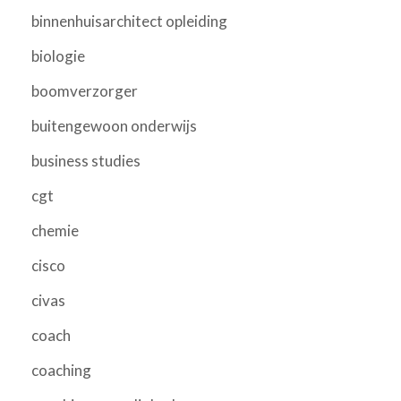
binnenhuisarchitect opleiding
biologie
boomverzorger
buitengewoon onderwijs
business studies
cgt
chemie
cisco
civas
coach
coaching