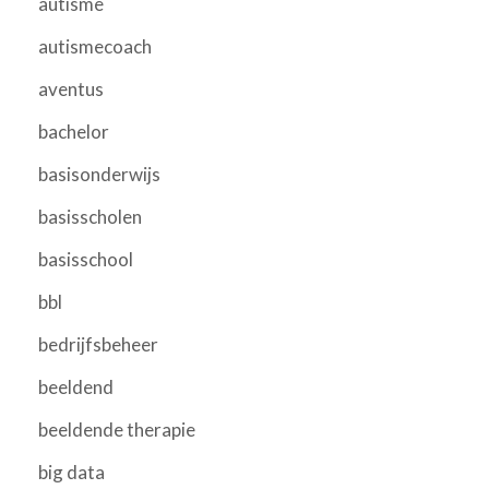
autisme
autismecoach
aventus
bachelor
basisonderwijs
basisscholen
basisschool
bbl
bedrijfsbeheer
beeldend
beeldende therapie
big data