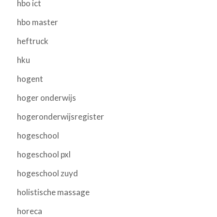
hbo ict
hbo master
heftruck
hku
hogent
hoger onderwijs
hogeronderwijsregister
hogeschool
hogeschool pxl
hogeschool zuyd
holistische massage
horeca