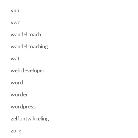
vub
vwo
wandelcoach
wandelcoaching
wat
web developer
word
worden
wordpress
zelfontwikkeling
zorg