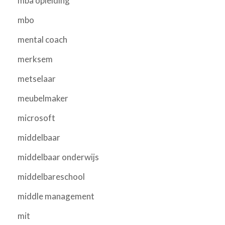
mba opleiding
mbo
mental coach
merksem
metselaar
meubelmaker
microsoft
middelbaar
middelbaar onderwijs
middelbareschool
middle management
mit