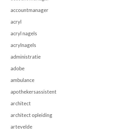
accountmanager
acryl
acryl nagels
acrylnagels
administratie
adobe
ambulance
apothekersassistent
architect
architect opleiding
artevelde