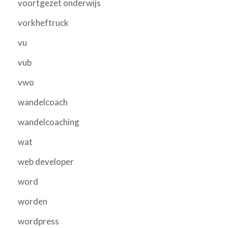
voortgezet onderwijs
vorkheftruck
vu
vub
vwo
wandelcoach
wandelcoaching
wat
web developer
word
worden
wordpress