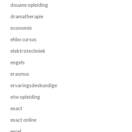
douane opleiding
dramatherapie
economie
ehbo cursus
elektrotechniek
engels
erasmus
ervaringsdeskundige
etw opleiding
exact
exact online
excel