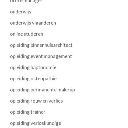
office manager
onderwijs
onderwijs vlaanderen
online studeren
opleiding binnenhuisarchitect
opleiding event management
opleiding haptonomie
opleiding osteopathie
opleiding permanente make up
opleiding rouw en verlies
opleiding trainer
opleiding verloskundige