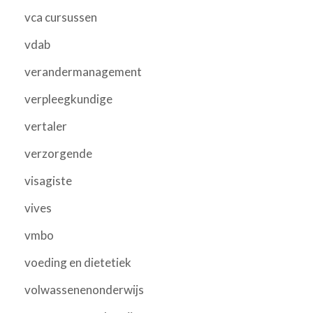
vca cursussen
vdab
verandermanagement
verpleegkundige
vertaler
verzorgende
visagiste
vives
vmbo
voeding en dietetiek
volwassenenonderwijs