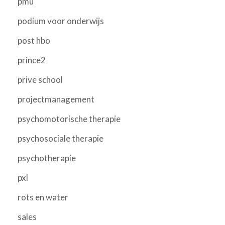
pmu
podium voor onderwijs
post hbo
prince2
prive school
projectmanagement
psychomotorische therapie
psychosociale therapie
psychotherapie
pxl
rots en water
sales