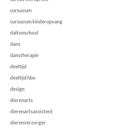
cursussen
cursussen kinderopvang
daltonschool
dans
danstherapie
deeltijd
deeltijd hbo
design
dierenarts
dierenartsassistent
dierenverzorger