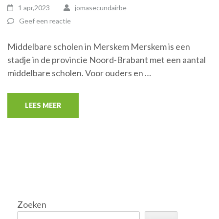
1 apr,2023
jomasecundairbe
Geef een reactie
Middelbare scholen in Merskem Merskem is een
stadje in de provincie Noord-Brabant met een aantal
middelbare scholen. Voor ouders en …
LEES MEER
Zoeken