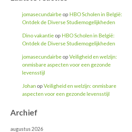
jomasecundairbe
op
HBO Scholen in België:
Ontdek de Diverse Studiemogelijkheden
Dino vakantie
op
HBO Scholen in België:
Ontdek de Diverse Studiemogelijkheden
jomasecundairbe
op
Veiligheid en welzijn:
onmisbare aspecten voor een gezonde
levensstijl
Johan
op
Veiligheid en welzijn: onmisbare
aspecten voor een gezonde levensstijl
Archief
augustus 2026