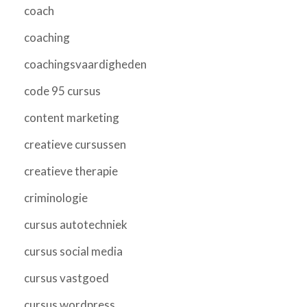
coach
coaching
coachingsvaardigheden
code 95 cursus
content marketing
creatieve cursussen
creatieve therapie
criminologie
cursus autotechniek
cursus social media
cursus vastgoed
cursus wordpress