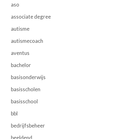
aso
associate degree
autisme
autismecoach
aventus
bachelor
basisonderwijs
basisscholen
basisschool
bbl
bedrijfsbeheer
beeldend