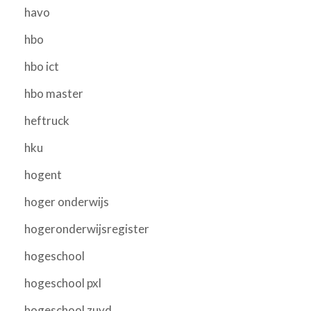
havo
hbo
hbo ict
hbo master
heftruck
hku
hogent
hoger onderwijs
hogeronderwijsregister
hogeschool
hogeschool pxl
hogeschool zuyd