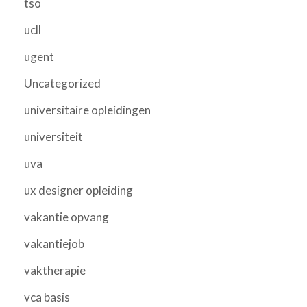
tso
ucll
ugent
Uncategorized
universitaire opleidingen
universiteit
uva
ux designer opleiding
vakantie opvang
vakantiejob
vaktherapie
vca basis