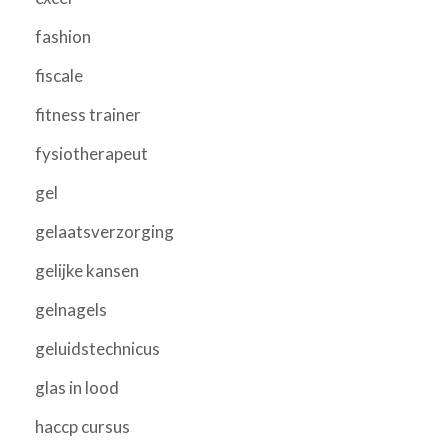
fashion
fiscale
fitness trainer
fysiotherapeut
gel
gelaatsverzorging
gelijke kansen
gelnagels
geluidstechnicus
glas in lood
haccp cursus