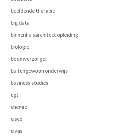
beeldende therapie
big data
binnenhuisarchitect opleiding
biologie
boomverzorger
buitengewoon onderwijs
business studies
cgt
chemie
cisco
civas