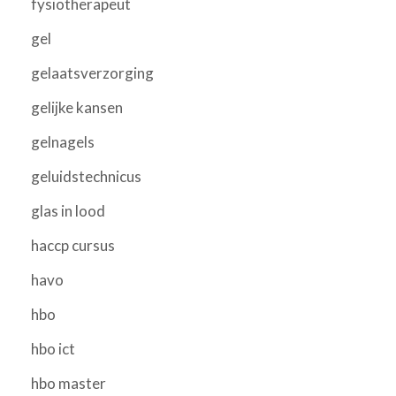
fysiotherapeut
gel
gelaatsverzorging
gelijke kansen
gelnagels
geluidstechnicus
glas in lood
haccp cursus
havo
hbo
hbo ict
hbo master