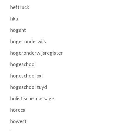
heftruck
hku
hogent
hoger onderwijs
hogeronderwijsregister
hogeschool
hogeschool pxl
hogeschool zuyd
holistische massage
horeca
howest