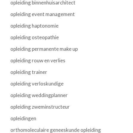
opleiding binnenhuisarchitect
opleiding event management
opleiding haptonomie
opleiding osteopathie
opleiding permanente make up
opleiding rouw en verlies
opleiding trainer
opleiding verloskundige
opleiding weddingplanner
opleiding zweminstructeur
opleidingen
orthomoleculaire geneeskunde opleiding