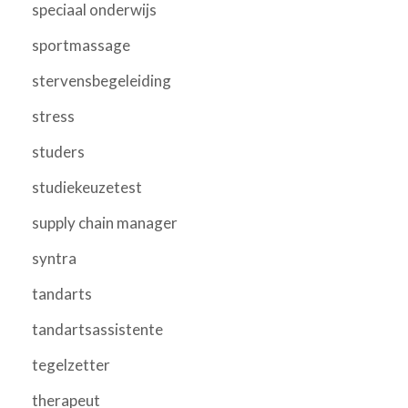
speciaal onderwijs
sportmassage
stervensbegeleiding
stress
studers
studiekeuzetest
supply chain manager
syntra
tandarts
tandartsassistente
tegelzetter
therapeut