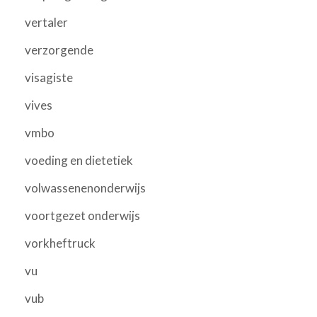
vertaler
verzorgende
visagiste
vives
vmbo
voeding en dietetiek
volwassenenonderwijs
voortgezet onderwijs
vorkheftruck
vu
vub