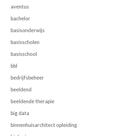
aventus
bachelor
basisonderwijs
basisscholen
basisschool
bbl
bedrijfsbeheer
beeldend
beeldende therapie
big data
binnenhuisarchitect opleiding