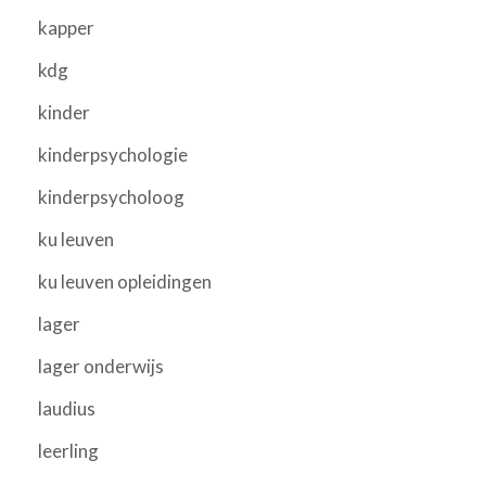
kapper
kdg
kinder
kinderpsychologie
kinderpsycholoog
ku leuven
ku leuven opleidingen
lager
lager onderwijs
laudius
leerling