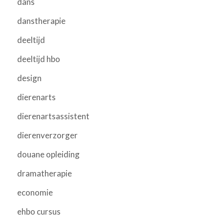
dans
danstherapie
deeltijd
deeltijd hbo
design
dierenarts
dierenartsassistent
dierenverzorger
douane opleiding
dramatherapie
economie
ehbo cursus