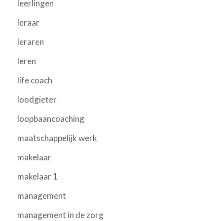
leerlingen
leraar
leraren
leren
life coach
loodgieter
loopbaancoaching
maatschappelijk werk
makelaar
makelaar 1
management
management in de zorg