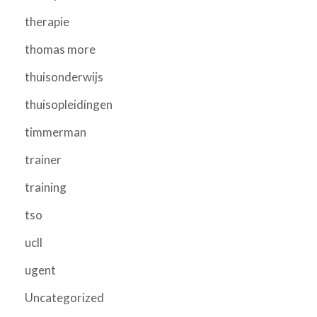
therapie
thomas more
thuisonderwijs
thuisopleidingen
timmerman
trainer
training
tso
ucll
ugent
Uncategorized