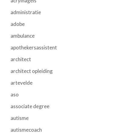
acrylnagels
administratie
adobe
ambulance
apothekersassistent
architect
architect opleiding
artevelde
aso
associate degree
autisme
autismecoach