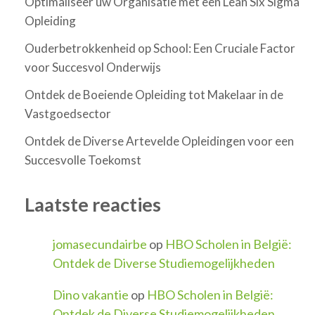
Optimaliseer uw Organisatie met een Lean Six Sigma
Opleiding
Ouderbetrokkenheid op School: Een Cruciale Factor
voor Succesvol Onderwijs
Ontdek de Boeiende Opleiding tot Makelaar in de
Vastgoedsector
Ontdek de Diverse Artevelde Opleidingen voor een
Succesvolle Toekomst
Laatste reacties
jomasecundairbe
op
HBO Scholen in België:
Ontdek de Diverse Studiemogelijkheden
Dino vakantie
op
HBO Scholen in België:
Ontdek de Diverse Studiemogelijkheden