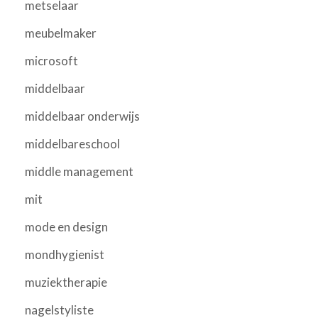
metselaar
meubelmaker
microsoft
middelbaar
middelbaar onderwijs
middelbareschool
middle management
mit
mode en design
mondhygienist
muziektherapie
nagelstyliste