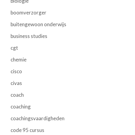
biologie
boomverzorger
buitengewoon onderwijs
business studies
cgt
chemie
cisco
civas
coach
coaching
coachingsvaardigheden
code 95 cursus