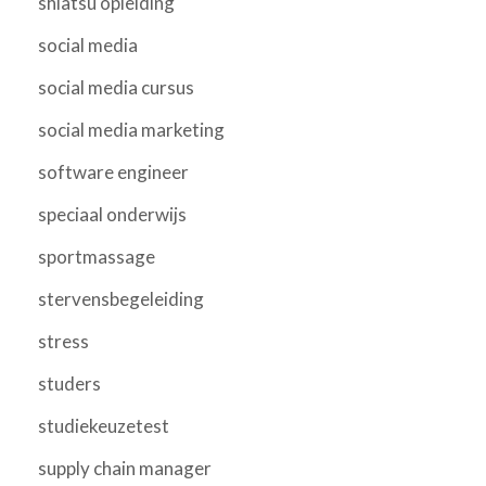
shiatsu opleiding
social media
social media cursus
social media marketing
software engineer
speciaal onderwijs
sportmassage
stervensbegeleiding
stress
studers
studiekeuzetest
supply chain manager