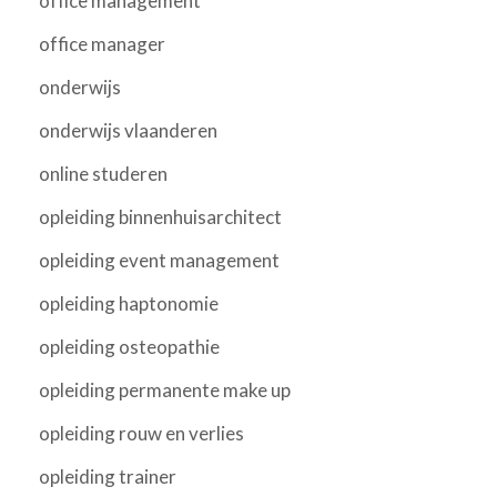
office management
office manager
onderwijs
onderwijs vlaanderen
online studeren
opleiding binnenhuisarchitect
opleiding event management
opleiding haptonomie
opleiding osteopathie
opleiding permanente make up
opleiding rouw en verlies
opleiding trainer