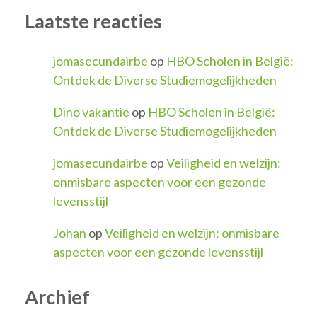
Laatste reacties
jomasecundairbe
op
HBO Scholen in België:
Ontdek de Diverse Studiemogelijkheden
Dino vakantie
op
HBO Scholen in België:
Ontdek de Diverse Studiemogelijkheden
jomasecundairbe
op
Veiligheid en welzijn:
onmisbare aspecten voor een gezonde
levensstijl
Johan
op
Veiligheid en welzijn: onmisbare
aspecten voor een gezonde levensstijl
Archief