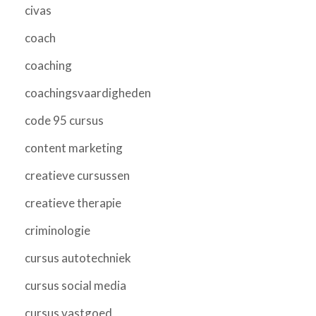
civas
coach
coaching
coachingsvaardigheden
code 95 cursus
content marketing
creatieve cursussen
creatieve therapie
criminologie
cursus autotechniek
cursus social media
cursus vastgoed