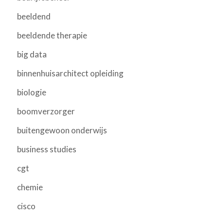
beeldend
beeldende therapie
big data
binnenhuisarchitect opleiding
biologie
boomverzorger
buitengewoon onderwijs
business studies
cgt
chemie
cisco