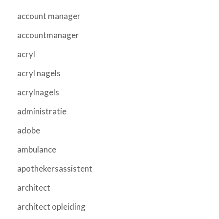
account manager
accountmanager
acryl
acryl nagels
acrylnagels
administratie
adobe
ambulance
apothekersassistent
architect
architect opleiding