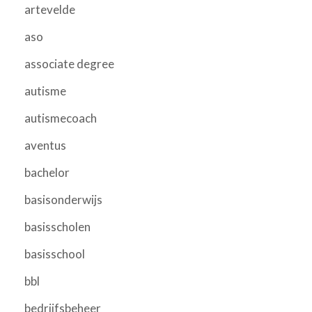
artevelde
aso
associate degree
autisme
autismecoach
aventus
bachelor
basisonderwijs
basisscholen
basisschool
bbl
bedrijfsbeheer