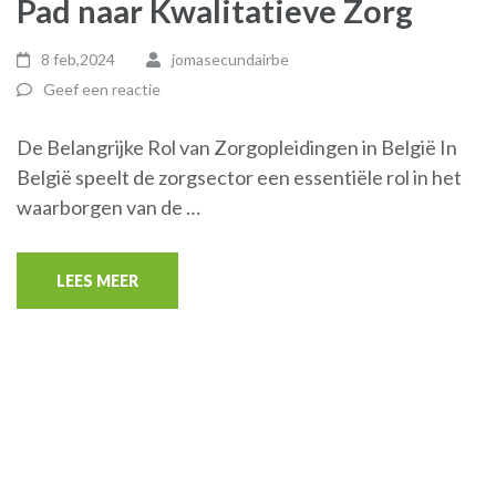
Pad naar Kwalitatieve Zorg
8 feb,2024
jomasecundairbe
Geef een reactie
De Belangrijke Rol van Zorgopleidingen in België In
België speelt de zorgsector een essentiële rol in het
waarborgen van de …
LEES MEER