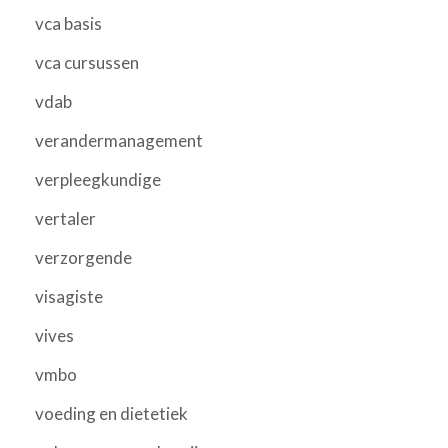
vca basis
vca cursussen
vdab
verandermanagement
verpleegkundige
vertaler
verzorgende
visagiste
vives
vmbo
voeding en dietetiek