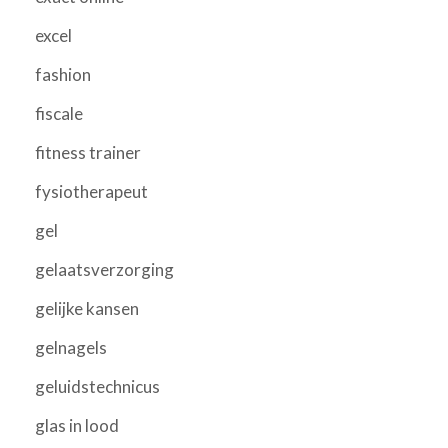
excel
fashion
fiscale
fitness trainer
fysiotherapeut
gel
gelaatsverzorging
gelijke kansen
gelnagels
geluidstechnicus
glas in lood