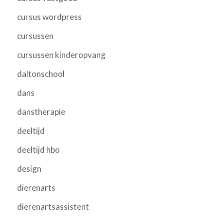
cursus wordpress
cursussen
cursussen kinderopvang
daltonschool
dans
danstherapie
deeltijd
deeltijd hbo
design
dierenarts
dierenartsassistent