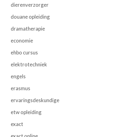
dierenverzorger
douane opleiding
dramatherapie
economie
ehbo cursus
elektrotechniek
engels
erasmus
ervaringsdeskundige
etw opleiding
exact
exact online