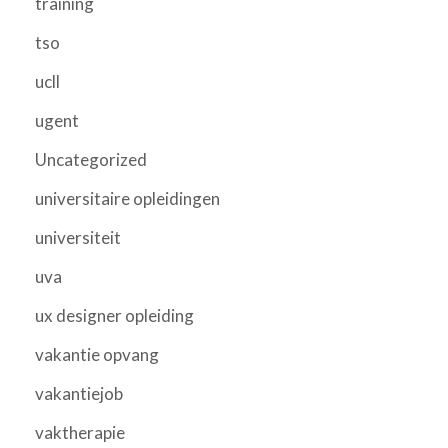
training
tso
ucll
ugent
Uncategorized
universitaire opleidingen
universiteit
uva
ux designer opleiding
vakantie opvang
vakantiejob
vaktherapie