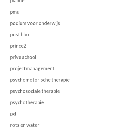
planner
pmu
podium voor onderwijs
post hbo
prince2
prive school
projectmanagement
psychomotorische therapie
psychosociale therapie
psychotherapie
pxl
rots en water