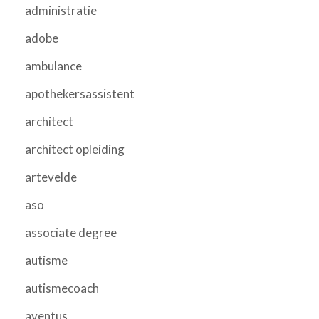
administratie
adobe
ambulance
apothekersassistent
architect
architect opleiding
artevelde
aso
associate degree
autisme
autismecoach
aventus