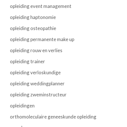
opleiding event management
opleiding haptonomie
opleiding osteopathie
opleiding permanente make up
opleiding rouw en verlies
opleiding trainer
opleiding verloskundige
opleiding weddingplanner
opleiding zweminstructeur
opleidingen
orthomoleculaire geneeskunde opleiding