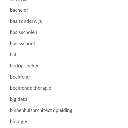
bachelor
basisonderwijs
basisscholen
basisschool
bbl
bedrijfsbeheer
beeldend
beeldende therapie
big data
binnenhuisarchitect opleiding
biologie