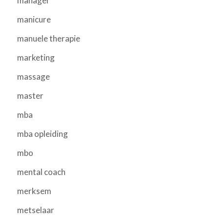
manager
manicure
manuele therapie
marketing
massage
master
mba
mba opleiding
mbo
mental coach
merksem
metselaar