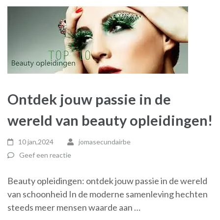
Ontdek jouw passie in de
wereld van beauty opleidingen!
10 jan,2024
jomasecundairbe
Geef een reactie
Beauty opleidingen: ontdek jouw passie in de wereld
van schoonheid In de moderne samenleving hechten
steeds meer mensen waarde aan …