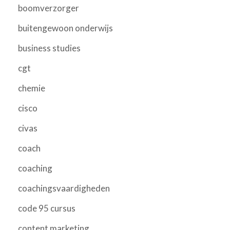
boomverzorger
buitengewoon onderwijs
business studies
cgt
chemie
cisco
civas
coach
coaching
coachingsvaardigheden
code 95 cursus
content marketing