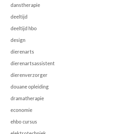
danstherapie
deeltijd
deeltijd hbo
design
dierenarts
dierenartsassistent
dierenverzorger
douane opleiding
dramatherapie
economie
ehbo cursus
elektrotechniek