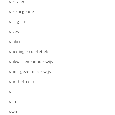
vertaler
verzorgende
visagiste
vives
vmbo
voeding en dietetiek
volwassenenonderwijs
voortgezet onderwijs
vorkheftruck
vu
vub
vwo