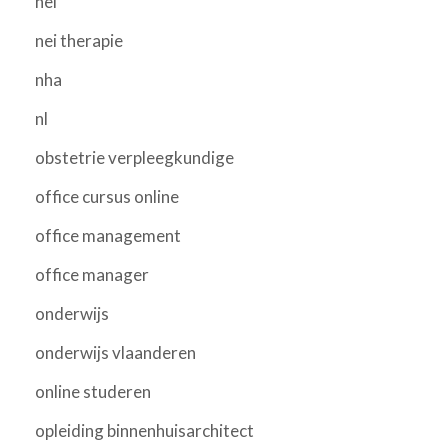
nei
nei therapie
nha
nl
obstetrie verpleegkundige
office cursus online
office management
office manager
onderwijs
onderwijs vlaanderen
online studeren
opleiding binnenhuisarchitect