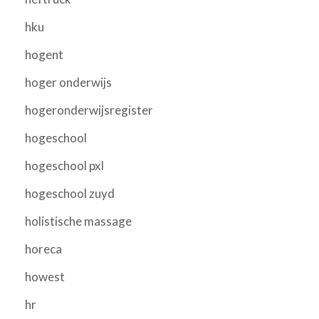
hku
hogent
hoger onderwijs
hogeronderwijsregister
hogeschool
hogeschool pxl
hogeschool zuyd
holistische massage
horeca
howest
hr