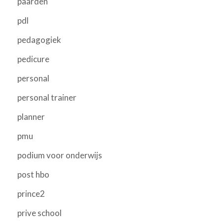
paarden
pdl
pedagogiek
pedicure
personal
personal trainer
planner
pmu
podium voor onderwijs
post hbo
prince2
prive school