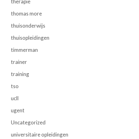
therapie
thomas more
thuisonderwijs
thuisopleidingen
timmerman
trainer
training
tso
ucll
ugent
Uncategorized
universitaire opleidingen