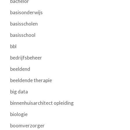
bachelor
basisonderwijs
basisscholen
basisschool
bbl
bedrijfsbeheer
beeldend
beeldende therapie
big data
binnenhuisarchitect opleiding
biologie
boomverzorger