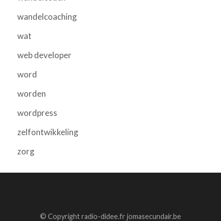
wandelcoaching
wat
web developer
word
worden
wordpress
zelfontwikkeling
zorg
© Copyright radio-didee.fr jomasecundair.be