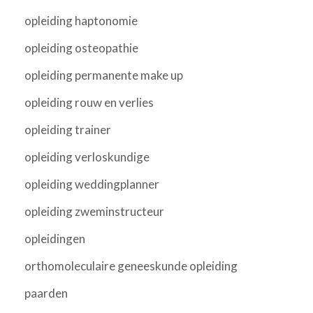
opleiding haptonomie
opleiding osteopathie
opleiding permanente make up
opleiding rouw en verlies
opleiding trainer
opleiding verloskundige
opleiding weddingplanner
opleiding zweminstructeur
opleidingen
orthomoleculaire geneeskunde opleiding
paarden