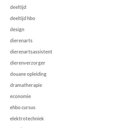
deeltijd
deeltijd hbo
design
dierenarts
dierenartsassistent
dierenverzorger
douane opleiding
dramatherapie
economie
ehbo cursus
elektrotechniek