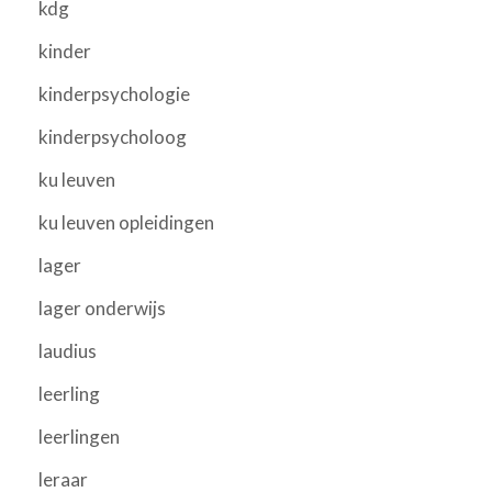
kdg
kinder
kinderpsychologie
kinderpsycholoog
ku leuven
ku leuven opleidingen
lager
lager onderwijs
laudius
leerling
leerlingen
leraar