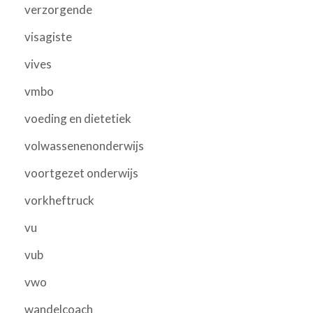
verzorgende
visagiste
vives
vmbo
voeding en dietetiek
volwassenenonderwijs
voortgezet onderwijs
vorkheftruck
vu
vub
vwo
wandelcoach