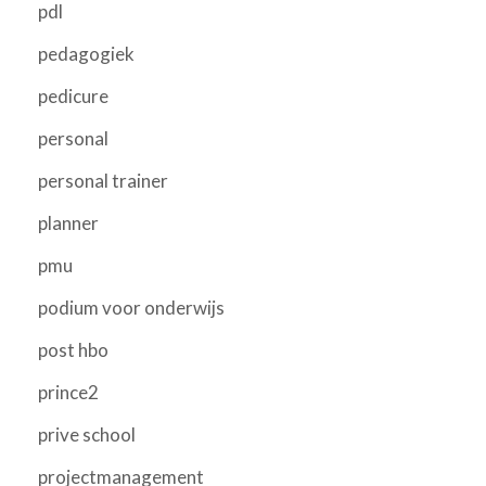
pdl
pedagogiek
pedicure
personal
personal trainer
planner
pmu
podium voor onderwijs
post hbo
prince2
prive school
projectmanagement