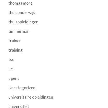
thomas more
thuisonderwijs
thuisopleidingen
timmerman
trainer
training
tso
ucll
ugent
Uncategorized
universitaire opleidingen
universiteit