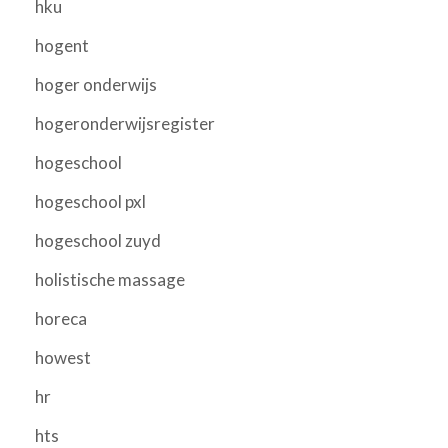
hku
hogent
hoger onderwijs
hogeronderwijsregister
hogeschool
hogeschool pxl
hogeschool zuyd
holistische massage
horeca
howest
hr
hts