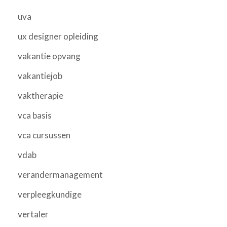
uva
ux designer opleiding
vakantie opvang
vakantiejob
vaktherapie
vca basis
vca cursussen
vdab
verandermanagement
verpleegkundige
vertaler