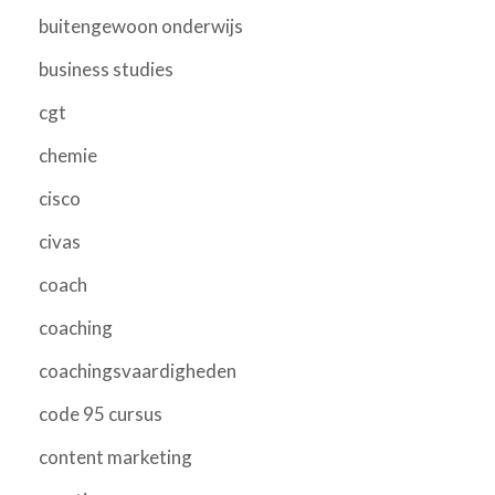
buitengewoon onderwijs
business studies
cgt
chemie
cisco
civas
coach
coaching
coachingsvaardigheden
code 95 cursus
content marketing