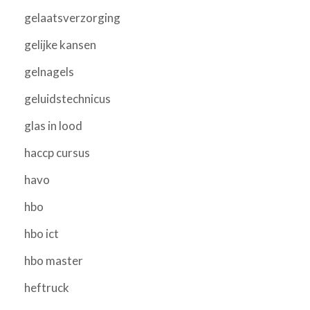
gelaatsverzorging
gelijke kansen
gelnagels
geluidstechnicus
glas in lood
haccp cursus
havo
hbo
hbo ict
hbo master
heftruck