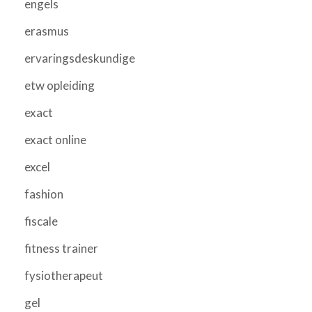
engels
erasmus
ervaringsdeskundige
etw opleiding
exact
exact online
excel
fashion
fiscale
fitness trainer
fysiotherapeut
gel