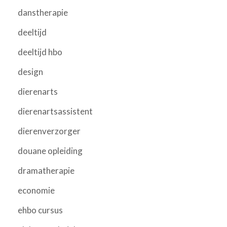
danstherapie
deeltijd
deeltijd hbo
design
dierenarts
dierenartsassistent
dierenverzorger
douane opleiding
dramatherapie
economie
ehbo cursus