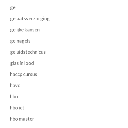
gel
gelaatsverzorging
gelijke kansen
gelnagels
geluidstechnicus
glas in lood
haccp cursus
havo
hbo
hbo ict
hbo master