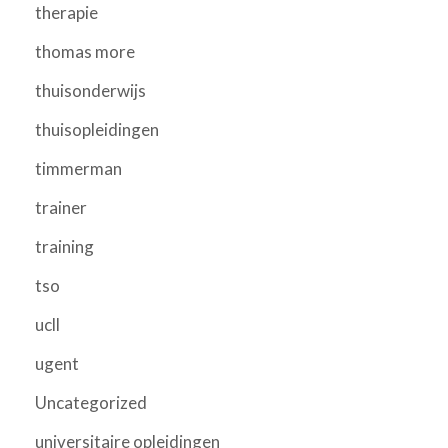
therapie
thomas more
thuisonderwijs
thuisopleidingen
timmerman
trainer
training
tso
ucll
ugent
Uncategorized
universitaire opleidingen