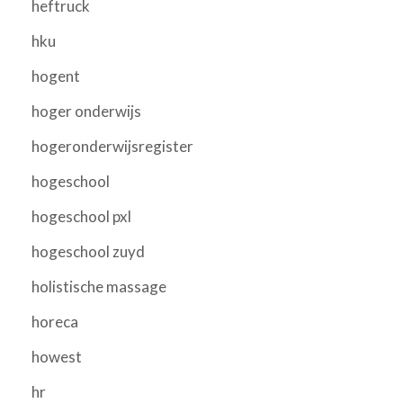
heftruck
hku
hogent
hoger onderwijs
hogeronderwijsregister
hogeschool
hogeschool pxl
hogeschool zuyd
holistische massage
horeca
howest
hr