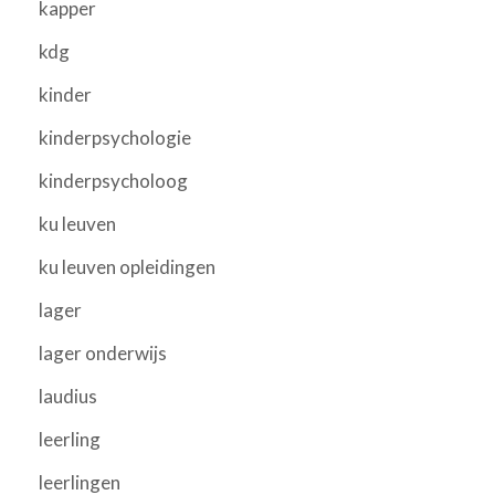
kapper
kdg
kinder
kinderpsychologie
kinderpsycholoog
ku leuven
ku leuven opleidingen
lager
lager onderwijs
laudius
leerling
leerlingen