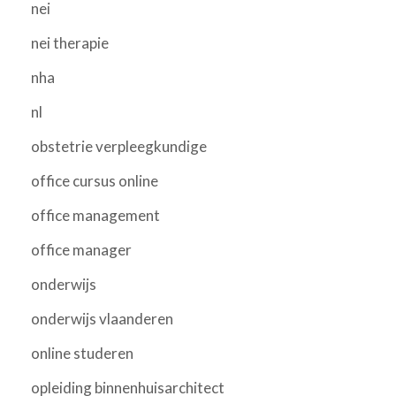
nei
nei therapie
nha
nl
obstetrie verpleegkundige
office cursus online
office management
office manager
onderwijs
onderwijs vlaanderen
online studeren
opleiding binnenhuisarchitect