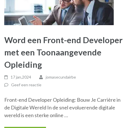
Word een Front-end Developer
met een Toonaangevende
Opleiding
17 jan,2024
jomasecundairbe
Geef een reactie
Front-end Developer Opleiding: Bouw Je Carrière in
de Digitale Wereld In de snel evoluerende digitale
wereld is een sterke online …