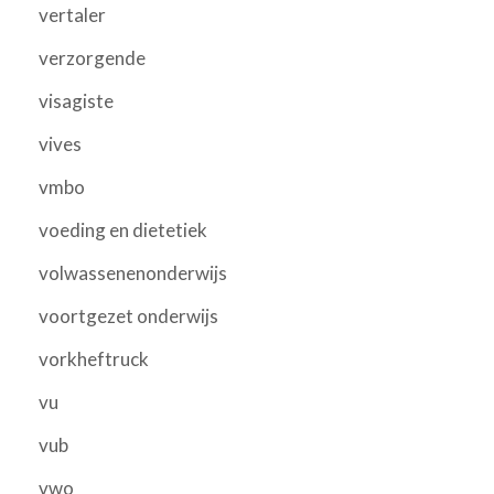
vertaler
verzorgende
visagiste
vives
vmbo
voeding en dietetiek
volwassenenonderwijs
voortgezet onderwijs
vorkheftruck
vu
vub
vwo