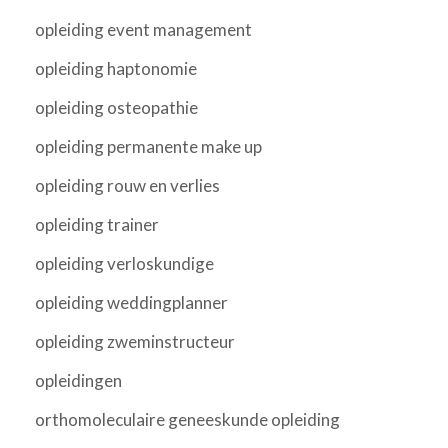
opleiding event management
opleiding haptonomie
opleiding osteopathie
opleiding permanente make up
opleiding rouw en verlies
opleiding trainer
opleiding verloskundige
opleiding weddingplanner
opleiding zweminstructeur
opleidingen
orthomoleculaire geneeskunde opleiding