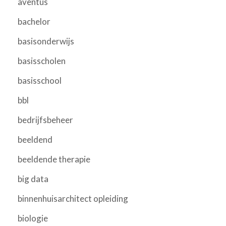
aventus
bachelor
basisonderwijs
basisscholen
basisschool
bbl
bedrijfsbeheer
beeldend
beeldende therapie
big data
binnenhuisarchitect opleiding
biologie