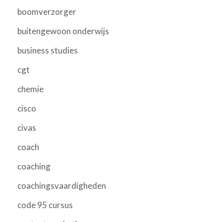
boomverzorger
buitengewoon onderwijs
business studies
cgt
chemie
cisco
civas
coach
coaching
coachingsvaardigheden
code 95 cursus