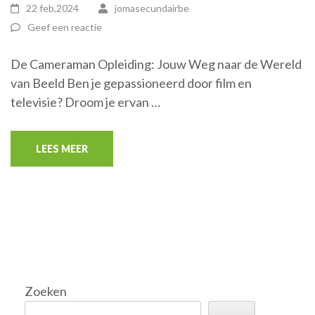
22 feb,2024
jomasecundairbe
Geef een reactie
De Cameraman Opleiding: Jouw Weg naar de Wereld
van Beeld Ben je gepassioneerd door film en
televisie? Droom je ervan …
LEES MEER
Zoeken