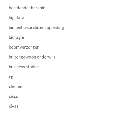
beeldende therapie
big data
binnenhuisarchitect opleiding
biologie
boomverzorger
buitengewoon onderwijs
business studies
cgt
chemie
cisco
civas