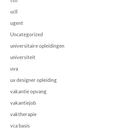
tso
ucll
ugent
Uncategorized
universitaire opleidingen
universiteit
uva
ux designer opleiding
vakantie opvang
vakantiejob
vaktherapie
vca basis