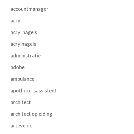
accountmanager
acryl
acryl nagels
acrylnagels
administratie
adobe
ambulance
apothekersassistent
architect
architect opleiding
artevelde