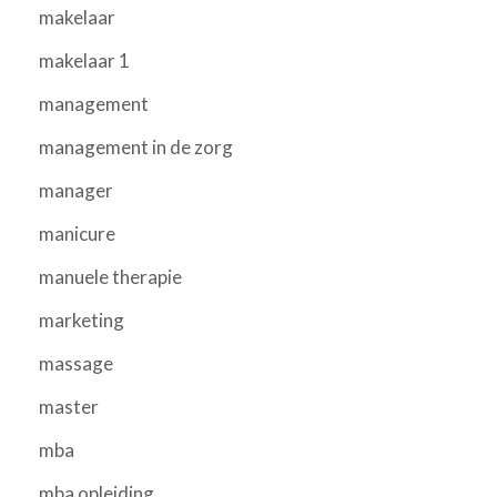
makelaar
makelaar 1
management
management in de zorg
manager
manicure
manuele therapie
marketing
massage
master
mba
mba opleiding