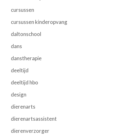
cursussen
cursussen kinderopvang
daltonschool
dans
danstherapie
deeltijd
deeltijd hbo
design
dierenarts
dierenartsassistent
dierenverzorger