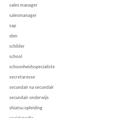
sales manager
salesmanager
sap
sbm
schilder
school
schoonheidsspecialiste
secretaresse
secundair na secundair
secundair onderwijs
shiatsu opleiding
social media