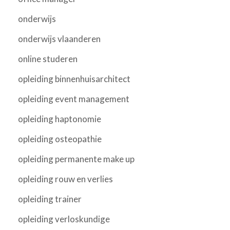
onderwijs
onderwijs vlaanderen
online studeren
opleiding binnenhuisarchitect
opleiding event management
opleiding haptonomie
opleiding osteopathie
opleiding permanente make up
opleiding rouw en verlies
opleiding trainer
opleiding verloskundige