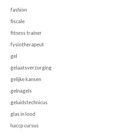
fashion
fiscale
fitness trainer
fysiotherapeut
gel
gelaatsverzorging
gelijke kansen
gelnagels
geluidstechnicus
glas in lood
haccp cursus