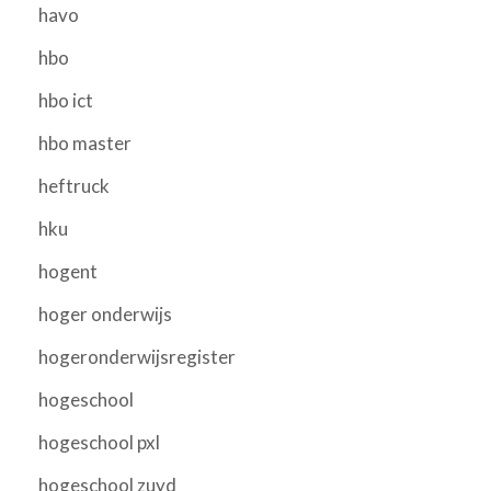
havo
hbo
hbo ict
hbo master
heftruck
hku
hogent
hoger onderwijs
hogeronderwijsregister
hogeschool
hogeschool pxl
hogeschool zuyd