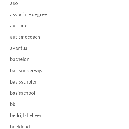
aso
associate degree
autisme
autismecoach
aventus
bachelor
basisonderwijs
basisscholen
basisschool
bbl
bedrijfsbeheer
beeldend