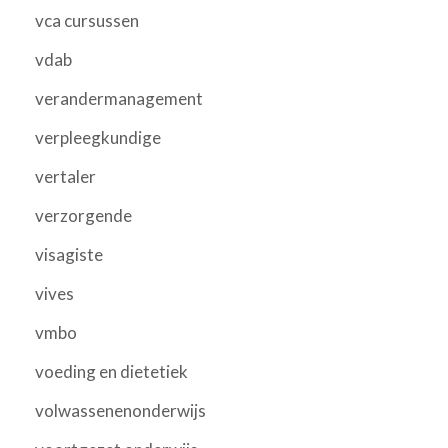
vca cursussen
vdab
verandermanagement
verpleegkundige
vertaler
verzorgende
visagiste
vives
vmbo
voeding en dietetiek
volwassenenonderwijs