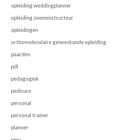
opleiding weddingplanner
opleiding zweminstructeur
opleidingen
orthomoleculaire geneeskunde opleiding
paarden
pdl
pedagogiek
pedicure
personal
personal trainer
planner
pmu