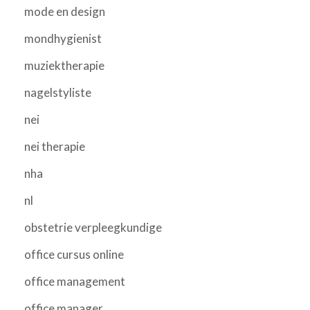
mode en design
mondhygienist
muziektherapie
nagelstyliste
nei
nei therapie
nha
nl
obstetrie verpleegkundige
office cursus online
office management
office manager