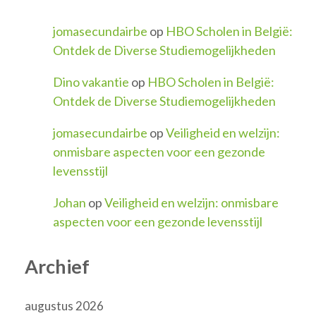
jomasecundairbe
op
HBO Scholen in België:
Ontdek de Diverse Studiemogelijkheden
Dino vakantie
op
HBO Scholen in België:
Ontdek de Diverse Studiemogelijkheden
jomasecundairbe
op
Veiligheid en welzijn:
onmisbare aspecten voor een gezonde
levensstijl
Johan
op
Veiligheid en welzijn: onmisbare
aspecten voor een gezonde levensstijl
Archief
augustus 2026