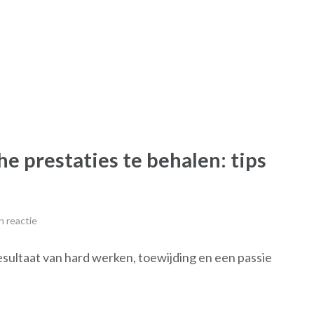
e prestaties te behalen: tips
 reactie
esultaat van hard werken, toewijding en een passie