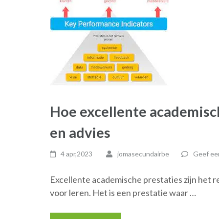
Hoe excellente academisch
en advies
4 apr,2023
jomasecundairbe
Geef een
Excellente academische prestaties zijn het r
voor leren. Het is een prestatie waar …