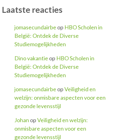
Laatste reacties
jomasecundairbe
op
HBO Scholen in
België: Ontdek de Diverse
Studiemogelijkheden
Dino vakantie
op
HBO Scholen in
België: Ontdek de Diverse
Studiemogelijkheden
jomasecundairbe
op
Veiligheid en
welzijn: onmisbare aspecten voor een
gezonde levensstijl
Johan
op
Veiligheid en welzijn:
onmisbare aspecten voor een
gezonde levensstijl