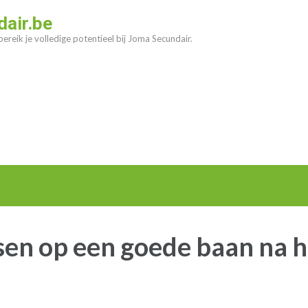
air.be
ereik je volledige potentieel bij Joma Secundair.
en op een goede baan na h