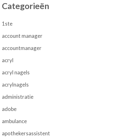
Categorieën
1ste
account manager
accountmanager
acryl
acryl nagels
acrylnagels
administratie
adobe
ambulance
apothekersassistent