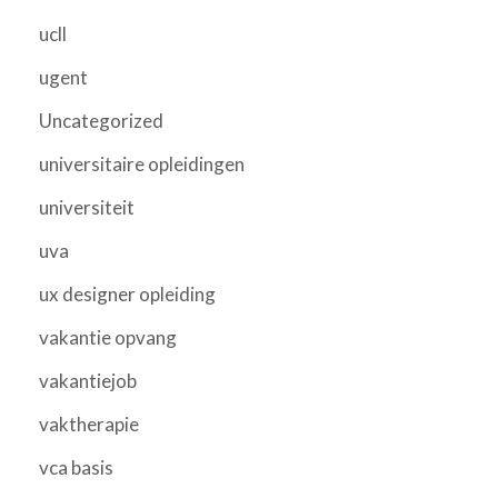
ucll
ugent
Uncategorized
universitaire opleidingen
universiteit
uva
ux designer opleiding
vakantie opvang
vakantiejob
vaktherapie
vca basis