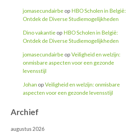
jomasecundairbe
op
HBO Scholen in België:
Ontdek de Diverse Studiemogelijkheden
Dino vakantie
op
HBO Scholen in België:
Ontdek de Diverse Studiemogelijkheden
jomasecundairbe
op
Veiligheid en welzijn:
onmisbare aspecten voor een gezonde
levensstijl
Johan
op
Veiligheid en welzijn: onmisbare
aspecten voor een gezonde levensstijl
Archief
augustus 2026