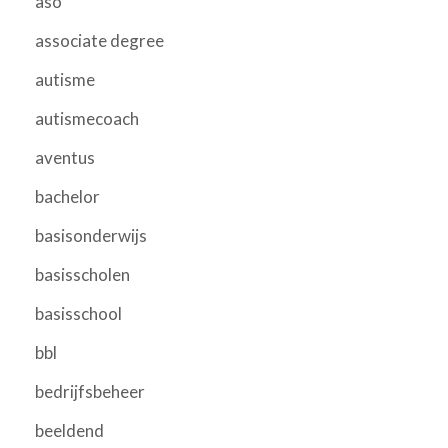
aso
associate degree
autisme
autismecoach
aventus
bachelor
basisonderwijs
basisscholen
basisschool
bbl
bedrijfsbeheer
beeldend