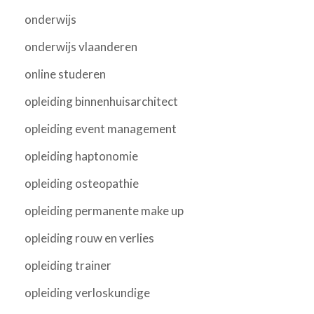
onderwijs
onderwijs vlaanderen
online studeren
opleiding binnenhuisarchitect
opleiding event management
opleiding haptonomie
opleiding osteopathie
opleiding permanente make up
opleiding rouw en verlies
opleiding trainer
opleiding verloskundige