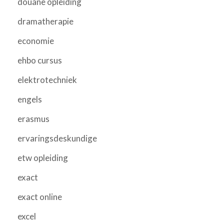
douane opleiding
dramatherapie
economie
ehbo cursus
elektrotechniek
engels
erasmus
ervaringsdeskundige
etw opleiding
exact
exact online
excel