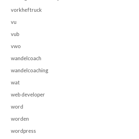
vorkheftruck
vu
vub
vwo
wandelcoach
wandelcoaching
wat
web developer
word
worden
wordpress