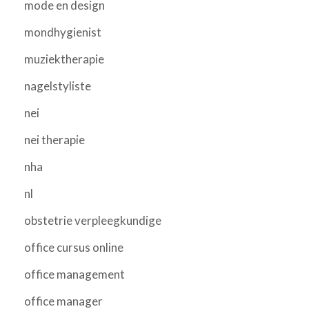
mode en design
mondhygienist
muziektherapie
nagelstyliste
nei
nei therapie
nha
nl
obstetrie verpleegkundige
office cursus online
office management
office manager