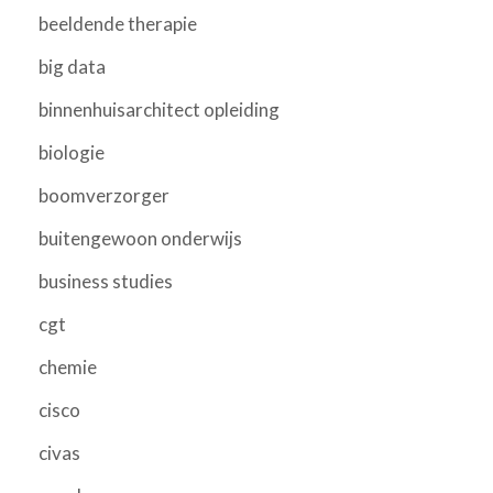
beeldende therapie
big data
binnenhuisarchitect opleiding
biologie
boomverzorger
buitengewoon onderwijs
business studies
cgt
chemie
cisco
civas