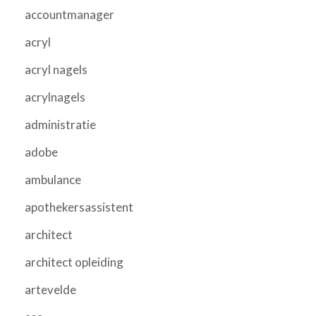
accountmanager
acryl
acryl nagels
acrylnagels
administratie
adobe
ambulance
apothekersassistent
architect
architect opleiding
artevelde