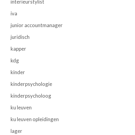
interieurstylist
iva
junior accountmanager
juridisch
kapper
kdg
kinder
kinderpsychologie
kinderpsycholoog
ku leuven
ku leuven opleidingen
lager