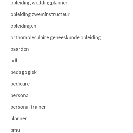
opleiding weddingplanner
opleiding zweminstructeur
opleidingen
orthomoleculaire geneeskunde opleiding
paarden
pdl
pedagogiek
pedicure
personal
personal trainer
planner
pmu