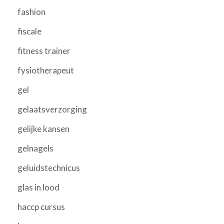
fashion
fiscale
fitness trainer
fysiotherapeut
gel
gelaatsverzorging
gelijke kansen
gelnagels
geluidstechnicus
glas in lood
haccp cursus