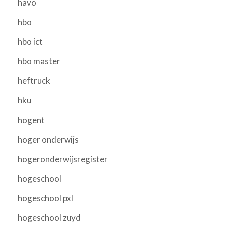
havo
hbo
hbo ict
hbo master
heftruck
hku
hogent
hoger onderwijs
hogeronderwijsregister
hogeschool
hogeschool pxl
hogeschool zuyd