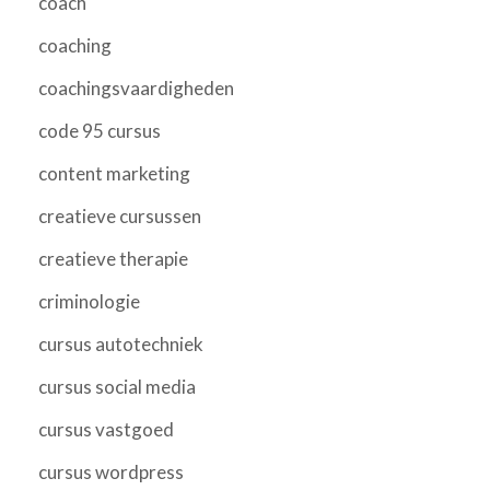
coach
coaching
coachingsvaardigheden
code 95 cursus
content marketing
creatieve cursussen
creatieve therapie
criminologie
cursus autotechniek
cursus social media
cursus vastgoed
cursus wordpress