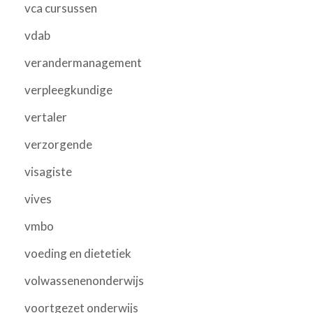
vca cursussen
vdab
verandermanagement
verpleegkundige
vertaler
verzorgende
visagiste
vives
vmbo
voeding en dietetiek
volwassenenonderwijs
voortgezet onderwijs