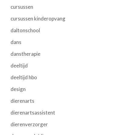
cursussen
cursussen kinderopvang
daltonschool
dans
danstherapie
deeltijd
deeltijd hbo
design
dierenarts
dierenartsassistent
dierenverzorger