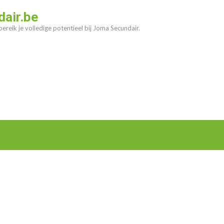
air.be
ereik je volledige potentieel bij Joma Secundair.