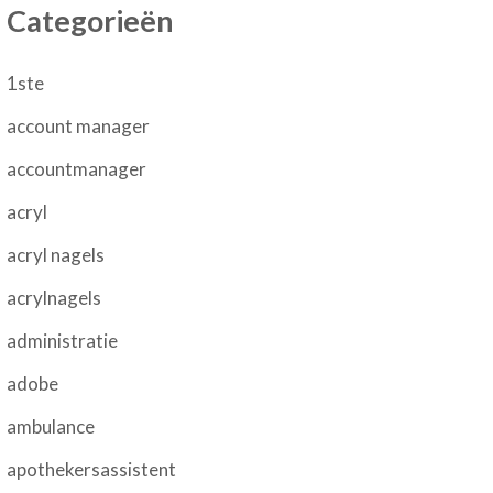
Categorieën
1ste
account manager
accountmanager
acryl
acryl nagels
acrylnagels
administratie
adobe
ambulance
apothekersassistent