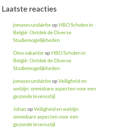
Laatste reacties
jomasecundairbe
op
HBO Scholen in
België: Ontdek de Diverse
Studiemogelijkheden
Dino vakantie
op
HBO Scholen in
België: Ontdek de Diverse
Studiemogelijkheden
jomasecundairbe
op
Veiligheid en
welzijn: onmisbare aspecten voor een
gezonde levensstijl
Johan
op
Veiligheid en welzijn:
onmisbare aspecten voor een
gezonde levensstijl