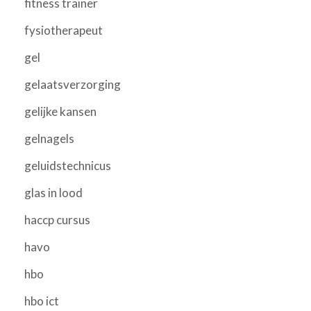
fitness trainer
fysiotherapeut
gel
gelaatsverzorging
gelijke kansen
gelnagels
geluidstechnicus
glas in lood
haccp cursus
havo
hbo
hbo ict