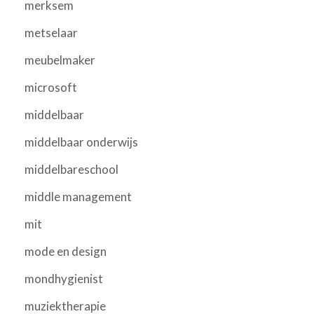
merksem
metselaar
meubelmaker
microsoft
middelbaar
middelbaar onderwijs
middelbareschool
middle management
mit
mode en design
mondhygienist
muziektherapie