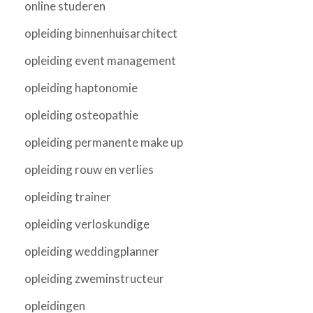
online studeren
opleiding binnenhuisarchitect
opleiding event management
opleiding haptonomie
opleiding osteopathie
opleiding permanente make up
opleiding rouw en verlies
opleiding trainer
opleiding verloskundige
opleiding weddingplanner
opleiding zweminstructeur
opleidingen