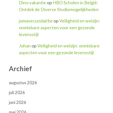
Dino vakantie
op
HBO Scholen in België:
Ontdek de Diverse Studiemogelijkheden
jomasecundairbe
op
Veiligheid en welzijn:
onmisbare aspecten voor een gezonde
levensstijl
Johan
op
Veiligheid en welzijn: onmisbare
aspecten voor een gezonde levensstijl
Archief
augustus 2026
juli 2026
juni 2026
mei 2026