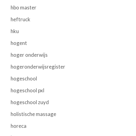
hbo master
heftruck
hku
hogent
hoger onderwijs
hogeronderwijsregister
hogeschool
hogeschool pxl
hogeschool zuyd
holistische massage
horeca