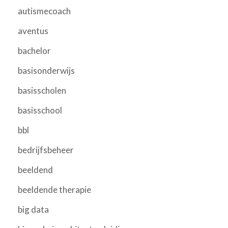
autismecoach
aventus
bachelor
basisonderwijs
basisscholen
basisschool
bbl
bedrijfsbeheer
beeldend
beeldende therapie
big data