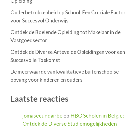
Opleiding
Ouderbetrokkenheid op School: Een Cruciale Factor
voor Succesvol Onderwijs
Ontdek de Boeiende Opleiding tot Makelaar in de
Vastgoedsector
Ontdek de Diverse Artevelde Opleidingen voor een
Succesvolle Toekomst
De meerwaarde van kwalitatieve buitenschoolse
opvang voor kinderen en ouders
Laatste reacties
jomasecundairbe
op
HBO Scholen in België:
Ontdek de Diverse Studiemogelijkheden