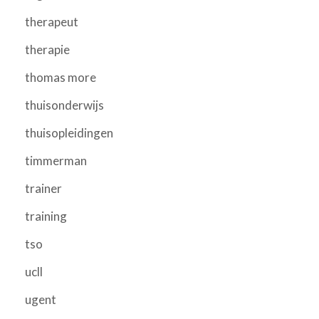
therapeut
therapie
thomas more
thuisonderwijs
thuisopleidingen
timmerman
trainer
training
tso
ucll
ugent