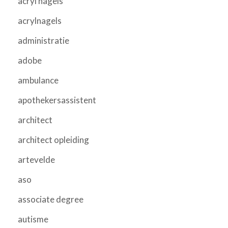
acryl nagels
acrylnagels
administratie
adobe
ambulance
apothekersassistent
architect
architect opleiding
artevelde
aso
associate degree
autisme