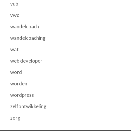
vub
vwo
wandelcoach
wandelcoaching
wat
web developer
word
worden
wordpress
zelfontwikkeling
zorg