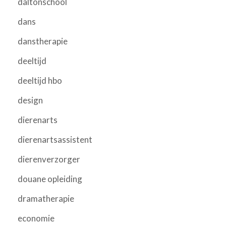
daltonschool
dans
danstherapie
deeltijd
deeltijd hbo
design
dierenarts
dierenartsassistent
dierenverzorger
douane opleiding
dramatherapie
economie