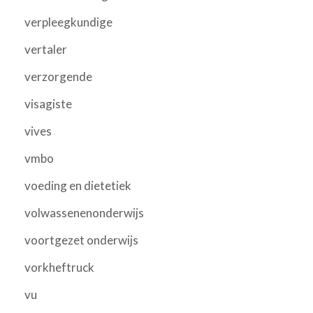
verpleegkundige
vertaler
verzorgende
visagiste
vives
vmbo
voeding en dietetiek
volwassenenonderwijs
voortgezet onderwijs
vorkheftruck
vu