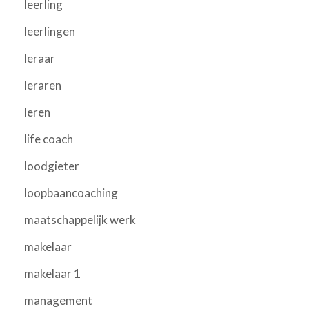
leerling
leerlingen
leraar
leraren
leren
life coach
loodgieter
loopbaancoaching
maatschappelijk werk
makelaar
makelaar 1
management