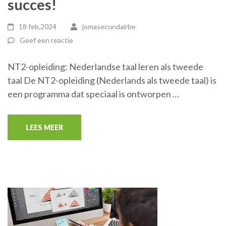
succes!
18 feb,2024
jomasecundairbe
Geef een reactie
NT2-opleiding: Nederlandse taal leren als tweede
taal De NT2-opleiding (Nederlands als tweede taal) is
een programma dat speciaal is ontworpen …
LEES MEER