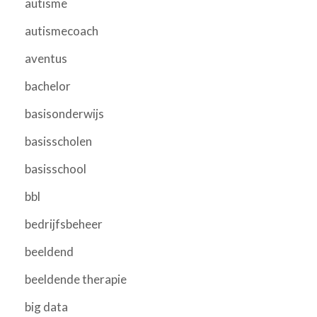
autisme
autismecoach
aventus
bachelor
basisonderwijs
basisscholen
basisschool
bbl
bedrijfsbeheer
beeldend
beeldende therapie
big data