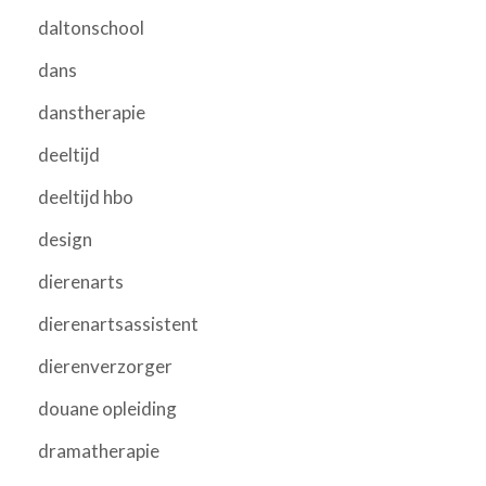
daltonschool
dans
danstherapie
deeltijd
deeltijd hbo
design
dierenarts
dierenartsassistent
dierenverzorger
douane opleiding
dramatherapie