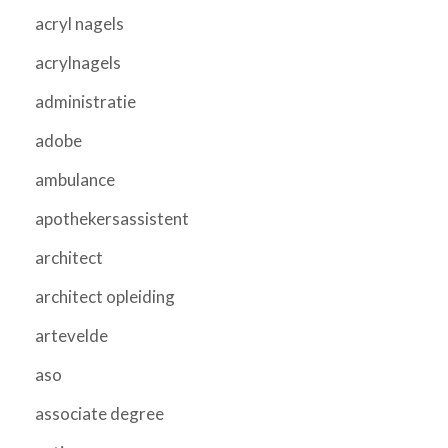
acryl nagels
acrylnagels
administratie
adobe
ambulance
apothekersassistent
architect
architect opleiding
artevelde
aso
associate degree