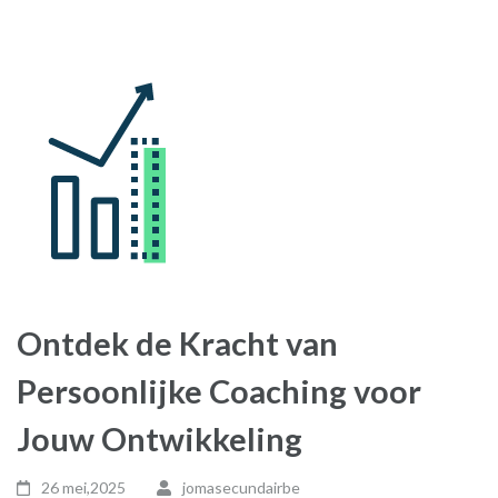
Ontdek de Kracht van
Persoonlijke Coaching voor
Jouw Ontwikkeling
26 mei,2025
jomasecundairbe