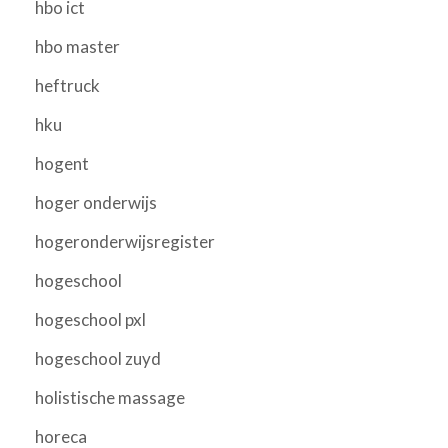
hbo ict
hbo master
heftruck
hku
hogent
hoger onderwijs
hogeronderwijsregister
hogeschool
hogeschool pxl
hogeschool zuyd
holistische massage
horeca