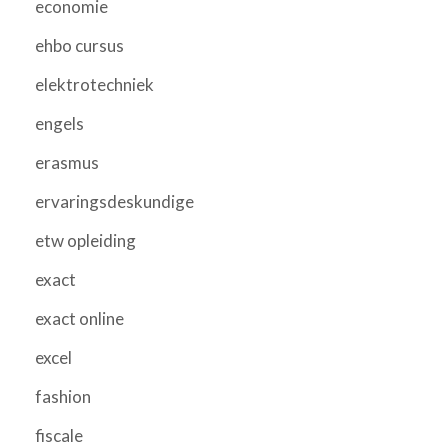
economie
ehbo cursus
elektrotechniek
engels
erasmus
ervaringsdeskundige
etw opleiding
exact
exact online
excel
fashion
fiscale