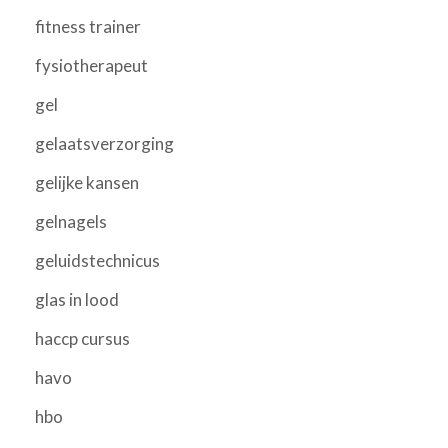
fitness trainer
fysiotherapeut
gel
gelaatsverzorging
gelijke kansen
gelnagels
geluidstechnicus
glas in lood
haccp cursus
havo
hbo