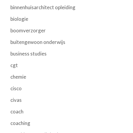
binnenhuisarchitect opleiding
biologie
boomverzorger
buitengewoon onderwijs
business studies
cgt
chemie
cisco
civas
coach
coaching