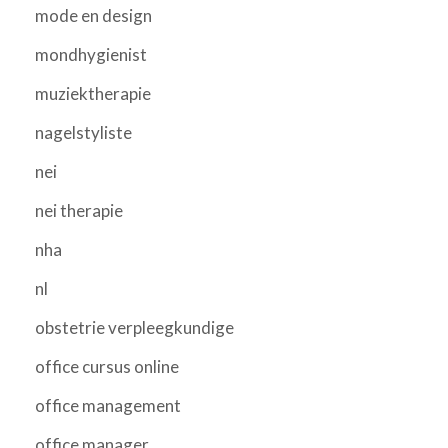
mode en design
mondhygienist
muziektherapie
nagelstyliste
nei
nei therapie
nha
nl
obstetrie verpleegkundige
office cursus online
office management
office manager