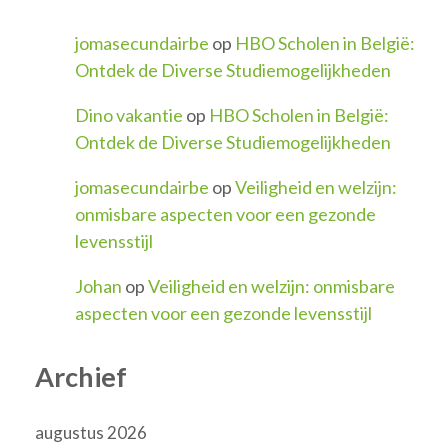
jomasecundairbe
op
HBO Scholen in België:
Ontdek de Diverse Studiemogelijkheden
Dino vakantie
op
HBO Scholen in België:
Ontdek de Diverse Studiemogelijkheden
jomasecundairbe
op
Veiligheid en welzijn:
onmisbare aspecten voor een gezonde
levensstijl
Johan
op
Veiligheid en welzijn: onmisbare
aspecten voor een gezonde levensstijl
Archief
augustus 2026