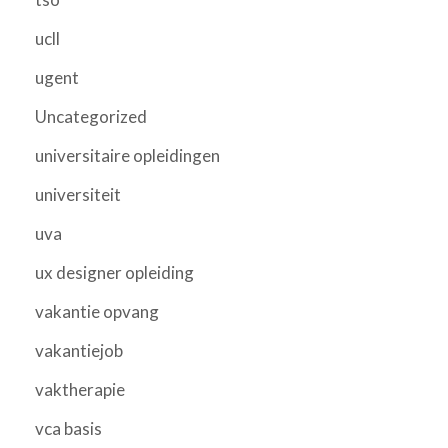
ucll
ugent
Uncategorized
universitaire opleidingen
universiteit
uva
ux designer opleiding
vakantie opvang
vakantiejob
vaktherapie
vca basis