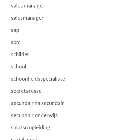
sales manager
salesmanager
sap
sbm
schilder
school
schoonheidsspecialiste
secretaresse
secundair na secundair
secundair onderwijs
shiatsu opleiding
social media