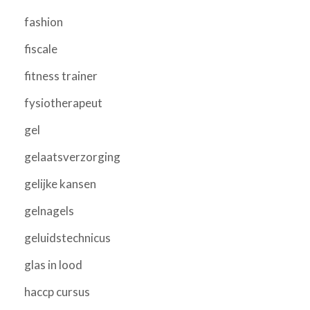
fashion
fiscale
fitness trainer
fysiotherapeut
gel
gelaatsverzorging
gelijke kansen
gelnagels
geluidstechnicus
glas in lood
haccp cursus