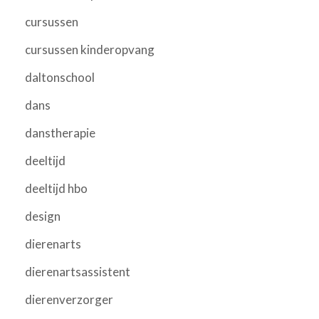
cursussen
cursussen kinderopvang
daltonschool
dans
danstherapie
deeltijd
deeltijd hbo
design
dierenarts
dierenartsassistent
dierenverzorger