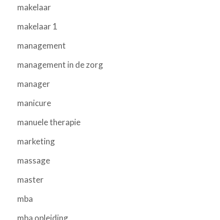
makelaar
makelaar 1
management
management in de zorg
manager
manicure
manuele therapie
marketing
massage
master
mba
mba opleiding