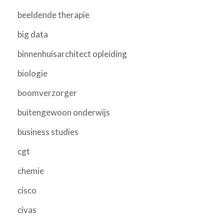
beeldende therapie
big data
binnenhuisarchitect opleiding
biologie
boomverzorger
buitengewoon onderwijs
business studies
cgt
chemie
cisco
civas