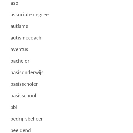
aso
associate degree
autisme
autismecoach
aventus
bachelor
basisonderwijs
basisscholen
basisschool
bbl
bedrijfsbeheer
beeldend