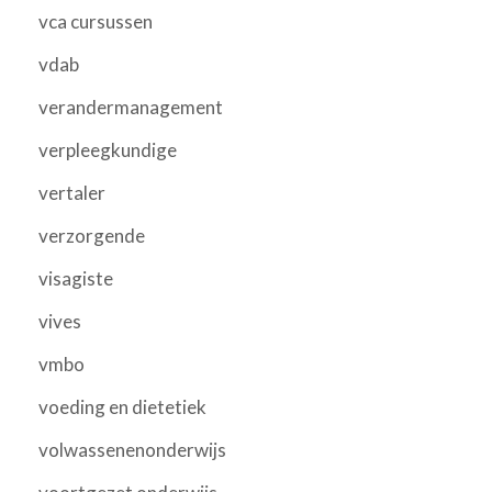
vca cursussen
vdab
verandermanagement
verpleegkundige
vertaler
verzorgende
visagiste
vives
vmbo
voeding en dietetiek
volwassenenonderwijs