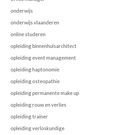
onderwijs
onderwijs vlaanderen
online studeren
opleiding binnenhuisarchitect
opleiding event management
opleiding haptonomie
opleiding osteopathie
opleiding permanente make up
opleiding rouw en verlies
opleiding trainer
opleiding verloskundige