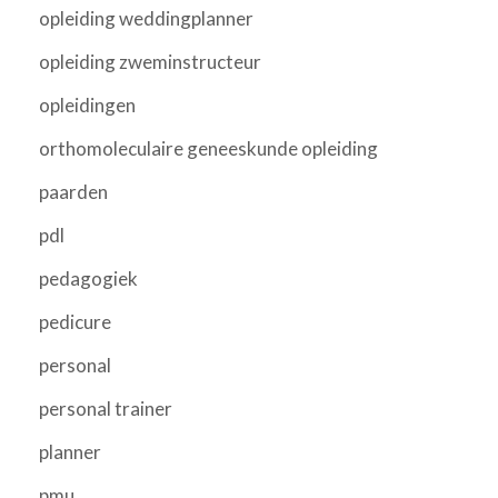
opleiding weddingplanner
opleiding zweminstructeur
opleidingen
orthomoleculaire geneeskunde opleiding
paarden
pdl
pedagogiek
pedicure
personal
personal trainer
planner
pmu