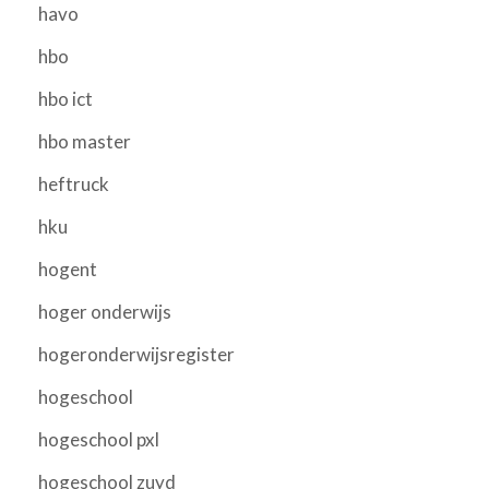
havo
hbo
hbo ict
hbo master
heftruck
hku
hogent
hoger onderwijs
hogeronderwijsregister
hogeschool
hogeschool pxl
hogeschool zuyd