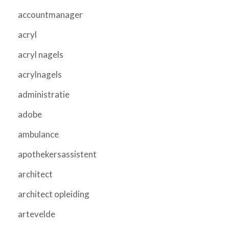
accountmanager
acryl
acryl nagels
acrylnagels
administratie
adobe
ambulance
apothekersassistent
architect
architect opleiding
artevelde