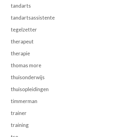
tandarts
tandartsassistente
tegelzetter
therapeut
therapie
thomas more
thuisonderwijs
thuisopleidingen
timmerman
trainer
training
tso