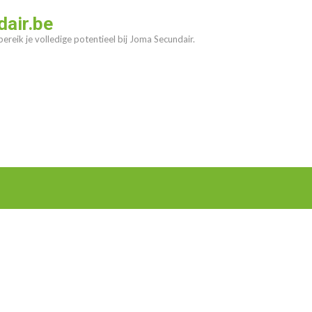
air.be
ereik je volledige potentieel bij Joma Secundair.