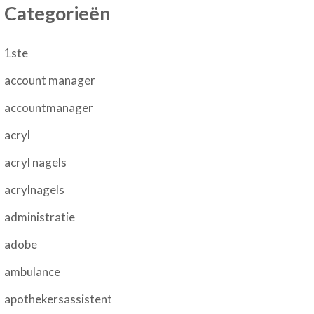
Categorieën
1ste
account manager
accountmanager
acryl
acryl nagels
acrylnagels
administratie
adobe
ambulance
apothekersassistent