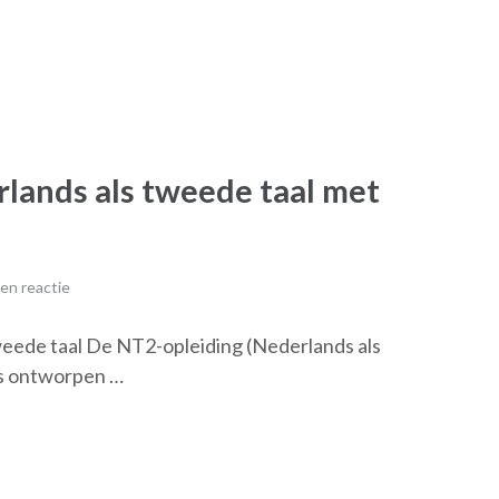
lands als tweede taal met
en reactie
weede taal De NT2-opleiding (Nederlands als
is ontworpen …