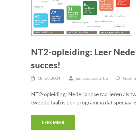
NT2-opleiding: Leer Neder
succes!
18 feb,2024
jomasecundairbe
Geef e
NT2-opleiding: Nederlandse taal leren als t
tweede taal) is een programma dat speciaal 
LEES MEER