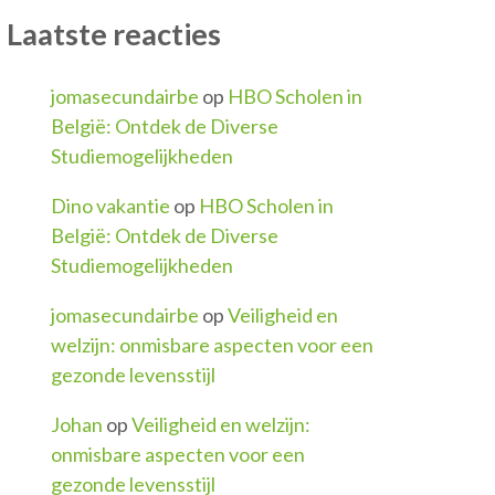
Laatste reacties
jomasecundairbe
op
HBO Scholen in
België: Ontdek de Diverse
Studiemogelijkheden
Dino vakantie
op
HBO Scholen in
België: Ontdek de Diverse
Studiemogelijkheden
jomasecundairbe
op
Veiligheid en
welzijn: onmisbare aspecten voor een
gezonde levensstijl
Johan
op
Veiligheid en welzijn:
onmisbare aspecten voor een
gezonde levensstijl