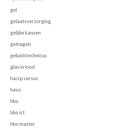
gel
gelaatsverzorging
gelijke kansen
gelnagels
geluidstechnicus
glas in lood
haccp cursus
havo
hbo
hbo ict
hbo master