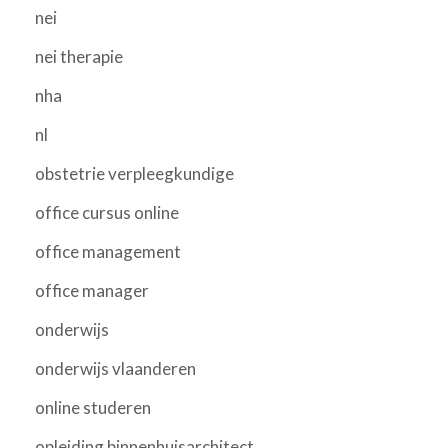
nei
nei therapie
nha
nl
obstetrie verpleegkundige
office cursus online
office management
office manager
onderwijs
onderwijs vlaanderen
online studeren
opleiding binnenhuisarchitect