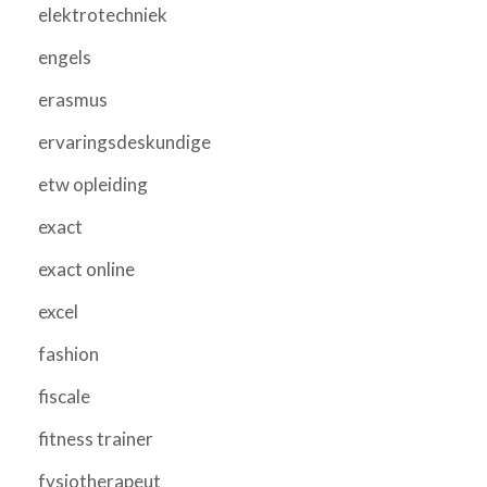
elektrotechniek
engels
erasmus
ervaringsdeskundige
etw opleiding
exact
exact online
excel
fashion
fiscale
fitness trainer
fysiotherapeut