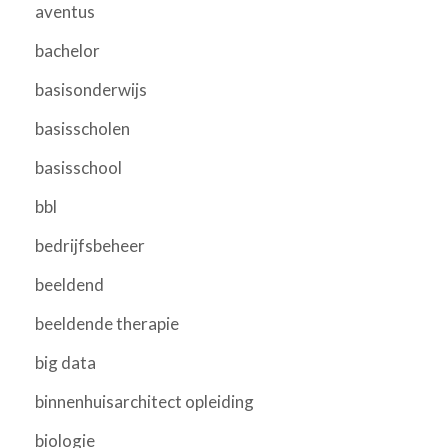
aventus
bachelor
basisonderwijs
basisscholen
basisschool
bbl
bedrijfsbeheer
beeldend
beeldende therapie
big data
binnenhuisarchitect opleiding
biologie