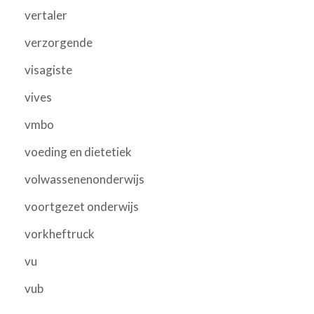
vertaler
verzorgende
visagiste
vives
vmbo
voeding en dietetiek
volwassenenonderwijs
voortgezet onderwijs
vorkheftruck
vu
vub