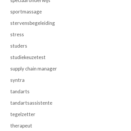
speciaal onderwijs
sportmassage
stervensbegeleiding
stress
studers
studiekeuzetest
supply chain manager
syntra
tandarts
tandartsassistente
tegelzetter
therapeut