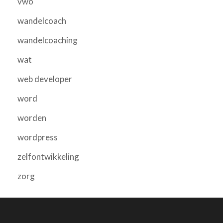
vwo
wandelcoach
wandelcoaching
wat
web developer
word
worden
wordpress
zelfontwikkeling
zorg