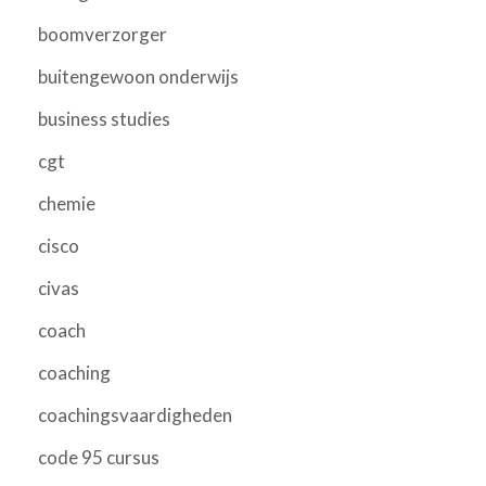
boomverzorger
buitengewoon onderwijs
business studies
cgt
chemie
cisco
civas
coach
coaching
coachingsvaardigheden
code 95 cursus