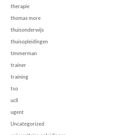
therapie
thomas more
thuisonderwijs
thuisopleidingen
timmerman
trainer
training
tso
ucll
ugent
Uncategorized