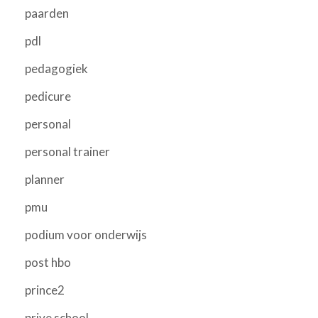
paarden
pdl
pedagogiek
pedicure
personal
personal trainer
planner
pmu
podium voor onderwijs
post hbo
prince2
prive school