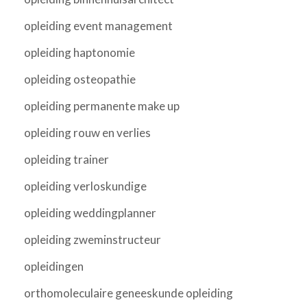
opleiding event management
opleiding haptonomie
opleiding osteopathie
opleiding permanente make up
opleiding rouw en verlies
opleiding trainer
opleiding verloskundige
opleiding weddingplanner
opleiding zweminstructeur
opleidingen
orthomoleculaire geneeskunde opleiding