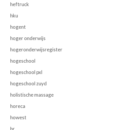
heftruck
hku
hogent
hoger onderwijs
hogeronderwijsregister
hogeschool
hogeschool pxl
hogeschool zuyd
holistische massage
horeca
howest
hr