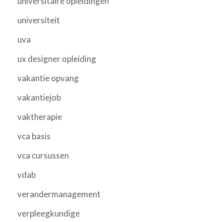
universitaire opleidingen
universiteit
uva
ux designer opleiding
vakantie opvang
vakantiejob
vaktherapie
vca basis
vca cursussen
vdab
verandermanagement
verpleegkundige