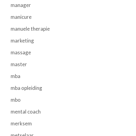
manager
manicure
manuele therapie
marketing
massage
master
mba
mba opleiding
mbo
mental coach
merksem
metselaar