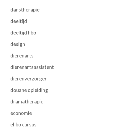
danstherapie
deeltijd
deeltijd hbo
design
dierenarts
dierenartsassistent
dierenverzorger
douane opleiding
dramatherapie
economie
ehbo cursus