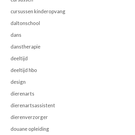
cursussen kinderopvang
daltonschool
dans
danstherapie
deeltijd
deeltijd hbo
design
dierenarts
dierenartsassistent
dierenverzorger
douane opleiding