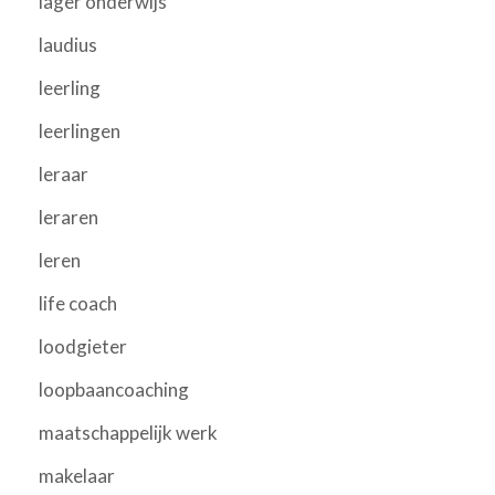
lager onderwijs
laudius
leerling
leerlingen
leraar
leraren
leren
life coach
loodgieter
loopbaancoaching
maatschappelijk werk
makelaar