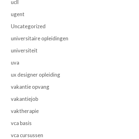
ucll
ugent
Uncategorized
universitaire opleidingen
universiteit
uva
ux designer opleiding
vakantie opvang
vakantiejob
vaktherapie
vca basis
vca cursussen