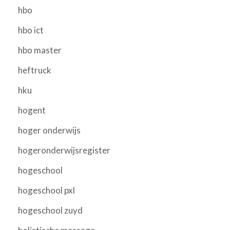
hbo
hbo ict
hbo master
heftruck
hku
hogent
hoger onderwijs
hogeronderwijsregister
hogeschool
hogeschool pxl
hogeschool zuyd