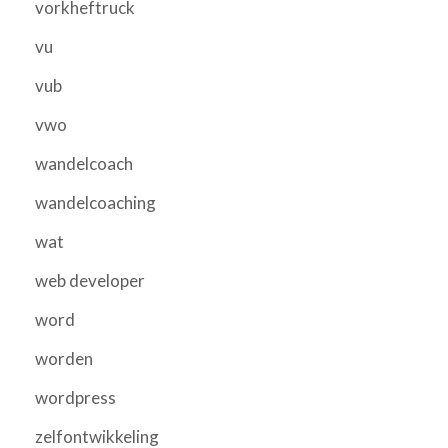
vorkheftruck
vu
vub
vwo
wandelcoach
wandelcoaching
wat
web developer
word
worden
wordpress
zelfontwikkeling