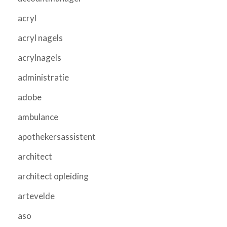
acryl
acryl nagels
acrylnagels
administratie
adobe
ambulance
apothekersassistent
architect
architect opleiding
artevelde
aso