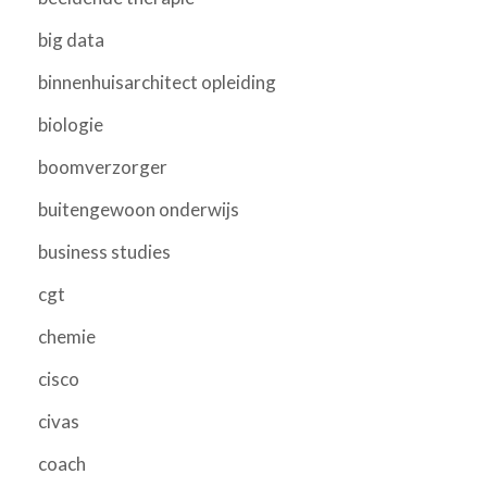
big data
binnenhuisarchitect opleiding
biologie
boomverzorger
buitengewoon onderwijs
business studies
cgt
chemie
cisco
civas
coach