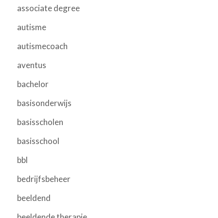
associate degree
autisme
autismecoach
aventus
bachelor
basisonderwijs
basisscholen
basisschool
bbl
bedrijfsbeheer
beeldend
beeldende therapie