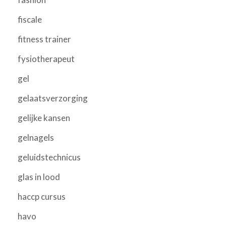
fiscale
fitness trainer
fysiotherapeut
gel
gelaatsverzorging
gelijke kansen
gelnagels
geluidstechnicus
glas in lood
haccp cursus
havo