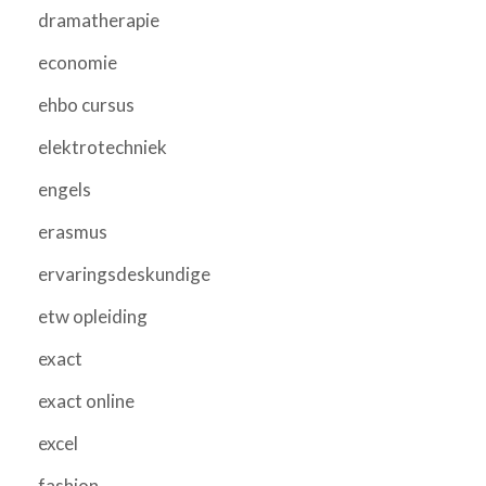
dramatherapie
economie
ehbo cursus
elektrotechniek
engels
erasmus
ervaringsdeskundige
etw opleiding
exact
exact online
excel
fashion