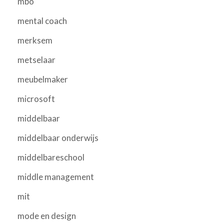
mbo
mental coach
merksem
metselaar
meubelmaker
microsoft
middelbaar
middelbaar onderwijs
middelbareschool
middle management
mit
mode en design