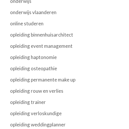
onderwijs
onderwijs vlaanderen
online studeren
opleiding binnenhuisarchitect
opleiding event management
opleiding haptonomie
opleiding osteopathie
opleiding permanente make up
opleiding rouw en verlies
opleiding trainer
opleiding verloskundige
opleiding weddingplanner