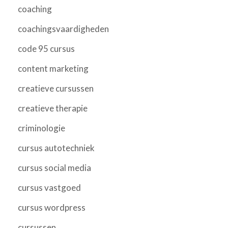
coaching
coachingsvaardigheden
code 95 cursus
content marketing
creatieve cursussen
creatieve therapie
criminologie
cursus autotechniek
cursus social media
cursus vastgoed
cursus wordpress
cursussen