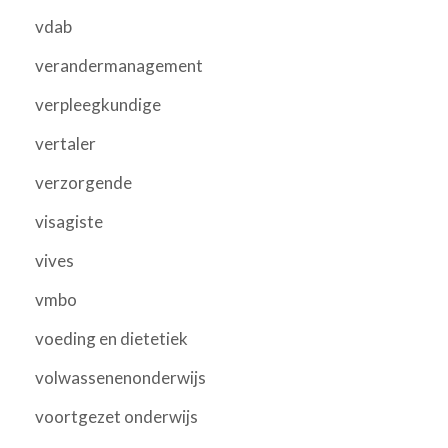
vdab
verandermanagement
verpleegkundige
vertaler
verzorgende
visagiste
vives
vmbo
voeding en dietetiek
volwassenenonderwijs
voortgezet onderwijs