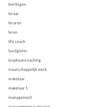
leerlingen
leraar
leraren
leren
life coach
loodgieter
loopbaancoaching
maatschappelijk werk
makelaar
makelaar 1
management
management in de zorg