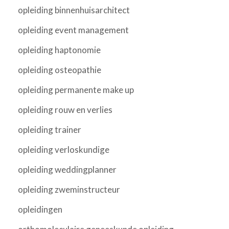
opleiding binnenhuisarchitect
opleiding event management
opleiding haptonomie
opleiding osteopathie
opleiding permanente make up
opleiding rouw en verlies
opleiding trainer
opleiding verloskundige
opleiding weddingplanner
opleiding zweminstructeur
opleidingen