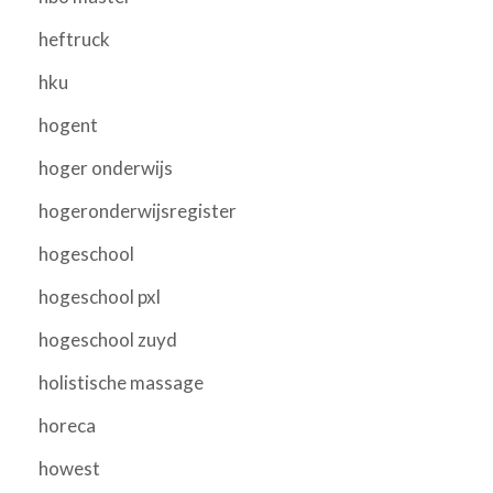
heftruck
hku
hogent
hoger onderwijs
hogeronderwijsregister
hogeschool
hogeschool pxl
hogeschool zuyd
holistische massage
horeca
howest