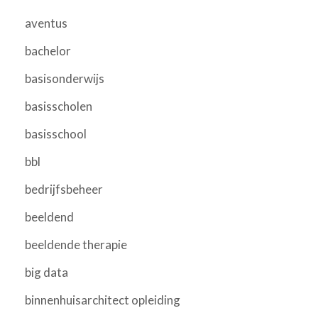
aventus
bachelor
basisonderwijs
basisscholen
basisschool
bbl
bedrijfsbeheer
beeldend
beeldende therapie
big data
binnenhuisarchitect opleiding