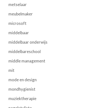
metselaar
meubelmaker
microsoft
middelbaar
middelbaar onderwijs
middelbareschool
middle management
mit
mode en design
mondhygienist
muziektherapie
nagelstyliste