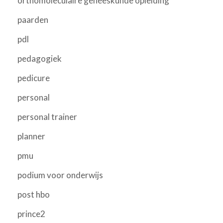
orthomoleculaire geneeskunde opleiding
paarden
pdl
pedagogiek
pedicure
personal
personal trainer
planner
pmu
podium voor onderwijs
post hbo
prince2