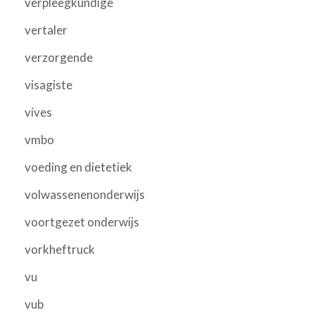
verpleegkundige
vertaler
verzorgende
visagiste
vives
vmbo
voeding en dietetiek
volwassenenonderwijs
voortgezet onderwijs
vorkheftruck
vu
vub