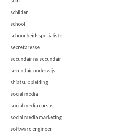
sbm
schilder
school
schoonheidsspecialiste
secretaresse
secundair na secundair
secundair onderwijs
shiatsu opleiding
social media
social media cursus
social media marketing
software engineer