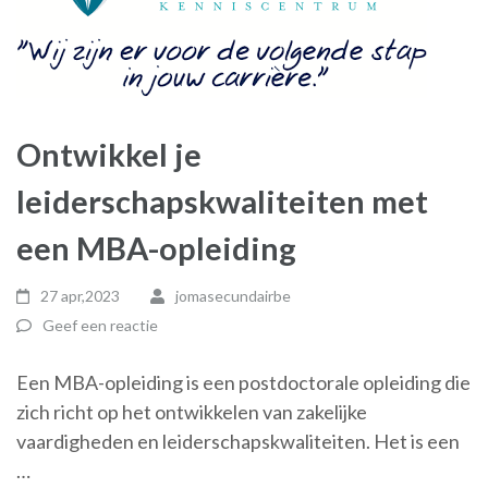
Ontwikkel je
leiderschapskwaliteiten met
een MBA-opleiding
27 apr,2023
jomasecundairbe
Geef een reactie
Een MBA-opleiding is een postdoctorale opleiding die
zich richt op het ontwikkelen van zakelijke
vaardigheden en leiderschapskwaliteiten. Het is een
…