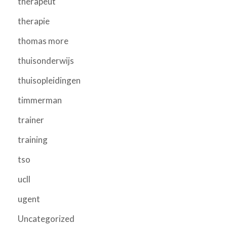
therapeut
therapie
thomas more
thuisonderwijs
thuisopleidingen
timmerman
trainer
training
tso
ucll
ugent
Uncategorized