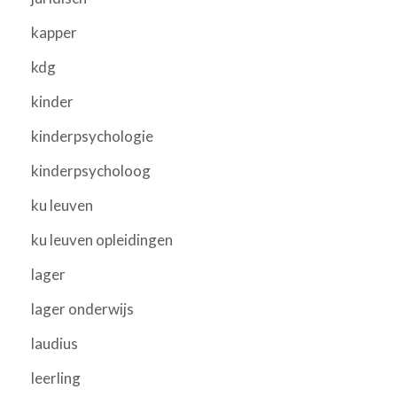
kapper
kdg
kinder
kinderpsychologie
kinderpsycholoog
ku leuven
ku leuven opleidingen
lager
lager onderwijs
laudius
leerling