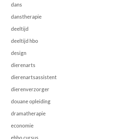
dans
danstherapie
deeltijd
deeltijd hbo
design
dierenarts
dierenartsassistent
dierenverzorger
douane opleiding
dramatherapie
economie
ehbo cursus