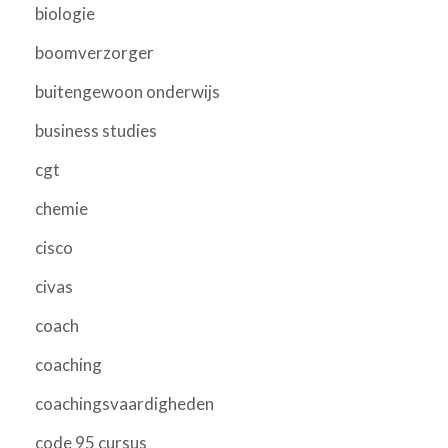
biologie
boomverzorger
buitengewoon onderwijs
business studies
cgt
chemie
cisco
civas
coach
coaching
coachingsvaardigheden
code 95 cursus