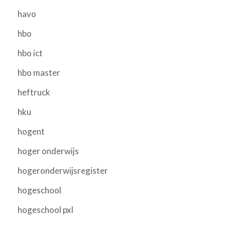
havo
hbo
hbo ict
hbo master
heftruck
hku
hogent
hoger onderwijs
hogeronderwijsregister
hogeschool
hogeschool pxl