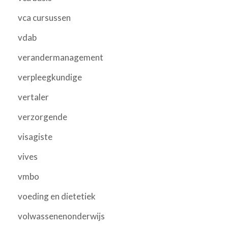
vca cursussen
vdab
verandermanagement
verpleegkundige
vertaler
verzorgende
visagiste
vives
vmbo
voeding en dietetiek
volwassenenonderwijs