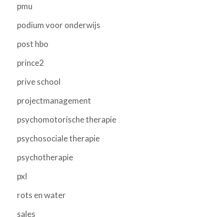
pmu
podium voor onderwijs
post hbo
prince2
prive school
projectmanagement
psychomotorische therapie
psychosociale therapie
psychotherapie
pxl
rots en water
sales