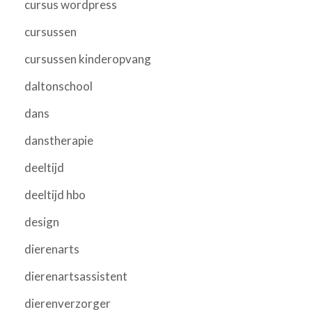
cursus wordpress
cursussen
cursussen kinderopvang
daltonschool
dans
danstherapie
deeltijd
deeltijd hbo
design
dierenarts
dierenartsassistent
dierenverzorger