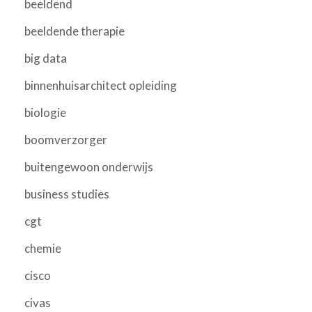
beeldend
beeldende therapie
big data
binnenhuisarchitect opleiding
biologie
boomverzorger
buitengewoon onderwijs
business studies
cgt
chemie
cisco
civas