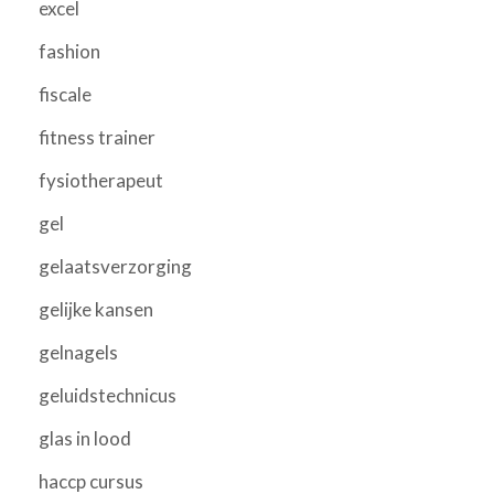
excel
fashion
fiscale
fitness trainer
fysiotherapeut
gel
gelaatsverzorging
gelijke kansen
gelnagels
geluidstechnicus
glas in lood
haccp cursus