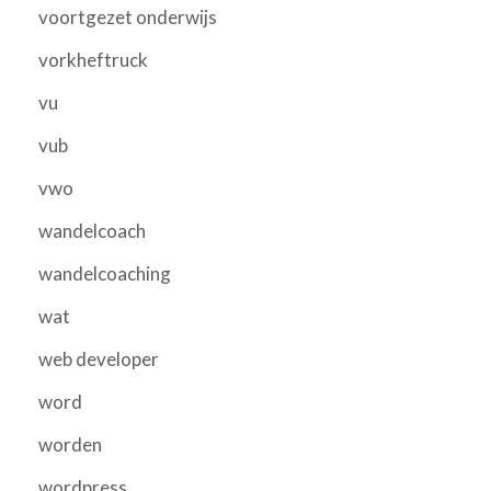
voortgezet onderwijs
vorkheftruck
vu
vub
vwo
wandelcoach
wandelcoaching
wat
web developer
word
worden
wordpress