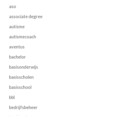
aso
associate degree
autisme
autismecoach
aventus
bachelor
basisonderwijs
basisscholen
basisschool
bbl
bedrijfsbeheer