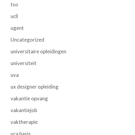
tso
ucll
ugent
Uncategorized
universitaire opleidingen
universiteit
uva
ux designer opleiding
vakantie opvang
vakantiejob
vaktherapie
vca basis