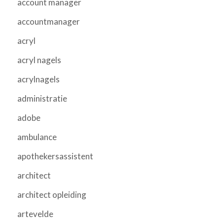
account manager
accountmanager
acryl
acryl nagels
acrylnagels
administratie
adobe
ambulance
apothekersassistent
architect
architect opleiding
artevelde