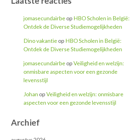
Laatste reacties
jomasecundairbe
op
HBO Scholen in België:
Ontdek de Diverse Studiemogelijkheden
Dino vakantie
op
HBO Scholen in België:
Ontdek de Diverse Studiemogelijkheden
jomasecundairbe
op
Veiligheid en welzijn:
onmisbare aspecten voor een gezonde
levensstijl
Johan
op
Veiligheid en welzijn: onmisbare
aspecten voor een gezonde levensstijl
Archief
augustus 2026