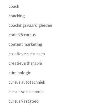
coach
coaching
coachingsvaardigheden
code 95 cursus
content marketing
creatieve cursussen
creatieve therapie
criminologie
cursus autotechniek
cursus social media
cursus vastgoed