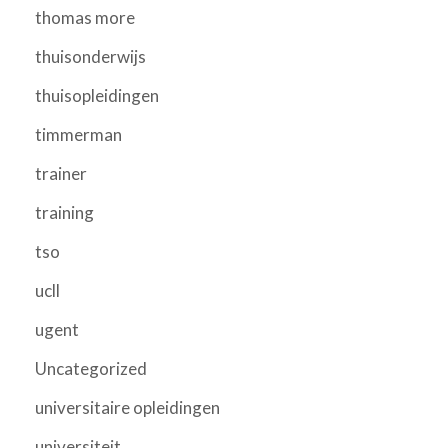
thomas more
thuisonderwijs
thuisopleidingen
timmerman
trainer
training
tso
ucll
ugent
Uncategorized
universitaire opleidingen
universiteit