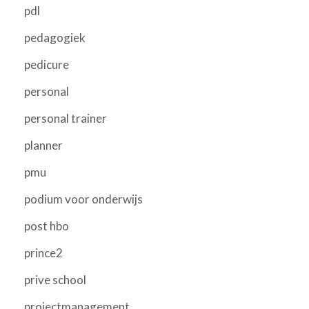
pdl
pedagogiek
pedicure
personal
personal trainer
planner
pmu
podium voor onderwijs
post hbo
prince2
prive school
projectmanagement