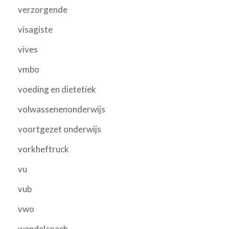
verzorgende
visagiste
vives
vmbo
voeding en dietetiek
volwassenenonderwijs
voortgezet onderwijs
vorkheftruck
vu
vub
vwo
wandelcoach