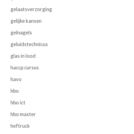
gelaatsverzorging
gelijke kansen
gelnagels
geluidstechnicus
glas in lood
haccp cursus
havo
hbo
hbo ict
hbo master
heftruck