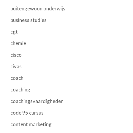
buitengewoon onderwijs
business studies
cgt
chemie
cisco
civas
coach
coaching
coachingsvaardigheden
code 95 cursus
content marketing