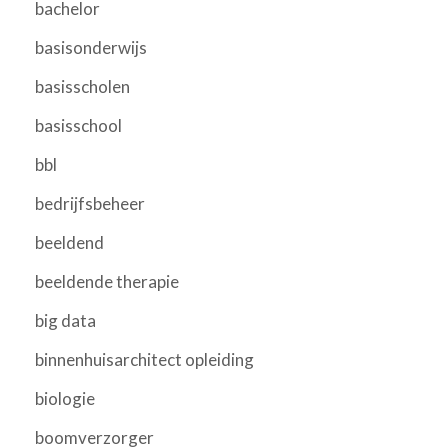
bachelor
basisonderwijs
basisscholen
basisschool
bbl
bedrijfsbeheer
beeldend
beeldende therapie
big data
binnenhuisarchitect opleiding
biologie
boomverzorger