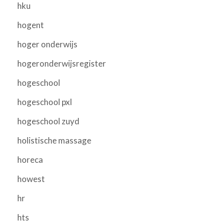
hku
hogent
hoger onderwijs
hogeronderwijsregister
hogeschool
hogeschool pxl
hogeschool zuyd
holistische massage
horeca
howest
hr
hts