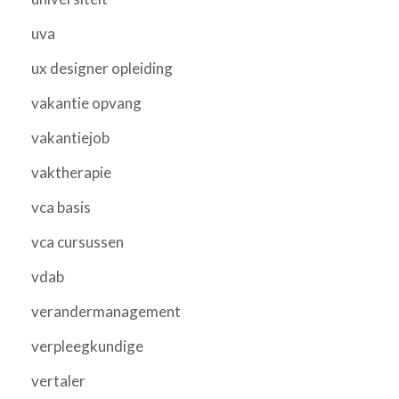
uva
ux designer opleiding
vakantie opvang
vakantiejob
vaktherapie
vca basis
vca cursussen
vdab
verandermanagement
verpleegkundige
vertaler