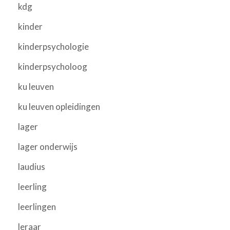
kdg
kinder
kinderpsychologie
kinderpsycholoog
ku leuven
ku leuven opleidingen
lager
lager onderwijs
laudius
leerling
leerlingen
leraar