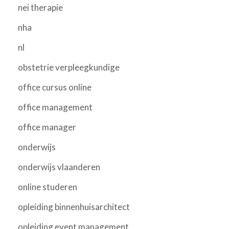
nei therapie
nha
nl
obstetrie verpleegkundige
office cursus online
office management
office manager
onderwijs
onderwijs vlaanderen
online studeren
opleiding binnenhuisarchitect
opleiding event management