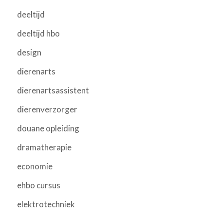
deeltijd
deeltijd hbo
design
dierenarts
dierenartsassistent
dierenverzorger
douane opleiding
dramatherapie
economie
ehbo cursus
elektrotechniek