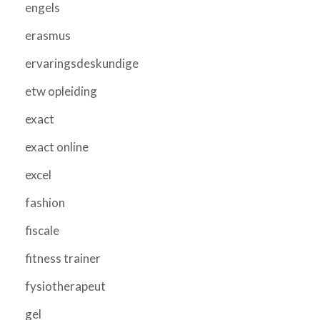
engels
erasmus
ervaringsdeskundige
etw opleiding
exact
exact online
excel
fashion
fiscale
fitness trainer
fysiotherapeut
gel