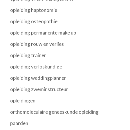
opleiding haptonomie
opleiding osteopathie
opleiding permanente make up
opleiding rouw en verlies
opleiding trainer
opleiding verloskundige
opleiding weddingplanner
opleiding zweminstructeur
opleidingen
orthomoleculaire geneeskunde opleiding
paarden