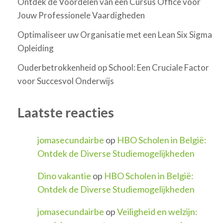
Ontdek de Voordelen van een Cursus Office voor
Jouw Professionele Vaardigheden
Optimaliseer uw Organisatie met een Lean Six Sigma
Opleiding
Ouderbetrokkenheid op School: Een Cruciale Factor
voor Succesvol Onderwijs
Laatste reacties
jomasecundairbe
op
HBO Scholen in België:
Ontdek de Diverse Studiemogelijkheden
Dino vakantie
op
HBO Scholen in België:
Ontdek de Diverse Studiemogelijkheden
jomasecundairbe
op
Veiligheid en welzijn: