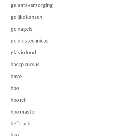
gelaatsverzorging
gelijke kansen
gelnagels
geluidstechnicus
glas in lood
haccp cursus
havo
hbo
hbo ict
hbo master
heftruck
hku