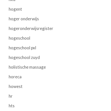
hogent
hoger onderwijs
hogeronderwijsregister
hogeschool
hogeschool pxl
hogeschool zuyd
holistische massage
horeca
howest
hr
hts