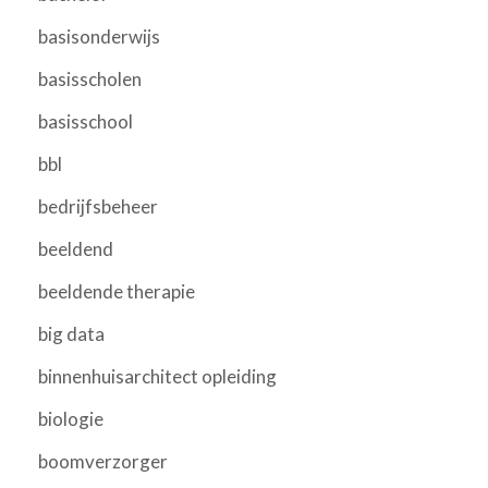
basisonderwijs
basisscholen
basisschool
bbl
bedrijfsbeheer
beeldend
beeldende therapie
big data
binnenhuisarchitect opleiding
biologie
boomverzorger