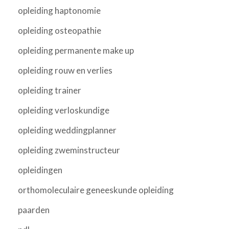
opleiding haptonomie
opleiding osteopathie
opleiding permanente make up
opleiding rouw en verlies
opleiding trainer
opleiding verloskundige
opleiding weddingplanner
opleiding zweminstructeur
opleidingen
orthomoleculaire geneeskunde opleiding
paarden