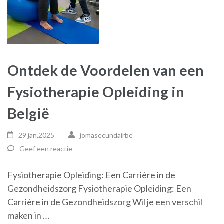
Ontdek de Voordelen van een
Fysiotherapie Opleiding in
België
29 jan,2025
jomasecundairbe
Geef een reactie
Fysiotherapie Opleiding: Een Carrière in de
Gezondheidszorg Fysiotherapie Opleiding: Een
Carrière in de Gezondheidszorg Wil je een verschil
maken in …