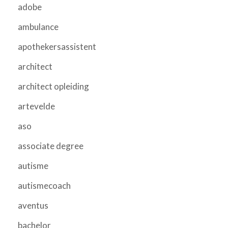
adobe
ambulance
apothekersassistent
architect
architect opleiding
artevelde
aso
associate degree
autisme
autismecoach
aventus
bachelor