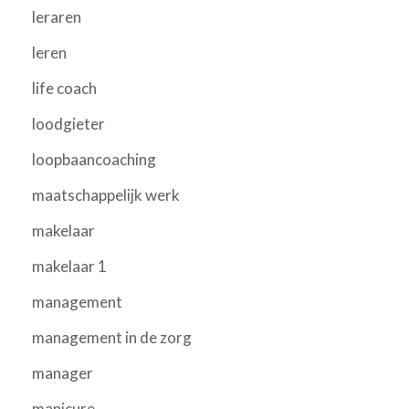
leraren
leren
life coach
loodgieter
loopbaancoaching
maatschappelijk werk
makelaar
makelaar 1
management
management in de zorg
manager
manicure