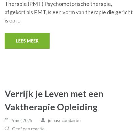
Therapie (PMT) Psychomotorische therapie,
afgekort als PMT, is een vorm van therapie die gericht
is op …
LEES MEER
Verrijk je Leven met een
Vaktherapie Opleiding
6 mei,2025
jomasecundairbe
Geef een reactie