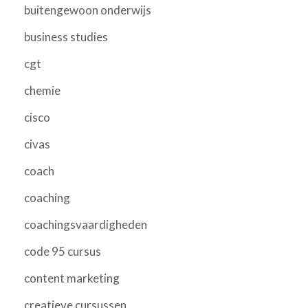
buitengewoon onderwijs
business studies
cgt
chemie
cisco
civas
coach
coaching
coachingsvaardigheden
code 95 cursus
content marketing
creatieve cursussen