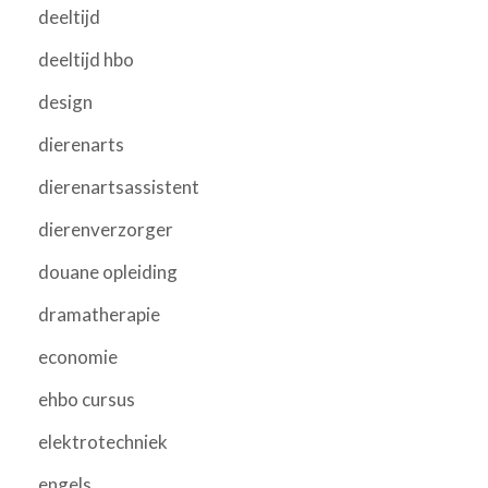
deeltijd
deeltijd hbo
design
dierenarts
dierenartsassistent
dierenverzorger
douane opleiding
dramatherapie
economie
ehbo cursus
elektrotechniek
engels