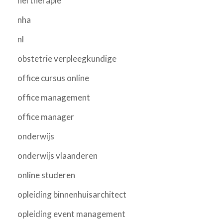
nei therapie
nha
nl
obstetrie verpleegkundige
office cursus online
office management
office manager
onderwijs
onderwijs vlaanderen
online studeren
opleiding binnenhuisarchitect
opleiding event management