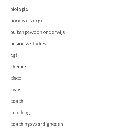
biologie
boomverzorger
buitengewoon onderwijs
business studies
cgt
chemie
cisco
civas
coach
coaching
coachingsvaardigheden