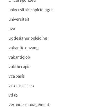
Uncategorized
universitaire opleidingen
universiteit
uva
ux designer opleiding
vakantie opvang
vakantiejob
vaktherapie
vca basis
vca cursussen
vdab
verandermanagement