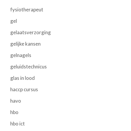
fysiotherapeut
gel
gelaatsverzorging
gelijke kansen
gelnagels
geluidstechnicus
glas in lood
haccp cursus
havo
hbo
hbo ict