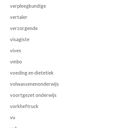
verpleegkundige
vertaler
verzorgende
visagiste
vives
vmbo
voeding en dietetiek
volwassenenonderwijs
voortgezet onderwijs
vorkheftruck
vu