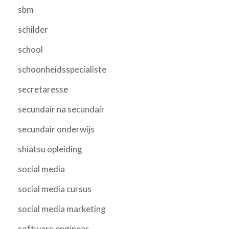
sbm
schilder
school
schoonheidsspecialiste
secretaresse
secundair na secundair
secundair onderwijs
shiatsu opleiding
social media
social media cursus
social media marketing
software engineer