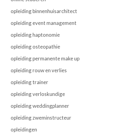
opleiding binnenhuisarchitect
opleiding event management
opleiding haptonomie
opleiding osteopathie
opleiding permanente make up
opleiding rouw en verlies
opleiding trainer
opleiding verloskundige
opleiding weddingplanner
opleiding zweminstructeur
opleidingen