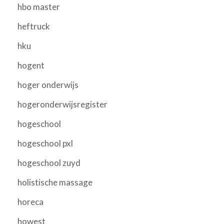
hbo master
heftruck
hku
hogent
hoger onderwijs
hogeronderwijsregister
hogeschool
hogeschool pxl
hogeschool zuyd
holistische massage
horeca
howest