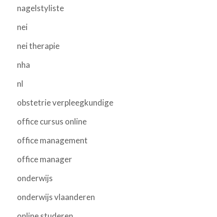
nagelstyliste
nei
nei therapie
nha
nl
obstetrie verpleegkundige
office cursus online
office management
office manager
onderwijs
onderwijs vlaanderen
online studeren