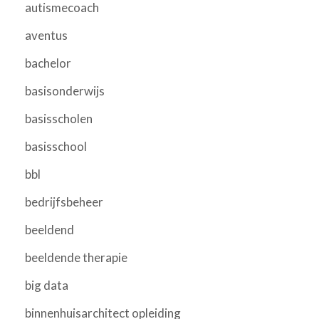
autismecoach
aventus
bachelor
basisonderwijs
basisscholen
basisschool
bbl
bedrijfsbeheer
beeldend
beeldende therapie
big data
binnenhuisarchitect opleiding