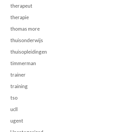
therapeut
therapie
thomas more
thuisonderwijs
thuisopleidingen
timmerman
trainer
training
tso
ucll
ugent