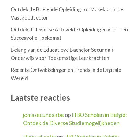
Ontdek de Boeiende Opleiding tot Makelaar in de
Vastgoedsector
Ontdek de Diverse Artevelde Opleidingen voor een
Succesvolle Toekomst
Belang van de Educatieve Bachelor Secundair
Onderwijs voor Toekomstige Leerkrachten
Recente Ontwikkelingen en Trends in de Digitale
Wereld
Laatste reacties
jomasecundairbe
op
HBO Scholen in België:
Ontdek de Diverse Studiemogelijkheden
Dino vakantie
op
HBO Scholen in België: