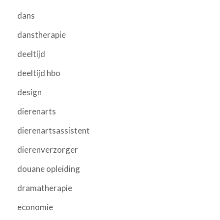
dans
danstherapie
deeltijd
deeltijd hbo
design
dierenarts
dierenartsassistent
dierenverzorger
douane opleiding
dramatherapie
economie