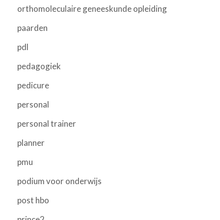
orthomoleculaire geneeskunde opleiding
paarden
pdl
pedagogiek
pedicure
personal
personal trainer
planner
pmu
podium voor onderwijs
post hbo
prince2