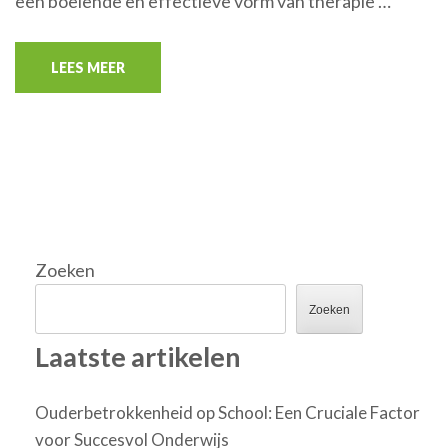
een boeiende en effectieve vorm van therapie …
LEES MEER
Zoeken
Zoeken
Laatste artikelen
Ouderbetrokkenheid op School: Een Cruciale Factor
voor Succesvol Onderwijs