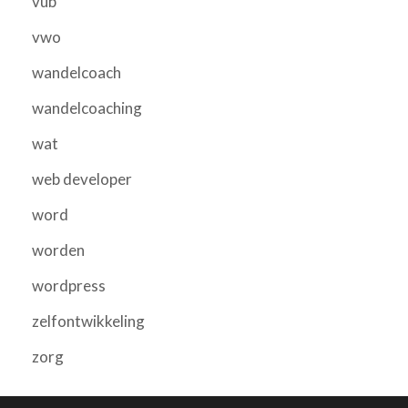
vub
vwo
wandelcoach
wandelcoaching
wat
web developer
word
worden
wordpress
zelfontwikkeling
zorg