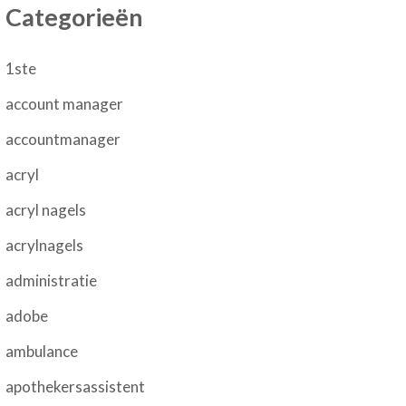
Categorieën
1ste
account manager
accountmanager
acryl
acryl nagels
acrylnagels
administratie
adobe
ambulance
apothekersassistent