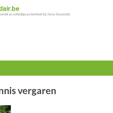
air.be
ereik je volledige potentieel bij Joma Secundair.
nnis vergaren