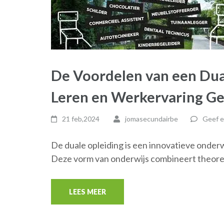
De Voordelen van een Dual
Leren en Werkervaring G
21 feb,2024
jomasecundairbe
Geef e
De duale opleiding is een innovatieve onderw
Deze vorm van onderwijs combineert theore
LEES MEER