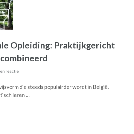
e Opleiding: Praktijkgericht
ecombineerd
en reactie
ijsvorm die steeds populairder wordt in België.
tisch leren …