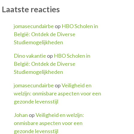
Laatste reacties
jomasecundairbe
op
HBO Scholen in
België: Ontdek de Diverse
Studiemogelijkheden
Dino vakantie
op
HBO Scholen in
België: Ontdek de Diverse
Studiemogelijkheden
jomasecundairbe
op
Veiligheid en
welzijn: onmisbare aspecten voor een
gezonde levensstijl
Johan
op
Veiligheid en welzijn:
onmisbare aspecten voor een
gezonde levensstijl