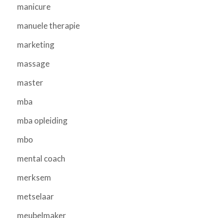
manicure
manuele therapie
marketing
massage
master
mba
mba opleiding
mbo
mental coach
merksem
metselaar
meubelmaker