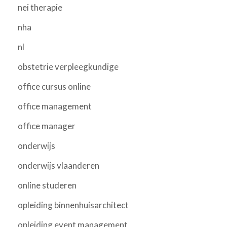
nei therapie
nha
nl
obstetrie verpleegkundige
office cursus online
office management
office manager
onderwijs
onderwijs vlaanderen
online studeren
opleiding binnenhuisarchitect
opleiding event management