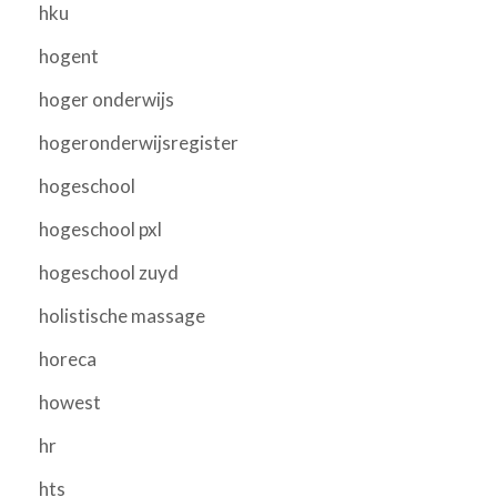
hku
hogent
hoger onderwijs
hogeronderwijsregister
hogeschool
hogeschool pxl
hogeschool zuyd
holistische massage
horeca
howest
hr
hts