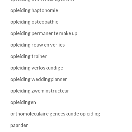
opleiding haptonomie
opleiding osteopathie
opleiding permanente make up
opleiding rouw en verlies
opleiding trainer
opleiding verloskundige
opleiding weddingplanner
opleiding zweminstructeur
opleidingen
orthomoleculaire geneeskunde opleiding
paarden