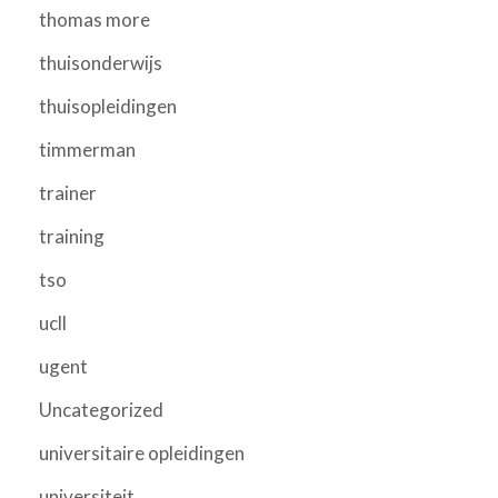
thomas more
thuisonderwijs
thuisopleidingen
timmerman
trainer
training
tso
ucll
ugent
Uncategorized
universitaire opleidingen
universiteit