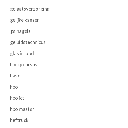
gelaatsverzorging
gelijke kansen
gelnagels
geluidstechnicus
glas in lood
haccp cursus
havo
hbo
hbo ict
hbo master
heftruck