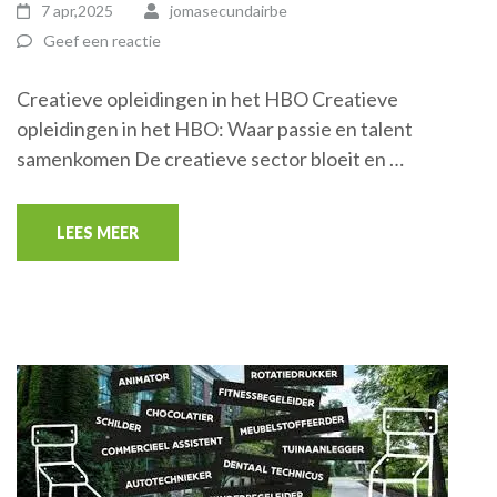
7 apr,2025
jomasecundairbe
Geef een reactie
Creatieve opleidingen in het HBO Creatieve
opleidingen in het HBO: Waar passie en talent
samenkomen De creatieve sector bloeit en …
LEES MEER