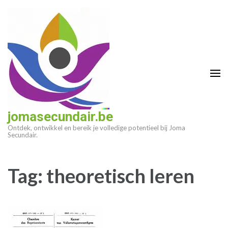
Ga
naar
inhoud
(druk
op
enter)
jomasecundair.be
Ontdek, ontwikkel en bereik je volledige potentieel bij Joma
Secundair.
Tag:
theoretisch leren