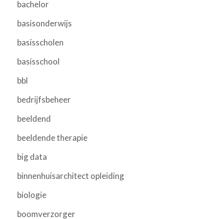
bachelor
basisonderwijs
basisscholen
basisschool
bbl
bedrijfsbeheer
beeldend
beeldende therapie
big data
binnenhuisarchitect opleiding
biologie
boomverzorger