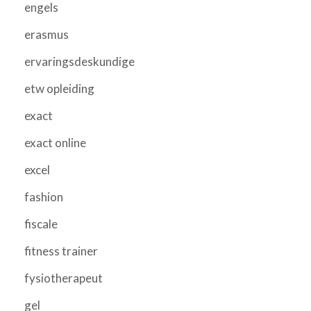
engels
erasmus
ervaringsdeskundige
etw opleiding
exact
exact online
excel
fashion
fiscale
fitness trainer
fysiotherapeut
gel