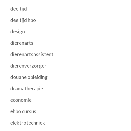
deeltijd
deeltijd hbo
design
dierenarts
dierenartsassistent
dierenverzorger
douane opleiding
dramatherapie
economie
ehbo cursus
elektrotechniek