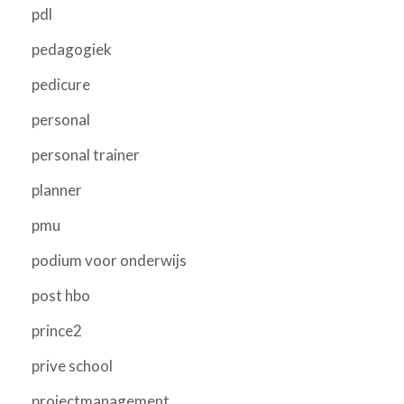
pdl
pedagogiek
pedicure
personal
personal trainer
planner
pmu
podium voor onderwijs
post hbo
prince2
prive school
projectmanagement