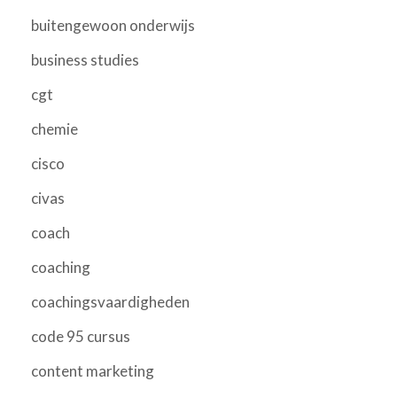
buitengewoon onderwijs
business studies
cgt
chemie
cisco
civas
coach
coaching
coachingsvaardigheden
code 95 cursus
content marketing