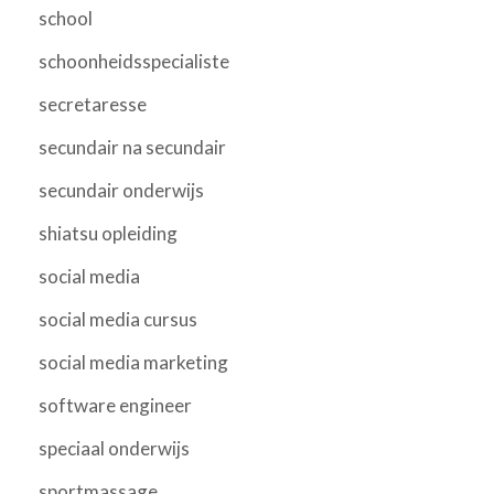
school
schoonheidsspecialiste
secretaresse
secundair na secundair
secundair onderwijs
shiatsu opleiding
social media
social media cursus
social media marketing
software engineer
speciaal onderwijs
sportmassage